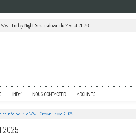
 le WWE Friday Night Smackdown du 7 Août 2026 !
S
INDY
NOUS CONTACTER
ARCHIVES
e et Info pour le WWE Crown Jewel 2025 !
l 2025 !