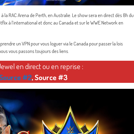
 la RAC Arena de Perth, en Australie. Le show sera en direct dès 8h du
etflix à l’international et donc au Canada et sur le WWE Network en
endre un VPN pour vous loguer via le Canada pour passer la lois
 nous vous passons toujours des liens.
ewel en direct ou en reprise :
Source #2
, Source #3