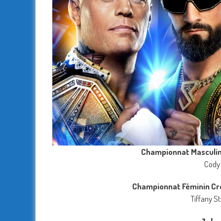
Championnat Masculi
Cody 
Championnat Féminin Cr
Tiffany S