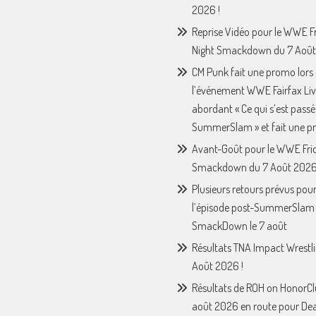
2026 !
Reprise Vidéo pour le WWE F
Night Smackdown du 7 Août
CM Punk fait une promo lors
l’événement WWE Fairfax Liv
abordant « Ce qui s’est passé
SummerSlam » et fait une p
Avant-Goût pour le WWE Fri
Smackdown du 7 Août 2026
Plusieurs retours prévus pou
l’épisode post-SummerSla
SmackDown le 7 août
Résultats TNA Impact Wrestl
Août 2026 !
Résultats de ROH on HonorCl
août 2026 en route pour De