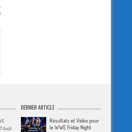
!
DERNIER ARTICLE
Résultats et Vidéo pour
WWE
le WWE Friday Night
7 Août