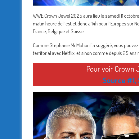
WWE Crown Jewel 2025 aura lieu le samedi 11 octobre à
matin heure de l’est et donc à 14h pour l’Europes sur N
France, Belgique et Suisse.
Comme Stephanie McMahon l’a suggéré, vous pouvez pr
territorial avec Netflix, et sinon comme depuis 25 ans
Pour voir Crown J
Source #1
,