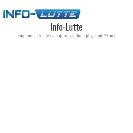
Skip
to
content
Info-Lutte
Simplement le site de catch qui vous en donne plus, depuis 25 ans!