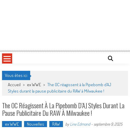
Vous êtes ici
Accueil
>
ex WWE
>
The OC réagissent à la Pipebomb d’AJ
Styles durant la pause publicitaire du RAW à Milwaukee !
The OC Réagissent À La Pipebomb D’AJ Styles Durant La
Pause Publicitaire Du RAW À Milwaukee !
ex WWE
Nouvelles
RAW
by
Line Edmond
-
septembre 9, 2025