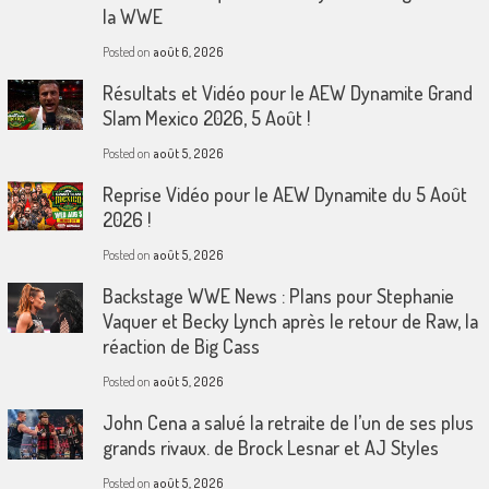
la WWE
Posted on
août 6, 2026
Résultats et Vidéo pour le AEW Dynamite Grand
Slam Mexico 2026, 5 Août !
Posted on
août 5, 2026
Reprise Vidéo pour le AEW Dynamite du 5 Août
2026 !
Posted on
août 5, 2026
Backstage WWE News : Plans pour Stephanie
Vaquer et Becky Lynch après le retour de Raw, la
réaction de Big Cass
Posted on
août 5, 2026
John Cena a salué la retraite de l’un de ses plus
grands rivaux. de Brock Lesnar et AJ Styles
Posted on
août 5, 2026