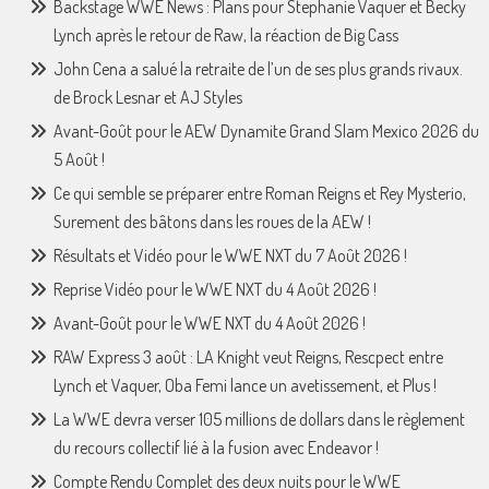
Backstage WWE News : Plans pour Stephanie Vaquer et Becky
Lynch après le retour de Raw, la réaction de Big Cass
John Cena a salué la retraite de l’un de ses plus grands rivaux.
de Brock Lesnar et AJ Styles
Avant-Goût pour le AEW Dynamite Grand Slam Mexico 2026 du
5 Août !
Ce qui semble se préparer entre Roman Reigns et Rey Mysterio,
Surement des bâtons dans les roues de la AEW !
Résultats et Vidéo pour le WWE NXT du 7 Août 2026 !
Reprise Vidéo pour le WWE NXT du 4 Août 2026 !
Avant-Goût pour le WWE NXT du 4 Août 2026 !
RAW Express 3 août : LA Knight veut Reigns, Rescpect entre
Lynch et Vaquer, Oba Femi lance un avetissement, et Plus !
La WWE devra verser 105 millions de dollars dans le règlement
du recours collectif lié à la fusion avec Endeavor !
Compte Rendu Complet des deux nuits pour le WWE