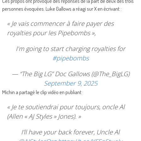
Ces propos ont provoqué des réponses de la part de deux des trois
personnes évoquées. Luke Gallows a réagi sur X en écrivant :
« Je vais commencer à faire payer des
royalties pour les Pipebombs »,
I'm going to start charging royalties for
#pipebombs
— “The Big LG” Doc Gallows (@The_BigLG)
September 9, 2025
Michin a partagé le clip vidéo en publiant :
« Je te soutiendrai pour toujours, oncle Al
(Allen « AJ Styles » Jones). »
I’ll have your back forever, Uncle Al