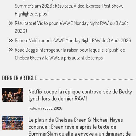
SummerSlam 2026 : Résultats, Vidéo, Express, Post Show,
Highlights, et plus !
Résultats et Vidéo pour le WWE Monday Night RAW du 3 Août
2026 !
Reprise Vidéo pour le WWE Monday Night RAW du 3 Août 2026
Road Dogg s’interroge sur la raison pour laquelle le ‘push’ de
Chelsea Green à la WWE a pris autant de temps !
DERNIER ARTICLE
Netflix coupe la réplique controversée de Becky
Lynch lors du dernier RAW !
Posted on
août 6, 2026
Le plaisir de Chelsea Green & Michael Hayes
continue : Green révèle après le texte de
SummerSlam qu’elle a envoyé à un dirigeant de