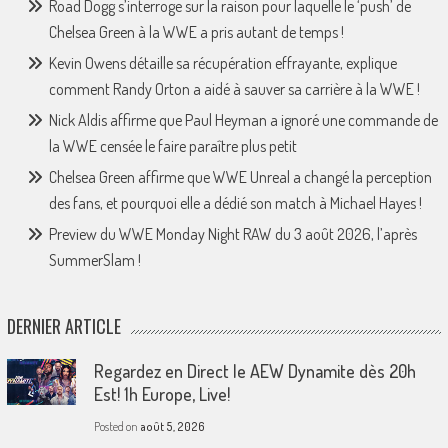
Road Dogg s’interroge sur la raison pour laquelle le ‘push’ de
Chelsea Green à la WWE a pris autant de temps !
Kevin Owens détaille sa récupération effrayante, explique
comment Randy Orton a aidé à sauver sa carrière à la WWE !
Nick Aldis affirme que Paul Heyman a ignoré une commande de
la WWE censée le faire paraître plus petit
Chelsea Green affirme que WWE Unreal a changé la perception
des fans, et pourquoi elle a dédié son match à Michael Hayes !
Preview du WWE Monday Night RAW du 3 août 2026, l’après
SummerSlam !
DERNIER ARTICLE
Regardez en Direct le AEW Dynamite dès 20h
Est! 1h Europe, Live!
Posted on
août 5, 2026