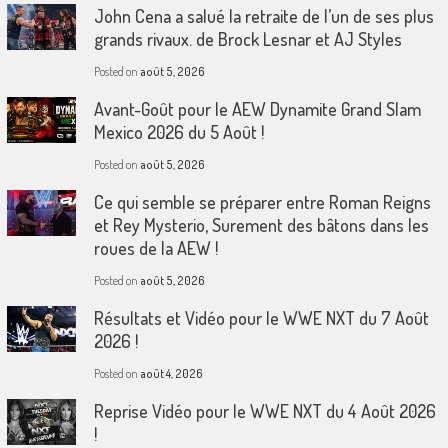
John Cena a salué la retraite de l’un de ses plus
grands rivaux. de Brock Lesnar et AJ Styles
Posted on
août 5, 2026
Avant-Goût pour le AEW Dynamite Grand Slam
Mexico 2026 du 5 Août !
Posted on
août 5, 2026
Ce qui semble se préparer entre Roman Reigns
et Rey Mysterio, Surement des bâtons dans les
roues de la AEW !
Posted on
août 5, 2026
Résultats et Vidéo pour le WWE NXT du 7 Août
2026 !
Posted on
août 4, 2026
Reprise Vidéo pour le WWE NXT du 4 Août 2026
!