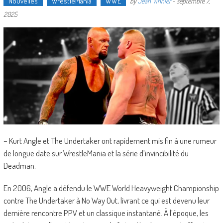
Nouvelles
WrestleMania
WWE
by
Jean Vinnier
-
septembre 7,
2025
– Kurt Angle et The Undertaker ont rapidement mis fin à une rumeur
de longue date sur WrestleMania et la série d’invincibilité du
Deadman.
En 2006, Angle a défendu le WWE World Heavyweight Championship
contre The Undertaker à No Way Out, livrant ce qui est devenu leur
dernière rencontre PPV et un classique instantané. À l’époque, les