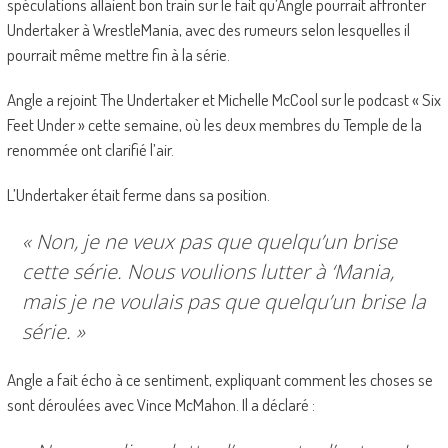
spéculations allaient bon train sur le fait qu’Angle pourrait affronter
Undertaker à WrestleMania, avec des rumeurs selon lesquelles il
pourrait même mettre fin à la série.
Angle a rejoint The Undertaker et Michelle McCool sur le podcast « Six
Feet Under » cette semaine, où les deux membres du Temple de la
renommée ont clarifié l’air.
L’Undertaker était ferme dans sa position.
« Non, je ne veux pas que quelqu’un brise
cette série. Nous voulions lutter à ‘Mania,
mais je ne voulais pas que quelqu’un brise la
série. »
Angle a fait écho à ce sentiment, expliquant comment les choses se
sont déroulées avec Vince McMahon. Il a déclaré :