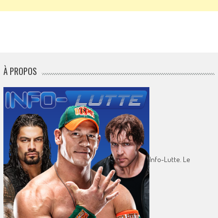
À PROPOS
Info-Lutte. Le