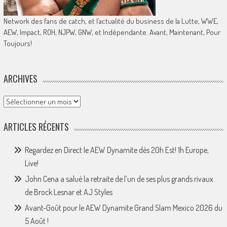
Network des fans de catch, et l’actualité du business de la Lutte, WWE,
AEW, Impact, ROH, NJPW, GNW, et Indépendante. Avant, Maintenant, Pour
Toujours!
ARCHIVES
Archives
ARTICLES RÉCENTS
Regardez en Direct le AEW Dynamite dès 20h Est! 1h Europe,
Live!
John Cena a salué la retraite de l’un de ses plus grands rivaux.
de Brock Lesnar et AJ Styles
Avant-Goût pour le AEW Dynamite Grand Slam Mexico 2026 du
5 Août !