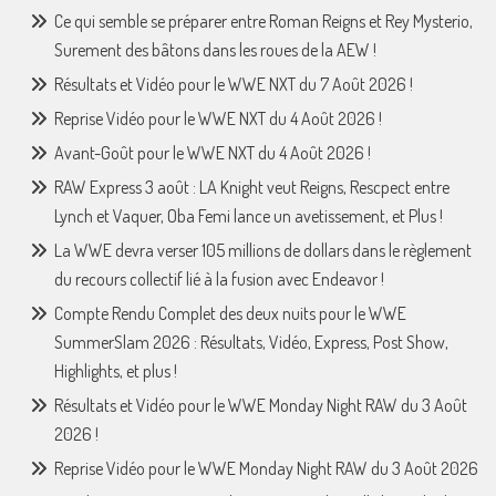
Ce qui semble se préparer entre Roman Reigns et Rey Mysterio,
Surement des bâtons dans les roues de la AEW !
Résultats et Vidéo pour le WWE NXT du 7 Août 2026 !
Reprise Vidéo pour le WWE NXT du 4 Août 2026 !
Avant-Goût pour le WWE NXT du 4 Août 2026 !
RAW Express 3 août : LA Knight veut Reigns, Rescpect entre
Lynch et Vaquer, Oba Femi lance un avetissement, et Plus !
La WWE devra verser 105 millions de dollars dans le règlement
du recours collectif lié à la fusion avec Endeavor !
Compte Rendu Complet des deux nuits pour le WWE
SummerSlam 2026 : Résultats, Vidéo, Express, Post Show,
Highlights, et plus !
Résultats et Vidéo pour le WWE Monday Night RAW du 3 Août
2026 !
Reprise Vidéo pour le WWE Monday Night RAW du 3 Août 2026