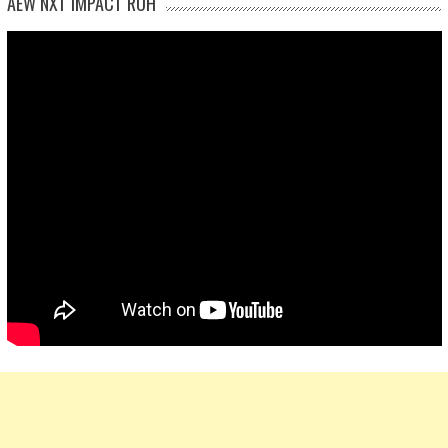
AEW NXT IMPACT ROH