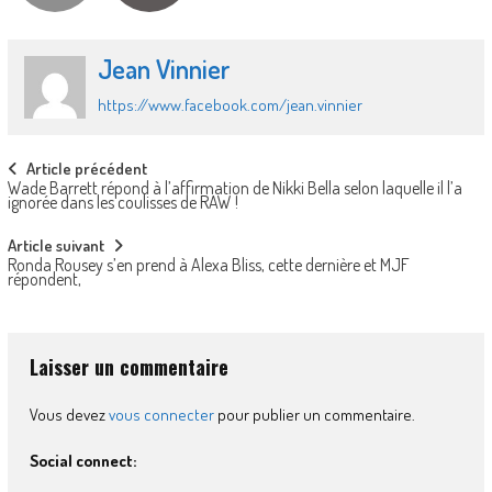
Jean Vinnier
https://www.facebook.com/jean.vinnier
Post
Article précédent
Wade Barrett répond à l’affirmation de Nikki Bella selon laquelle il l’a
navigation
ignorée dans les coulisses de RAW !
Article suivant
Ronda Rousey s’en prend à Alexa Bliss, cette dernière et MJF
répondent,
Laisser un commentaire
Vous devez
vous connecter
pour publier un commentaire.
Social connect: