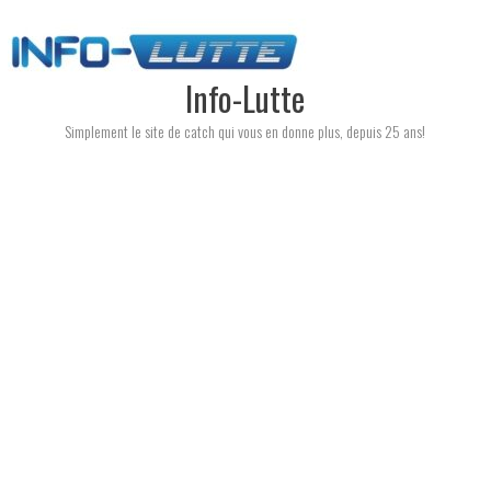
Skip
to
content
Info-Lutte
Simplement le site de catch qui vous en donne plus, depuis 25 ans!