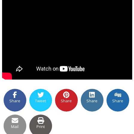
Share
Tweet
Share
Share
Share
Mail
Print