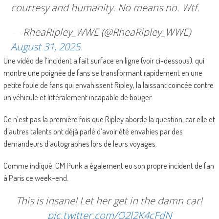
courtesy and humanity. No means no. Wtf.
— RheaRipley_WWE (@RheaRipley_WWE)
August 31, 2025
Une vidéo de l’incident a fait surface en ligne (voir ci-dessous), qui
montre une poignée de fans se transformant rapidement en une
petite foule de fans qui envahissent Ripley, la laissant coincée contre
un véhicule et littéralement incapable de bouger.
Ce n’est pas la première fois que Ripley aborde la question, car elle et
d’autres talents ont déjà parlé d’avoir été envahies par des
demandeurs d’autographes lors de leurs voyages.
Comme indiqué, CM Punk a également eu son propre incident de fan
à Paris ce week-end.
This is insane! Let her get in the damn car!
pic.twitter.com/O2l2K4cFdN