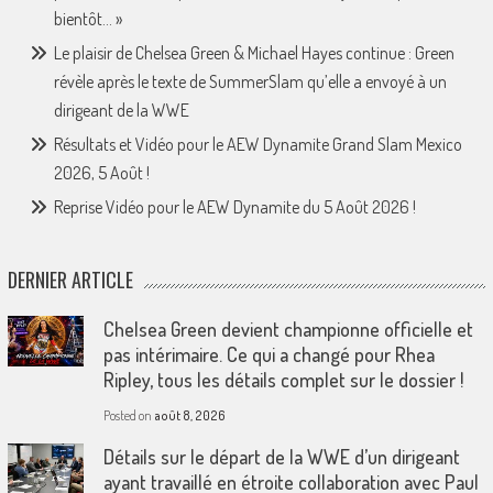
bientôt… »
Le plaisir de Chelsea Green & Michael Hayes continue : Green
révèle après le texte de SummerSlam qu’elle a envoyé à un
dirigeant de la WWE
Résultats et Vidéo pour le AEW Dynamite Grand Slam Mexico
2026, 5 Août !
Reprise Vidéo pour le AEW Dynamite du 5 Août 2026 !
DERNIER ARTICLE
Chelsea Green devient championne officielle et
pas intérimaire. Ce qui a changé pour Rhea
Ripley, tous les détails complet sur le dossier !
Posted on
août 8, 2026
Détails sur le départ de la WWE d’un dirigeant
ayant travaillé en étroite collaboration avec Paul