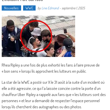
Nouvelles
WWE
by
Line Edmond
-
septembre 1, 2025
Rhea Ripley a une fois de plus exhorté les fans à faire preuve de
« bon sens » lorsqu’ils approchent les lutteurs en public.
La star de la WWE a posté sur X le 31 août à la suite d’un incident où
elle a été agressée, ce qui l’a laissée coincée contre la porte d’un
chauffeur Uber. Ripley a rappelé aux fans que « les lutteurs sont des
personnes » et leur a demandé de respecter l’espace personnel
lorsqu’ils cherchent des autographes ou des photos.