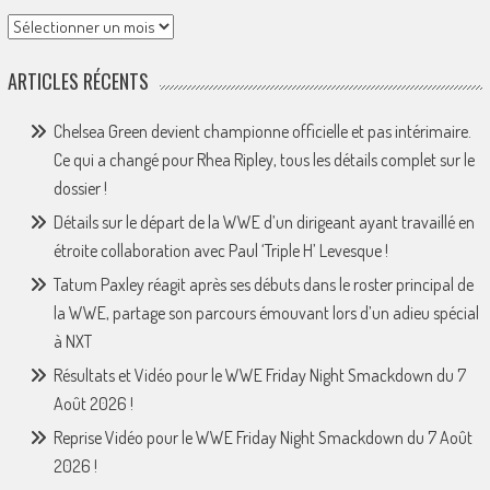
Archives
ARTICLES RÉCENTS
Chelsea Green devient championne officielle et pas intérimaire.
Ce qui a changé pour Rhea Ripley, tous les détails complet sur le
dossier !
Détails sur le départ de la WWE d’un dirigeant ayant travaillé en
étroite collaboration avec Paul ‘Triple H’ Levesque !
Tatum Paxley réagit après ses débuts dans le roster principal de
la WWE, partage son parcours émouvant lors d’un adieu spécial
à NXT
Résultats et Vidéo pour le WWE Friday Night Smackdown du 7
Août 2026 !
Reprise Vidéo pour le WWE Friday Night Smackdown du 7 Août
2026 !