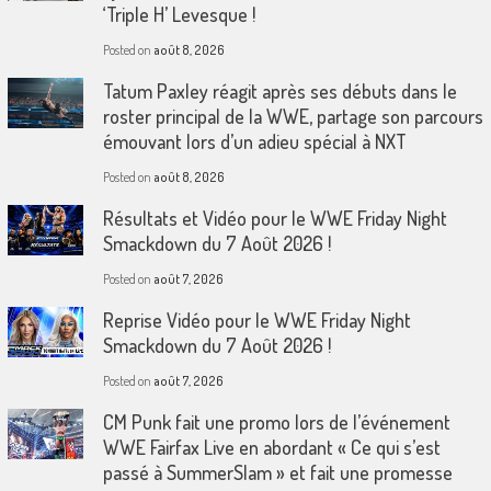
‘Triple H’ Levesque !
Posted on
août 8, 2026
Tatum Paxley réagit après ses débuts dans le
roster principal de la WWE, partage son parcours
émouvant lors d’un adieu spécial à NXT
Posted on
août 8, 2026
Résultats et Vidéo pour le WWE Friday Night
Smackdown du 7 Août 2026 !
Posted on
août 7, 2026
Reprise Vidéo pour le WWE Friday Night
Smackdown du 7 Août 2026 !
Posted on
août 7, 2026
CM Punk fait une promo lors de l’événement
WWE Fairfax Live en abordant « Ce qui s’est
passé à SummerSlam » et fait une promesse