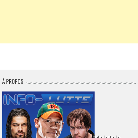
À PROPOS
Info-Lutte. Le