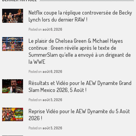
Netflix coupe la réplique controversée de Becky
Lynch lors du dernier RAW !
Posted on
août 6, 2026
Le plaisir de Chelsea Green & Michael Hayes
continue : Green révèle après le texte de
SummerSlam qu’elle a envoyé à un dirigeant de
la WWE
Posted on
août 6, 2026
Résultats et Vidéo pour le AEW Dynamite Grand
Slam Mexico 2026, 5 Août !
Posted on
août 5, 2026
Reprise Vidéo pour le AEW Dynamite du 5 Août
2026 !
Posted on
août 5, 2026