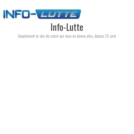
Skip
to
content
Info-Lutte
Simplement le site de catch qui vous en donne plus, depuis 25 ans!