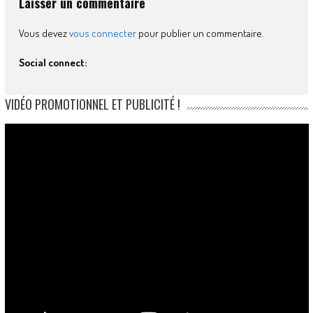
Laisser un commentaire
Vous devez
vous connecter
pour publier un commentaire.
Social connect:
VIDÉO PROMOTIONNEL ET PUBLICITÉ !