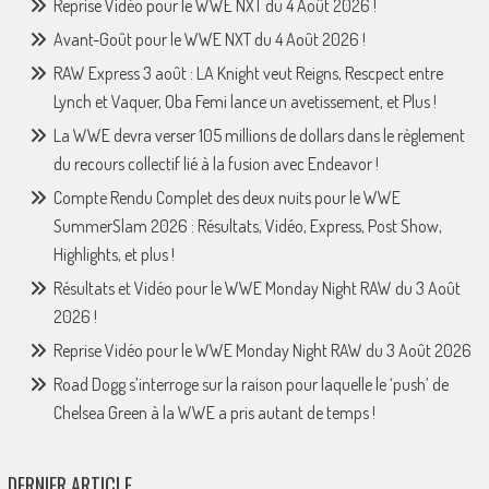
Reprise Vidéo pour le WWE NXT du 4 Août 2026 !
Avant-Goût pour le WWE NXT du 4 Août 2026 !
RAW Express 3 août : LA Knight veut Reigns, Rescpect entre
Lynch et Vaquer, Oba Femi lance un avetissement, et Plus !
La WWE devra verser 105 millions de dollars dans le règlement
du recours collectif lié à la fusion avec Endeavor !
Compte Rendu Complet des deux nuits pour le WWE
SummerSlam 2026 : Résultats, Vidéo, Express, Post Show,
Highlights, et plus !
Résultats et Vidéo pour le WWE Monday Night RAW du 3 Août
2026 !
Reprise Vidéo pour le WWE Monday Night RAW du 3 Août 2026
Road Dogg s’interroge sur la raison pour laquelle le ‘push’ de
Chelsea Green à la WWE a pris autant de temps !
DERNIER ARTICLE