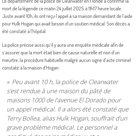
Le département de la police de Clearwater en Floride a confirmé la
mort de la légende ce matin 24 juillet 2025 à 11h17 heure locale.
Juste avant 10h, ils ont reçu l’appel à sa maison demandant de l’aide
pour Hulk Hogan qui avait besoin d’un soutien médical. Son décès a
été constaté à l’hôpital.
La police précise aussi qu’il y aura une enquête médicale afin de
s’assurer que la mort était bien de cause naturelle et non d’un
meurtre, la procédure habituelle malgré aucun signe d’acte criminel
constaté à la maison d’Hogan :
«
Peu avant 10 h, la police de Clearwater
s’est rendue à une maison du pâté de
maisons 1000 de l’avenue El Dorado pour
un appel médical. Il a alors été constaté que
Terry Bollea, alias Hulk Hogan, souffrait d’un
grave problème médical. Le personnel a