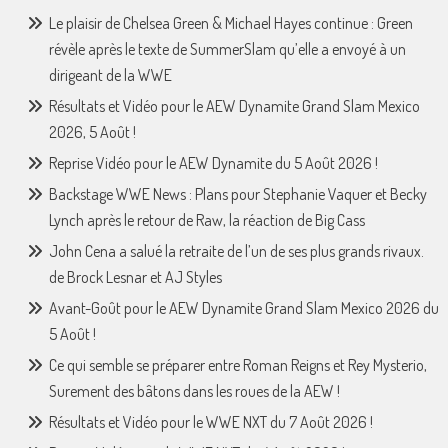
Le plaisir de Chelsea Green & Michael Hayes continue : Green
révèle après le texte de SummerSlam qu’elle a envoyé à un
dirigeant de la WWE
Résultats et Vidéo pour le AEW Dynamite Grand Slam Mexico
2026, 5 Août !
Reprise Vidéo pour le AEW Dynamite du 5 Août 2026 !
Backstage WWE News : Plans pour Stephanie Vaquer et Becky
Lynch après le retour de Raw, la réaction de Big Cass
John Cena a salué la retraite de l’un de ses plus grands rivaux.
de Brock Lesnar et AJ Styles
Avant-Goût pour le AEW Dynamite Grand Slam Mexico 2026 du
5 Août !
Ce qui semble se préparer entre Roman Reigns et Rey Mysterio,
Surement des bâtons dans les roues de la AEW !
Résultats et Vidéo pour le WWE NXT du 7 Août 2026 !