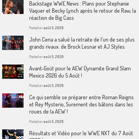
Backstage WWE News : Plans pour Stephanie
Vaquer et Becky Lynch après le retour de Raw, la
réaction de Big Cass
Posted on
août 5, 2026
John Cena a salué la retraite de l’un de ses plus
grands rivaux. de Brock Lesnar et AJ Styles
Posted on
août 5, 2026
Avant-Goût pour le AEW Dynamite Grand Slam
Mexico 2026 du 5 Août !
Posted on
août 5, 2026
Ce qui semble se préparer entre Roman Reigns
et Rey Mysterio, Surement des bâtons dans les
roues de la AEW !
Posted on
août 5, 2026
Résultats et Vidéo pour le WWE NXT du 7 Août