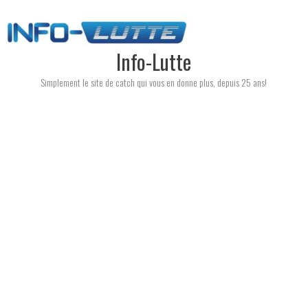
Skip
to
content
Info-Lutte
Simplement le site de catch qui vous en donne plus, depuis 25 ans!