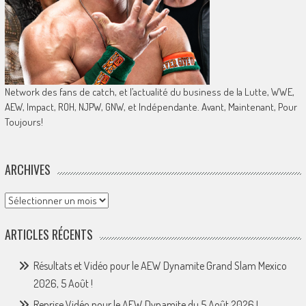
Network des fans de catch, et l’actualité du business de la Lutte, WWE,
AEW, Impact, ROH, NJPW, GNW, et Indépendante. Avant, Maintenant, Pour
Toujours!
ARCHIVES
Archives
ARTICLES RÉCENTS
Résultats et Vidéo pour le AEW Dynamite Grand Slam Mexico
2026, 5 Août !
Reprise Vidéo pour le AEW Dynamite du 5 Août 2026 !