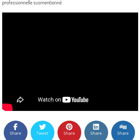
professionnelle susmentionné.
Share
Tweet
Share
Share
Share