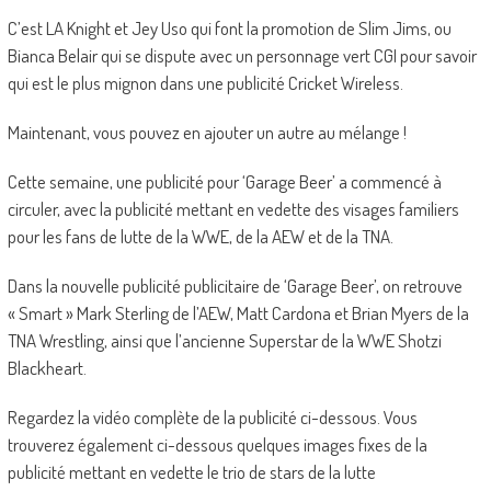
C’est LA Knight et Jey Uso qui font la promotion de Slim Jims, ou
Bianca Belair qui se dispute avec un personnage vert CGI pour savoir
qui est le plus mignon dans une publicité Cricket Wireless.
Maintenant, vous pouvez en ajouter un autre au mélange !
Cette semaine, une publicité pour ‘Garage Beer’ a commencé à
circuler, avec la publicité mettant en vedette des visages familiers
pour les fans de lutte de la WWE, de la AEW et de la TNA.
Dans la nouvelle publicité publicitaire de ‘Garage Beer’, on retrouve
« Smart » Mark Sterling de l’AEW, Matt Cardona et Brian Myers de la
TNA Wrestling, ainsi que l’ancienne Superstar de la WWE Shotzi
Blackheart.
Regardez la vidéo complète de la publicité ci-dessous. Vous
trouverez également ci-dessous quelques images fixes de la
publicité mettant en vedette le trio de stars de la lutte