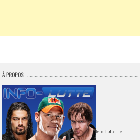
À PROPOS
Info-Lutte. Le