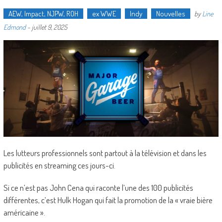
AEW, Impact, NJPW, ROH
ex WWE
Indy
Nouvelles
by
Line
Edmond
-
juillet 9, 2025
Les lutteurs professionnels sont partout à la télévision et dans les
publicités en streaming ces jours-ci.
Si ce n’est pas John Cena qui raconte l’une des 100 publicités
différentes, c’est Hulk Hogan qui fait la promotion de la « vraie bière
américaine ».