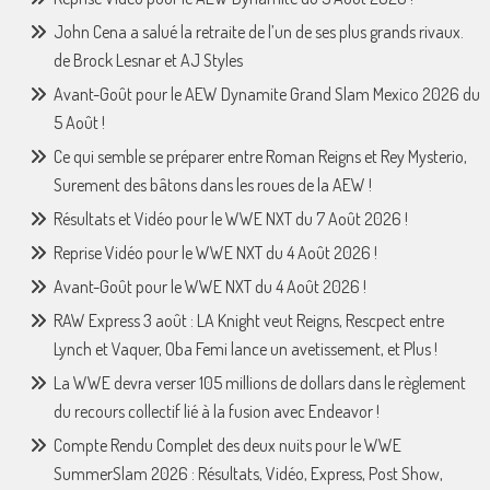
John Cena a salué la retraite de l’un de ses plus grands rivaux.
de Brock Lesnar et AJ Styles
Avant-Goût pour le AEW Dynamite Grand Slam Mexico 2026 du
5 Août !
Ce qui semble se préparer entre Roman Reigns et Rey Mysterio,
Surement des bâtons dans les roues de la AEW !
Résultats et Vidéo pour le WWE NXT du 7 Août 2026 !
Reprise Vidéo pour le WWE NXT du 4 Août 2026 !
Avant-Goût pour le WWE NXT du 4 Août 2026 !
RAW Express 3 août : LA Knight veut Reigns, Rescpect entre
Lynch et Vaquer, Oba Femi lance un avetissement, et Plus !
La WWE devra verser 105 millions de dollars dans le règlement
du recours collectif lié à la fusion avec Endeavor !
Compte Rendu Complet des deux nuits pour le WWE
SummerSlam 2026 : Résultats, Vidéo, Express, Post Show,