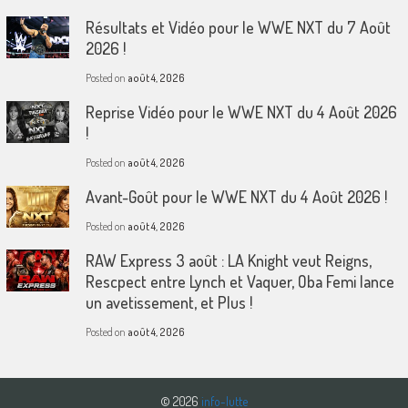
Résultats et Vidéo pour le WWE NXT du 7 Août
2026 !
Posted on
août 4, 2026
Reprise Vidéo pour le WWE NXT du 4 Août 2026
!
Posted on
août 4, 2026
Avant-Goût pour le WWE NXT du 4 Août 2026 !
Posted on
août 4, 2026
RAW Express 3 août : LA Knight veut Reigns,
Rescpect entre Lynch et Vaquer, Oba Femi lance
un avetissement, et Plus !
Posted on
août 4, 2026
© 2026
info-lutte