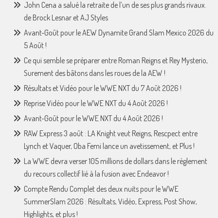
John Cena a salué la retraite de l’un de ses plus grands rivaux.
de Brock Lesnar et AJ Styles
Avant-Goût pour le AEW Dynamite Grand Slam Mexico 2026 du
5 Août !
Ce qui semble se préparer entre Roman Reigns et Rey Mysterio,
Surement des bâtons dans les roues de la AEW !
Résultats et Vidéo pour le WWE NXT du 7 Août 2026 !
Reprise Vidéo pour le WWE NXT du 4 Août 2026 !
Avant-Goût pour le WWE NXT du 4 Août 2026 !
RAW Express 3 août : LA Knight veut Reigns, Rescpect entre
Lynch et Vaquer, Oba Femi lance un avetissement, et Plus !
La WWE devra verser 105 millions de dollars dans le règlement
du recours collectif lié à la fusion avec Endeavor !
Compte Rendu Complet des deux nuits pour le WWE
SummerSlam 2026 : Résultats, Vidéo, Express, Post Show,
Highlights, et plus !