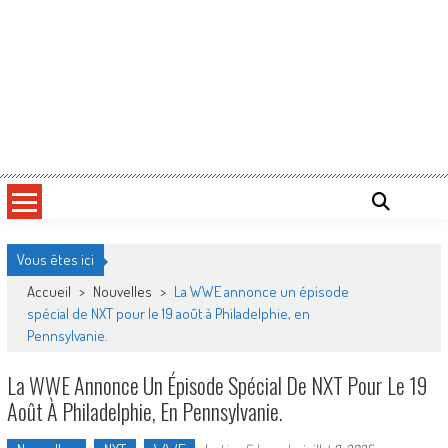
Vous êtes ici
Accueil
>
Nouvelles
>
La WWE annonce un épisode
spécial de NXT pour le 19 août à Philadelphie, en
Pennsylvanie.
La WWE Annonce Un Épisode Spécial De NXT Pour Le 19
Août À Philadelphie, En Pennsylvanie.