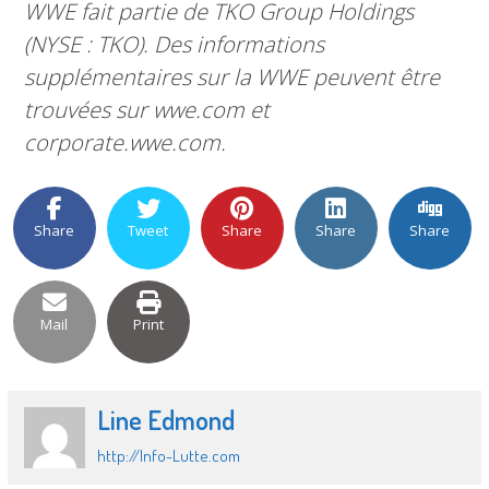
WWE fait partie de TKO Group Holdings
(NYSE : TKO). Des informations
supplémentaires sur la WWE peuvent être
trouvées sur wwe.com et
corporate.wwe.com.
Share
Tweet
Share
Share
Share
Mail
Print
Line Edmond
http://Info-Lutte.com