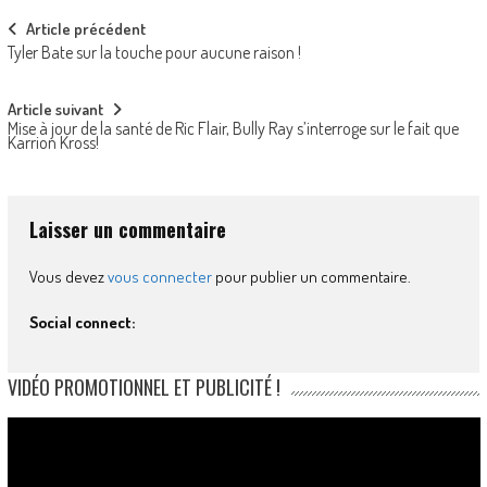
Post
Article précédent
Tyler Bate sur la touche pour aucune raison !
navigation
Article suivant
Mise à jour de la santé de Ric Flair, Bully Ray s’interroge sur le fait que
Karrion Kross!
Laisser un commentaire
Vous devez
vous connecter
pour publier un commentaire.
Social connect:
VIDÉO PROMOTIONNEL ET PUBLICITÉ !