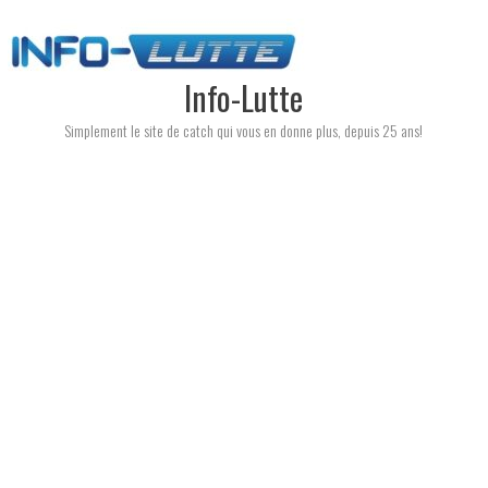
Skip
to
content
Info-Lutte
Simplement le site de catch qui vous en donne plus, depuis 25 ans!