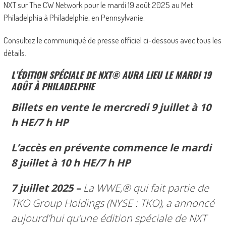
NXT sur The CW Network pour le mardi 19 août 2025 au Met
Philadelphia à Philadelphie, en Pennsylvanie.
Consultez le communiqué de presse officiel ci-dessous avec tous les
détails.
L’ÉDITION SPÉCIALE DE NXT® AURA LIEU LE MARDI 19
AOÛT À PHILADELPHIE
Billets en vente le mercredi 9 juillet à 10
h HE/7 h HP
L’accès en prévente commence le mardi
8 juillet à 10 h HE/7 h HP
7 juillet 2025 –
La WWE,® qui fait partie de
TKO Group Holdings (NYSE : TKO), a annoncé
aujourd’hui qu’une édition spéciale de NXT