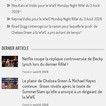
Résultats et Vidéo pour le WWE Monday Night RAW du 3 Août
2026 !
Reprise Vidéo pour le WWE Monday Night RAW du 3 Août 2026
Road Dogg s’interroge sur la raison pour laquelle le ‘push’ de
Chelsea Green à la WWE a pris autant de temps !
DERNIER ARTICLE
Netflix coupe la réplique controversée de Becky
Lynch lors du dernier RAW !
Posted on
août 6, 2026
Le plaisir de Chelsea Green & Michael Hayes
continue : Green révèle après le texte de
SummerSlam qu’elle a envoyé à un dirigeant de
la WWE
Posted on
août 6, 2026