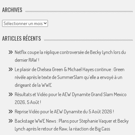
ARCHIVES
Archives
ARTICLES RÉCENTS
Netflix coupe la réplique controversée de Becky Lynch lors du
dernier RAW !
Le plaisir de Chelsea Green & Michael Hayes continue : Green
révèle après le texte de SummerSlam qu’elle a envoyé à un
dirigeant de la WWE
Résultats et Vidéo pour le AEW Dynamite Grand Slam Mexico
2026, 5 Août !
Reprise Vidéo pour le AEW Dynamite du 5 Août 2026 !
Backstage WWE News : Plans pour Stephanie Vaquer et Becky
Lynch après le retour de Raw, la réaction de Big Cass