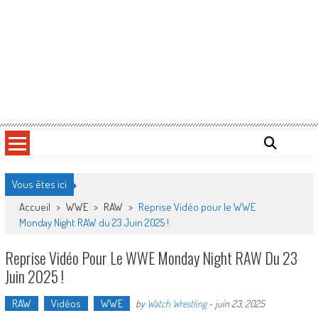
Vous êtes ici
Accueil
>
WWE
>
RAW
>
Reprise Vidéo pour le WWE
Monday Night RAW du 23 Juin 2025 !
Reprise Vidéo Pour Le WWE Monday Night RAW Du 23
Juin 2025 !
RAW
Vidéos
WWE
by
Watch Wrestling
-
juin 23, 2025