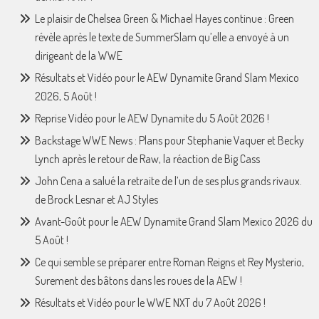
Le plaisir de Chelsea Green & Michael Hayes continue : Green
révèle après le texte de SummerSlam qu’elle a envoyé à un
dirigeant de la WWE
Résultats et Vidéo pour le AEW Dynamite Grand Slam Mexico
2026, 5 Août !
Reprise Vidéo pour le AEW Dynamite du 5 Août 2026 !
Backstage WWE News : Plans pour Stephanie Vaquer et Becky
Lynch après le retour de Raw, la réaction de Big Cass
John Cena a salué la retraite de l’un de ses plus grands rivaux.
de Brock Lesnar et AJ Styles
Avant-Goût pour le AEW Dynamite Grand Slam Mexico 2026 du
5 Août !
Ce qui semble se préparer entre Roman Reigns et Rey Mysterio,
Surement des bâtons dans les roues de la AEW !
Résultats et Vidéo pour le WWE NXT du 7 Août 2026 !