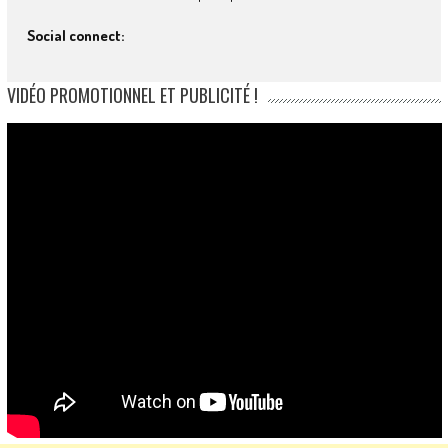
Social connect:
VIDÉO PROMOTIONNEL ET PUBLICITÉ !