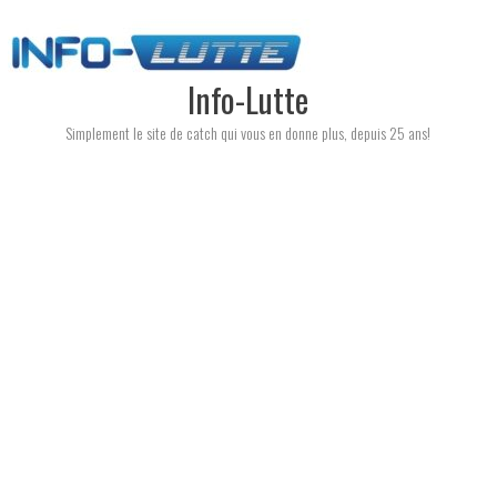
Skip
to
content
Info-Lutte
Simplement le site de catch qui vous en donne plus, depuis 25 ans!