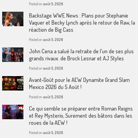
Posted on
août 5, 2026
Backstage WWE News : Plans pour Stephanie
Vaquer et Becky Lynch après le retour de Raw, la
réaction de Big Cass
Posted on
août 5, 2026
John Cena a salué la retraite de l’un de ses plus
grands rivaux. de Brock Lesnar et AJ Styles
Posted on
août 5, 2026
Avant-Goût pour le AEW Dynamite Grand Slam
Mexico 2026 du 5 Août !
Posted on
août 5, 2026
Ce qui semble se préparer entre Roman Reigns
et Rey Mysterio, Surement des bâtons dans les
roues de la AEW !
Posted on
août 5, 2026