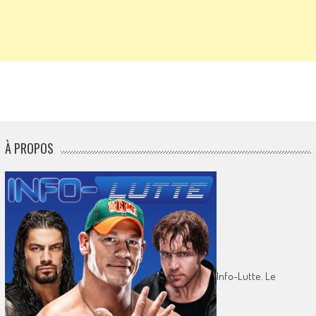
À PROPOS
Info-Lutte. Le