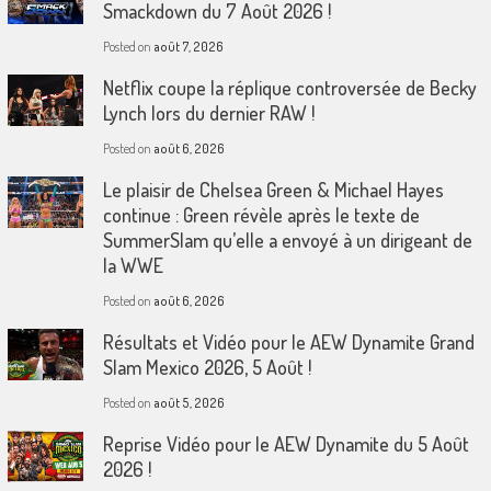
Smackdown du 7 Août 2026 !
Posted on
août 7, 2026
Netflix coupe la réplique controversée de Becky
Lynch lors du dernier RAW !
Posted on
août 6, 2026
Le plaisir de Chelsea Green & Michael Hayes
continue : Green révèle après le texte de
SummerSlam qu’elle a envoyé à un dirigeant de
la WWE
Posted on
août 6, 2026
Résultats et Vidéo pour le AEW Dynamite Grand
Slam Mexico 2026, 5 Août !
Posted on
août 5, 2026
Reprise Vidéo pour le AEW Dynamite du 5 Août
2026 !