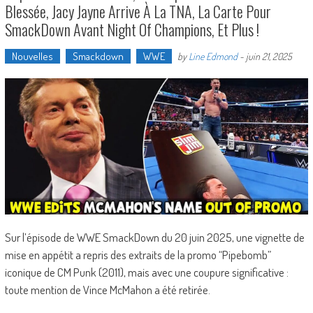
Blessée, Jacy Jayne Arrive À La TNA, La Carte Pour
SmackDown Avant Night Of Champions, Et Plus !
Nouvelles
Smackdown
WWE
by
Line Edmond
-
juin 21, 2025
Sur l’épisode de WWE SmackDown du 20 juin 2025, une vignette de
mise en appétit a repris des extraits de la promo “Pipebomb”
iconique de CM Punk (2011), mais avec une coupure significative :
toute mention de Vince McMahon a été retirée.