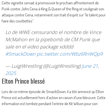
Cette vignette servait à promouvoir le prochain affrontement de
Punk contre John Cena à King & Queen of the Ring et soulignait son
attaque contre Cena, notamment son trait d’esprit sur “le talent pour
faire des courbettes”.
Lo de WWE censurando el nombre de Vince
McMahon en la pipebomb de CM Punk que
sale en el video package xdddd
#SmackDown
pic.twitter.com/Wbz6RnWQp9
— LuigiWrestling (@LuigiWrestling)
June 21,
2025
Elton Prince blessé
Lors de ce même épisode de SmackDown, il a été annoncé qu’Elton
Prince est actuellement hors d’action en raison d’une blessure. Cette
information est tombée pendant l’entrée de Kit Wilson pour son