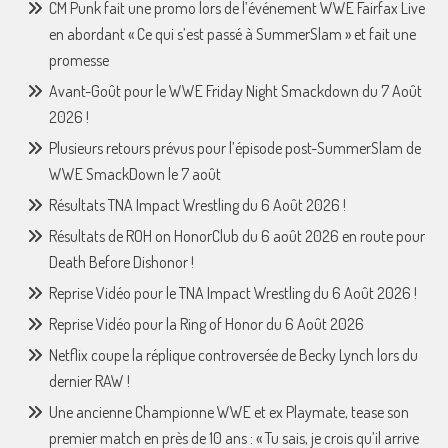
CM Punk fait une promo lors de l’événement WWE Fairfax Live
en abordant « Ce qui s’est passé à SummerSlam » et fait une
promesse
Avant-Goût pour le WWE Friday Night Smackdown du 7 Août
2026 !
Plusieurs retours prévus pour l’épisode post-SummerSlam de
WWE SmackDown le 7 août
Résultats TNA Impact Wrestling du 6 Août 2026 !
Résultats de ROH on HonorClub du 6 août 2026 en route pour
Death Before Dishonor !
Reprise Vidéo pour le TNA Impact Wrestling du 6 Août 2026 !
Reprise Vidéo pour la Ring of Honor du 6 Août 2026
Netflix coupe la réplique controversée de Becky Lynch lors du
dernier RAW !
Une ancienne Championne WWE et ex Playmate, tease son
premier match en près de 10 ans : « Tu sais, je crois qu’il arrive