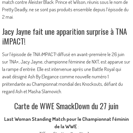
match contre Aleister Black. Prince et Wilson, réunis sous le nom de
Pretty Deadly, ne se sont pas produits ensemble depuis l’épisode du
2 mai.
Jacy Jayne fait une apparition surprise à TNA
iMPACT!
Sur l’épisode de TNA iMPACT! diffusé en avant-première le 26 juin
sur TNA+, Jacy Jayne, championne féminine de NXT, est apparue sur
la rampe d’entrée. Elle est intervenue après une Battle Royal qui
avait désigné Ash By Elegance comme nouvelle numéro 1
prétendante au Championnat mondial des Knockouts, défiant du
regard Ash et Masha Slamovich.
Carte de WWE SmackDown du 27 juin
Last Woman Standing Match pour le Championnat féminin
de la WWE
: