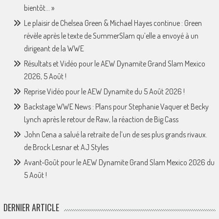
bientôt… »
Le plaisir de Chelsea Green & Michael Hayes continue : Green
révèle après le texte de SummerSlam qu’elle a envoyé à un
dirigeant de la WWE
Résultats et Vidéo pour le AEW Dynamite Grand Slam Mexico
2026, 5 Août !
Reprise Vidéo pour le AEW Dynamite du 5 Août 2026 !
Backstage WWE News : Plans pour Stephanie Vaquer et Becky
Lynch après le retour de Raw, la réaction de Big Cass
John Cena a salué la retraite de l’un de ses plus grands rivaux.
de Brock Lesnar et AJ Styles
Avant-Goût pour le AEW Dynamite Grand Slam Mexico 2026 du
5 Août !
DERNIER ARTICLE