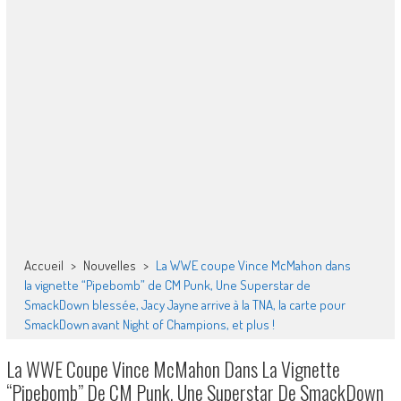
Accueil
>
Nouvelles
>
La WWE coupe Vince McMahon dans
la vignette “Pipebomb” de CM Punk, Une Superstar de
SmackDown blessée, Jacy Jayne arrive à la TNA, la carte pour
SmackDown avant Night of Champions, et plus !
La WWE Coupe Vince McMahon Dans La Vignette
“Pipebomb” De CM Punk, Une Superstar De SmackDown