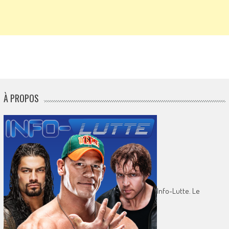
À PROPOS
Info-Lutte. Le