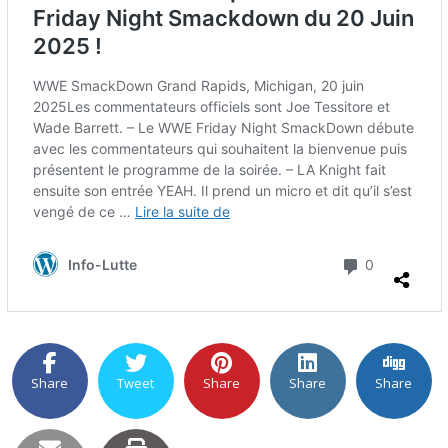
Share
Tweet
Share
Share
Share