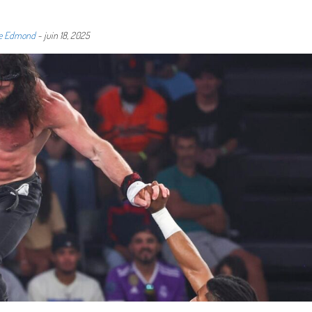
ne Edmond
-
juin 18, 2025