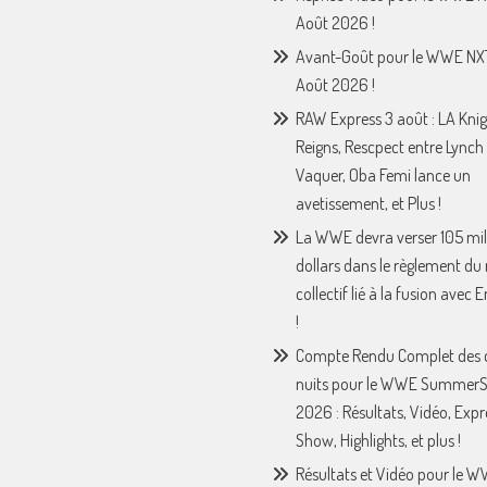
Août 2026 !
Avant-Goût pour le WWE NX
Août 2026 !
RAW Express 3 août : LA Knig
Reigns, Rescpect entre Lynch 
Vaquer, Oba Femi lance un
avetissement, et Plus !
La WWE devra verser 105 mil
dollars dans le règlement du
collectif lié à la fusion avec
!
Compte Rendu Complet des 
nuits pour le WWE Summer
2026 : Résultats, Vidéo, Expr
Show, Highlights, et plus !
Résultats et Vidéo pour le 