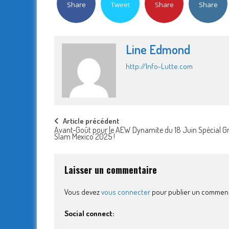
Share
Tweet
Share
Share
Line Edmond
http://Info-Lutte.com
Post
Article précédent
Avant-Goût pour le AEW Dynamite du 18 Juin Spécial G
Slam Mexico 2025 !
navigation
Laisser un commentaire
Vous devez
vous connecter
pour publier un comment
Social connect: