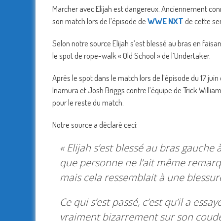
Marcher avec Elijah est dangereux. Anciennement connu
son match lors de l’épisode de
WWE NXT
de cette se
Selon notre source Elijah s’est blessé au bras en faisan
le spot de rope-walk « Old School » de l’Undertaker.
Après le spot dans le match lors de l’épisode du 17 juin 
Inamura et Josh Briggs contre l’équipe de Trick William
pour le reste du match.
Notre source a déclaré ceci:
« Elijah s’est blessé au bras gauche
que personne ne l’ait même remarqu
mais cela ressemblait à une blessur
Ce qui s’est passé, c’est qu’il a essa
vraiment bizarrement sur son coude 