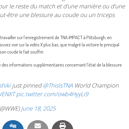
our le reste du match et d’une manière ou d’une
ut-être une blessure au coude ou un triceps
 travailler sur l’enregistrement de TNA iMPACT à Pittsburgh, en
vez voir sur la vidéo X plus bas, que malgré la victoire le principal
on coude le fait souffrir.
 des informations supplémentaires concernant l’état de la blessure
hiki
just pinned
@ThisIsTNA
World Champion
ENXT
pic.twitter.com/owb4HyyLi9
(@WWE)
June 18, 2025