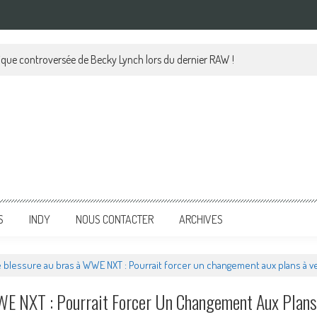
lique controversée de Becky Lynch lors du dernier RAW !
S
INDY
NOUS CONTACTER
ARCHIVES
ne blessure au bras à WWE NXT : Pourrait forcer un changement aux plans à v
WWE NXT : Pourrait Forcer Un Changement Aux Plans