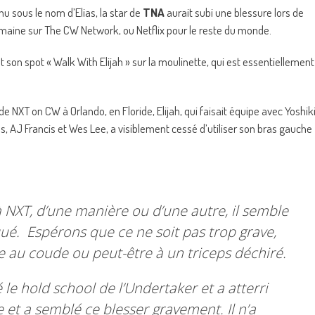
 sous le nom d’Elias, la star de
TNA
aurait subi une blessure lors de
maine sur The CW Network, ou Netflix pour le reste du monde.
t son spot « Walk With Elijah » sur la moulinette, qui est essentiellement
de NXT on CW à Orlando, en Floride, Elijah, qui faisait équipe avec Yoshik
s, AJ Francis et Wes Lee, a visiblement cessé d’utiliser son bras gauche
 à NXT, d’une manière ou d’une autre, il semble
é. Espérons que ce ne soit pas trop grave,
e au coude ou peut-être à un triceps déchiré.
yé le hold school de l’Undertaker et a atterri
et a semblé ce blesser gravement. Il n’a