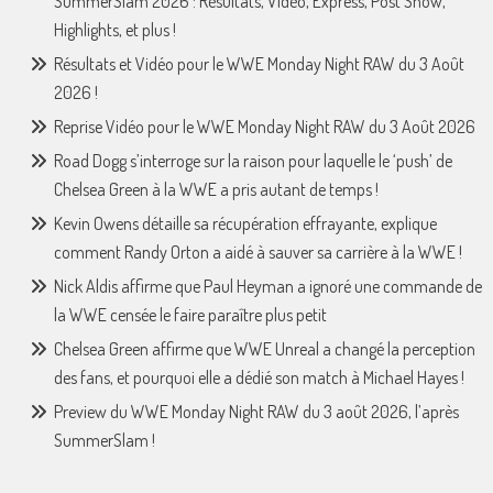
SummerSlam 2026 : Résultats, Vidéo, Express, Post Show,
Highlights, et plus !
Résultats et Vidéo pour le WWE Monday Night RAW du 3 Août
2026 !
Reprise Vidéo pour le WWE Monday Night RAW du 3 Août 2026
Road Dogg s’interroge sur la raison pour laquelle le ‘push’ de
Chelsea Green à la WWE a pris autant de temps !
Kevin Owens détaille sa récupération effrayante, explique
comment Randy Orton a aidé à sauver sa carrière à la WWE !
Nick Aldis affirme que Paul Heyman a ignoré une commande de
la WWE censée le faire paraître plus petit
Chelsea Green affirme que WWE Unreal a changé la perception
des fans, et pourquoi elle a dédié son match à Michael Hayes !
Preview du WWE Monday Night RAW du 3 août 2026, l’après
SummerSlam !