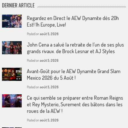
DERNIER ARTICLE
Regardez en Direct le AEW Dynamite dès 20h
Est! 1h Europe, Live!
Posted on
août 5, 2026
John Cena a salué la retraite de l’un de ses plus
grands rivaux. de Brock Lesnar et AJ Styles
Posted on
août 5, 2026
Avant-Goût pour le AEW Dynamite Grand Slam
Mexico 2026 du 5 Août !
Posted on
août 5, 2026
Ce qui semble se préparer entre Roman Reigns
et Rey Mysterio, Surement des bâtons dans les
roues de la AEW !
Posted on
août 5, 2026