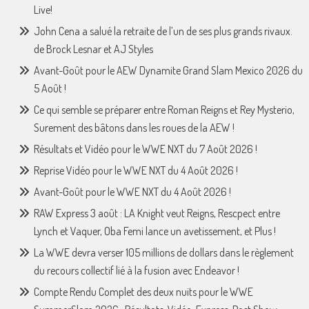
Live!
John Cena a salué la retraite de l’un de ses plus grands rivaux.
de Brock Lesnar et AJ Styles
Avant-Goût pour le AEW Dynamite Grand Slam Mexico 2026 du
5 Août !
Ce qui semble se préparer entre Roman Reigns et Rey Mysterio,
Surement des bâtons dans les roues de la AEW !
Résultats et Vidéo pour le WWE NXT du 7 Août 2026 !
Reprise Vidéo pour le WWE NXT du 4 Août 2026 !
Avant-Goût pour le WWE NXT du 4 Août 2026 !
RAW Express 3 août : LA Knight veut Reigns, Rescpect entre
Lynch et Vaquer, Oba Femi lance un avetissement, et Plus !
La WWE devra verser 105 millions de dollars dans le règlement
du recours collectif lié à la fusion avec Endeavor !
Compte Rendu Complet des deux nuits pour le WWE