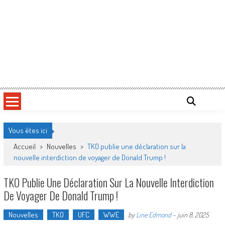
Vous êtes ici
Accueil
>
Nouvelles
>
TKO publie une déclaration sur la
nouvelle interdiction de voyager de Donald Trump !
TKO Publie Une Déclaration Sur La Nouvelle Interdiction
De Voyager De Donald Trump !
Nouvelles
TKO
UFC
WWE
by
Line Edmond
-
juin 8, 2025