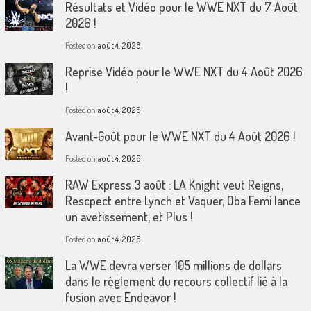
Résultats et Vidéo pour le WWE NXT du 7 Août
2026 !
Posted on
août 4, 2026
Reprise Vidéo pour le WWE NXT du 4 Août 2026
!
Posted on
août 4, 2026
Avant-Goût pour le WWE NXT du 4 Août 2026 !
Posted on
août 4, 2026
RAW Express 3 août : LA Knight veut Reigns,
Rescpect entre Lynch et Vaquer, Oba Femi lance
un avetissement, et Plus !
Posted on
août 4, 2026
La WWE devra verser 105 millions de dollars
dans le règlement du recours collectif lié à la
fusion avec Endeavor !