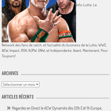
Info-Lutte. Le
Network des fans de catch, et l’actualité du business de la Lutte, WWE,
AEW, Impact, ROH, NJPW, GNW, et Indépendante. Avant, Maintenant, Pour
Toujours!
ARCHIVES
Archives
ARTICLES RÉCENTS
Regardez en Direct le AEW Dynamite dès 20h Est! 1h Europe,