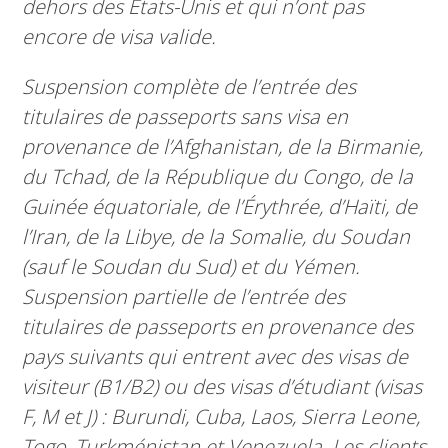
dehors des États-Unis et qui n’ont pas
encore de visa valide.
Suspension complète de l’entrée des
titulaires de passeports sans visa en
provenance de l’Afghanistan, de la Birmanie,
du Tchad, de la République du Congo, de la
Guinée équatoriale, de l’Érythrée, d’Haïti, de
l’Iran, de la Libye, de la Somalie, du Soudan
(sauf le Soudan du Sud) et du Yémen.
Suspension partielle de l’entrée des
titulaires de passeports en provenance des
pays suivants qui entrent avec des visas de
visiteur (B1/B2) ou des visas d’étudiant (visas
F, M et J) : Burundi, Cuba, Laos, Sierra Leone,
Togo, Turkménistan et Venezuela. Les clients