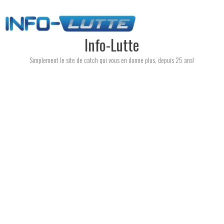
Skip
to
content
Info-Lutte
Simplement le site de catch qui vous en donne plus, depuis 25 ans!