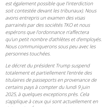
est également possible que l’interdiction
soit contestée devant les tribunaux). Nous
avons entrepris un examen des visas
parrainés par des sociétés TKO et nous
espérons que l’ordonnance n’affectera
qu’un petit nombre d’athlètes et d’employés.
Nous communiquerons sous peu avec les
personnes touchées.
Le décret du président Trump suspend
totalement et partiellement l’entrée des
titulaires de passeports en provenance de
certains pays à compter du lundi 9 juin
2025, à quelques exceptions près. Cela
s’applique à ceux qui sont actuellement en