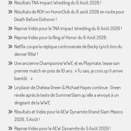
Résultats TNA Impact Wrestling du 6 Août 2026 !
Résultats de ROH on HonorClub du 6 août 2026 en route pour
Death Before Dishonor !
Reprise Vidéo pour le TNA Impact Wrestling du 6 Août 2026 !
Reprise Vidéo pour la Ring of Honor du 6 Août 2026
Netflix coupe la réplique controversée de Becky Lynch lors du
dernier RAW !
Une ancienne Championne WWE et ex Playmate, tease son
premier match en près de 10 ans : « Tu sais, je crois qu’il arrive
bientôt… »
Le plaisir de Chelsea Green & Michael Hayes continue : Green
révèle après le texte de SummerSlam qu’elle a envoyé à un
dirigeant de la WWE
Résultats et Vidéo pour le AEW Dynamite Grand Slam Mexico
2026, 5 Août !
Reprise Vidéo pour le AEW Dynamite du 5 Août 2026 !