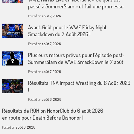
passé à SummerSlam » et fait une promesse
Posted on
août 7, 2026
Avant-Goût pour le WWE Friday Night
Smackdown du 7 Août 2026 !
Posted on
août 7, 2026
Plusieurs retours prévus pour l’épisode post-
SummerSlam de WWE SmackDown le 7 août
Posted on
août 7, 2026
Résultats TNA Impact Wrestling du 6 Août 2026
!
Posted on
août 6, 2026
Résultats de ROH on HonorClub du 6 août 2026
en route pour Death Before Dishonor !
Posted on
août 6, 2026