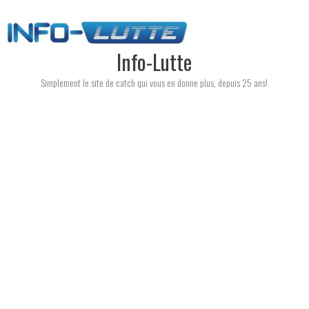
Skip
to
content
Info-Lutte
Simplement le site de catch qui vous en donne plus, depuis 25 ans!