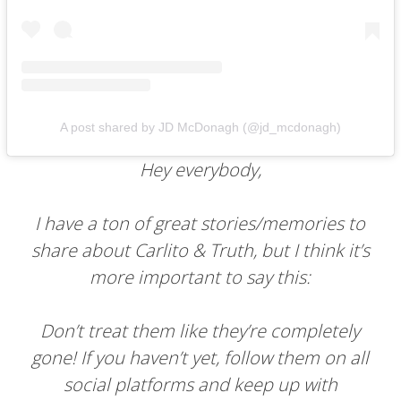
A post shared by JD McDonagh (@jd_mcdonagh)
Hey everybody,
I have a ton of great stories/memories to
share about Carlito & Truth, but I think it’s
more important to say this:
Don’t treat them like they’re completely
gone! If you haven’t yet, follow them on all
social platforms and keep up with