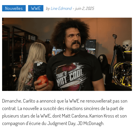
Nouvelles
WWE
by
Line Edmond
-
juin 2, 2025
Dimanche, Carlito a annoncé que la WWE ne renouvellerait pas son
contrat. La nouvelle a suscité des réactions sincères de la part de
plusieurs stars de la WWE, dont Matt Cardona, Karrion Kross et son
compagnon d’écurie du Judgment Day, JD McDonagh.