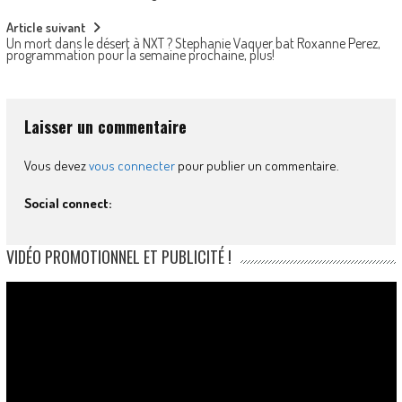
Article suivant
Un mort dans le désert à NXT ? Stephanie Vaquer bat Roxanne Perez,
programmation pour la semaine prochaine, plus!
Laisser un commentaire
Vous devez
vous connecter
pour publier un commentaire.
Social connect:
VIDÉO PROMOTIONNEL ET PUBLICITÉ !