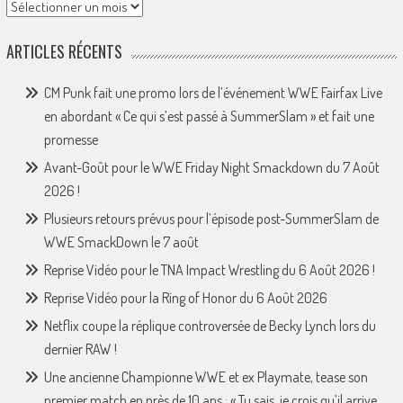
Archives
ARTICLES RÉCENTS
CM Punk fait une promo lors de l’événement WWE Fairfax Live
en abordant « Ce qui s’est passé à SummerSlam » et fait une
promesse
Avant-Goût pour le WWE Friday Night Smackdown du 7 Août
2026 !
Plusieurs retours prévus pour l’épisode post-SummerSlam de
WWE SmackDown le 7 août
Reprise Vidéo pour le TNA Impact Wrestling du 6 Août 2026 !
Reprise Vidéo pour la Ring of Honor du 6 Août 2026
Netflix coupe la réplique controversée de Becky Lynch lors du
dernier RAW !
Une ancienne Championne WWE et ex Playmate, tease son
premier match en près de 10 ans : « Tu sais, je crois qu’il arrive