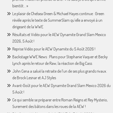
bientôt… »
Le plaisir de Chelsea Green & Michael Hayes continue : Green
révèle après le texte de SummerSlam qu’elle a envoyé à un
dirigeant de la WWE
Résultats et Vidéo pour le AEW Dynamite Grand Slam Mexico
2026, 5 Août !
Reprise Vidéo pour le AEW Dynamite du 5 Août 2026 !
Backstage WWE News : Plans pour Stephanie Vaquer et Becky
Lynch après le retour de Raw, la réaction de Big Cass
John Cena a salué la retraite de l’un de ses plus grands rivaux.
de Brock Lesnar et AJ Styles
Avant-Goût pour le AEW Dynamite Grand Slam Mexico 2026 du
5 Août !
Ce qui semble se préparer entre Roman Reigns et Rey Mysterio,
Surement des bâtons dans les roues de la AEW !