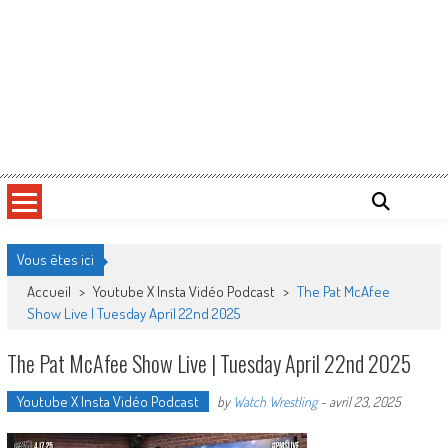
Vous êtes ici
Accueil
>
Youtube X Insta Vidéo Podcast
>
The Pat McAfee
Show Live | Tuesday April 22nd 2025
The Pat McAfee Show Live | Tuesday April 22nd 2025
Youtube X Insta Vidéo Podcast
by
Watch Wrestling
-
avril 23, 2025