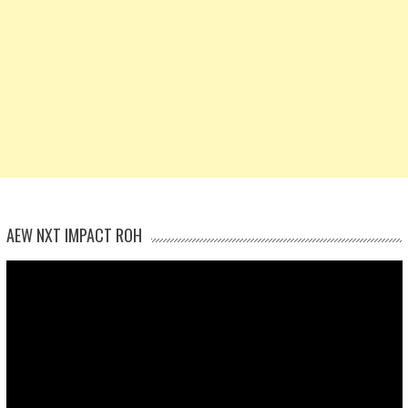
AEW NXT IMPACT ROH