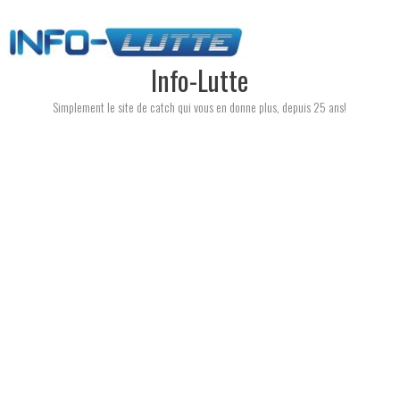
Skip
to
content
Info-Lutte
Simplement le site de catch qui vous en donne plus, depuis 25 ans!