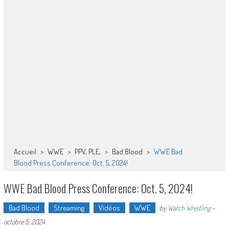
Accueil
>
WWE
>
PPV, PLE,
>
Bad Blood
>
WWE Bad
Blood Press Conference: Oct. 5, 2024!
WWE Bad Blood Press Conference: Oct. 5, 2024!
Bad Blood
Streaming
Vidéos
WWE
by
Watch Wrestling
-
octobre 5, 2024