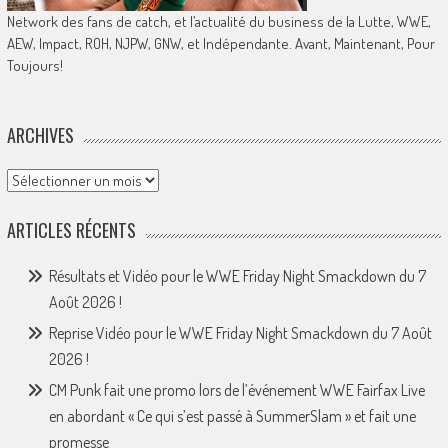
Network des fans de catch, et l’actualité du business de la Lutte, WWE,
AEW, Impact, ROH, NJPW, GNW, et Indépendante. Avant, Maintenant, Pour
Toujours!
ARCHIVES
Archives
ARTICLES RÉCENTS
Résultats et Vidéo pour le WWE Friday Night Smackdown du 7
Août 2026 !
Reprise Vidéo pour le WWE Friday Night Smackdown du 7 Août
2026 !
CM Punk fait une promo lors de l’événement WWE Fairfax Live
en abordant « Ce qui s’est passé à SummerSlam » et fait une
promesse