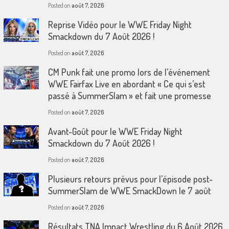
Posted on
août 7, 2026
Reprise Vidéo pour le WWE Friday Night
Smackdown du 7 Août 2026 !
Posted on
août 7, 2026
CM Punk fait une promo lors de l’événement
WWE Fairfax Live en abordant « Ce qui s’est
passé à SummerSlam » et fait une promesse
Posted on
août 7, 2026
Avant-Goût pour le WWE Friday Night
Smackdown du 7 Août 2026 !
Posted on
août 7, 2026
Plusieurs retours prévus pour l’épisode post-
SummerSlam de WWE SmackDown le 7 août
Posted on
août 7, 2026
Résultats TNA Impact Wrestling du 6 Août 2026