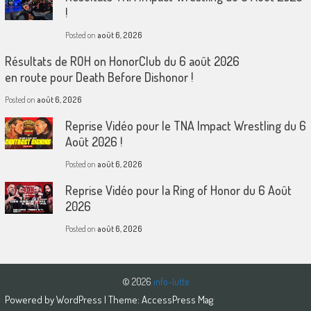
!
Posted on
août 6, 2026
Résultats de ROH on HonorClub du 6 août 2026
en route pour Death Before Dishonor !
Posted on
août 6, 2026
Reprise Vidéo pour le TNA Impact Wrestling du 6
Août 2026 !
Posted on
août 6, 2026
Reprise Vidéo pour la Ring of Honor du 6 Août
2026
Posted on
août 6, 2026
© 2026
info-lutte
Powered by
WordPress
| Theme:
AccessPress Mag