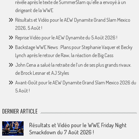
révèle après le texte de SummerSlam qu’elle a envoyé à un
dirigeant de la WWE
Résultats et Vidéo pour le AEW Dynamite Grand Slam Mexico
2026, 5 Août !
Reprise Vidéo pour le AEW Dynamite du 5 Août 2026 !
Backstage WWE News : Plans pour Stephanie Vaquer et Becky
Lynch après le retour de Raw, la réaction de Big Cass
John Cena a salué la retraite de l’un de ses plus grands rivaux.
de Brock Lesnar et AJ Styles
Avant-Goût pour le AEW Dynamite Grand Slam Mexico 2026 du
5 Août !
DERNIER ARTICLE
Résultats et Vidéo pour le WWE Friday Night
Smackdown du 7 Août 2026 !