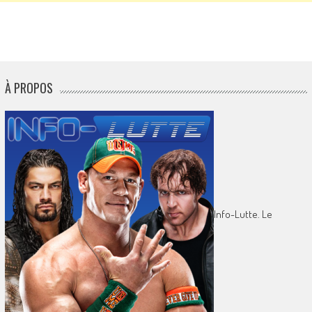
À PROPOS
Info-Lutte. Le