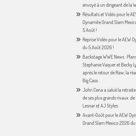
envoyé à un dirigeant de la
Résultats et Vidéo pour le A
Dynamite Grand Slam Mexic
5 Août !
Reprise Vidéo pour le AEW 
du 5 Août 2026 !
Backstage WWE News : Plan
Stephanie Vaquer et Becky L
après le retour de Raw, la ré
Big Cass
John Cena a salué la retraite
de ses plus grands rivaux. de
Lesnar et AJ Styles
Avant-Goût pour le AEW Dy
Grand Slam Mexico 2026 du 