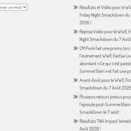
Résultats et Vidéo pour le 
Friday Night Smackdown du 
2026 !
Reprise Vidéo pour le WWE F
Night Smackdown du 7 Août
CM Punk fait une promo lors
l’événement WWE Fairfax Liv
abordant « Ce qui s’est passé
SummerSlam » et fait une p
Avant-Goût pour le WWE Fri
Smackdown du 7 Août 2026
Plusieurs retours prévus pou
l’épisode post-SummerSla
SmackDown le 7 août
Résultats TNA Impact Wrestl
Août 2026 !