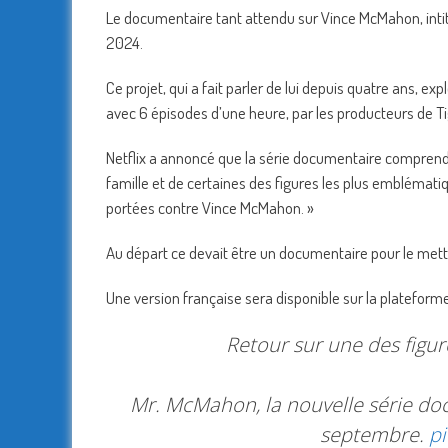
Le documentaire tant attendu sur Vince McMahon, intitu
2024.
Ce projet, qui a fait parler de lui depuis quatre ans, e
avec 6 épisodes d’une heure, par les producteurs de Ti
Netflix a annoncé que la série documentaire comprend
famille et de certaines des figures les plus emblématiq
portées contre Vince McMahon. »
Au départ ce devait être un documentaire pour le mettr
Une version française sera disponible sur la plateform
Retour sur une des figur
Mr. McMahon, la nouvelle série doc
septembre.
p