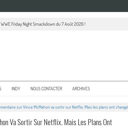
 le WWE Friday Night Smackdown du 7 Août 2026 !
S
INDY
NOUS CONTACTER
ARCHIVES
mentaire sur Vince McMahon va sortir sur Netflix. Mais les plans ont changés
on Va Sortir Sur Netflix. Mais Les Plans Ont