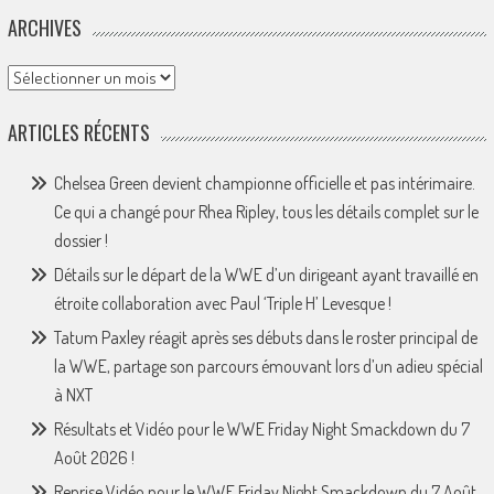
ARCHIVES
Archives
ARTICLES RÉCENTS
Chelsea Green devient championne officielle et pas intérimaire.
Ce qui a changé pour Rhea Ripley, tous les détails complet sur le
dossier !
Détails sur le départ de la WWE d’un dirigeant ayant travaillé en
étroite collaboration avec Paul ‘Triple H’ Levesque !
Tatum Paxley réagit après ses débuts dans le roster principal de
la WWE, partage son parcours émouvant lors d’un adieu spécial
à NXT
Résultats et Vidéo pour le WWE Friday Night Smackdown du 7
Août 2026 !
Reprise Vidéo pour le WWE Friday Night Smackdown du 7 Août