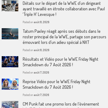
Détails sur le départ de la WWE d’un dirigeant
ayant travaillé en étroite collaboration avec Paul
‘Triple H’ Levesque !
Posted on
août 8, 2026
Tatum Paxley réagit après ses débuts dans le
roster principal de la WWE, partage son parcours
émouvant lors d’un adieu spécial à NXT
Posted on
août 8, 2026
Résultats et Vidéo pour le WWE Friday Night
Smackdown du 7 Août 2026 !
Posted on
août 7, 2026
Reprise Vidéo pour le WWE Friday Night
Smackdown du 7 Août 2026 !
Posted on
août 7, 2026
CM Punk fait une promo lors de l’événement