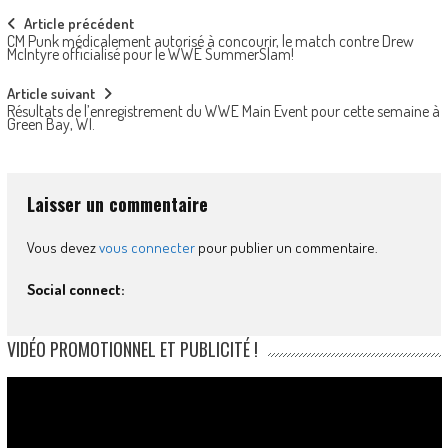
Post
Article précédent
CM Punk médicalement autorisé à concourir, le match contre Drew
navigation
McIntyre officialisé pour le WWE SummerSlam!
Article suivant
Résultats de l’enregistrement du WWE Main Event pour cette semaine à
Green Bay, WI.
Laisser un commentaire
Vous devez
vous connecter
pour publier un commentaire.
Social connect:
VIDÉO PROMOTIONNEL ET PUBLICITÉ !