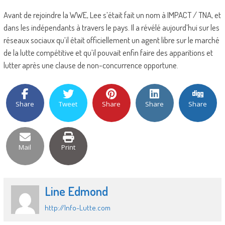
Avant de rejoindre la WWE, Lee s’était fait un nom à IMPACT / TNA, et
dans les indépendants à travers le pays. Il a révélé aujourd’hui sur les
réseaux sociaux qu’il était officiellement un agent libre sur le marché
de la lutte compétitive et qu’il pouvait enfin faire des apparitions et
lutter après une clause de non-concurrence opportune.
Share
Tweet
Share
Share
Share
Mail
Print
Line Edmond
http://Info-Lutte.com