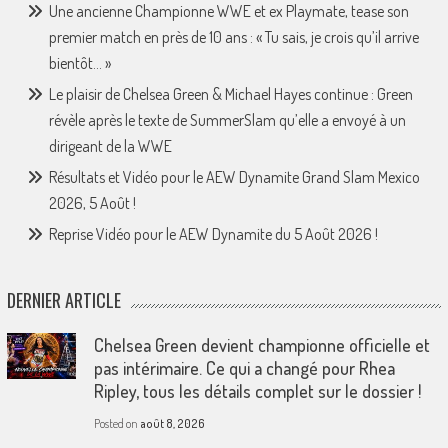
Une ancienne Championne WWE et ex Playmate, tease son
premier match en près de 10 ans : « Tu sais, je crois qu’il arrive
bientôt… »
Le plaisir de Chelsea Green & Michael Hayes continue : Green
révèle après le texte de SummerSlam qu’elle a envoyé à un
dirigeant de la WWE
Résultats et Vidéo pour le AEW Dynamite Grand Slam Mexico
2026, 5 Août !
Reprise Vidéo pour le AEW Dynamite du 5 Août 2026 !
DERNIER ARTICLE
Chelsea Green devient championne officielle et
pas intérimaire. Ce qui a changé pour Rhea
Ripley, tous les détails complet sur le dossier !
Posted on
août 8, 2026