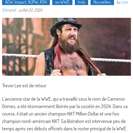
AEW, Impact, NJPW, ROH
ex WWE
Indy
Nouvelles
by
Line
Edmond
-
juillet 22, 2024
Trevor Lee est de retour.
L’ancienne star de la WWE, qui a travaillé sous le nom de Cameron
Grimes, a été étonnamment libérée par la société en 2024. Dans sa
course, il était un ancien champion NXT Million Dollar et une fois
champion nord-américain NXT. Sa libération est intervenue peu de
temps après ses débuts officiels dans le roster principal de la WWE.