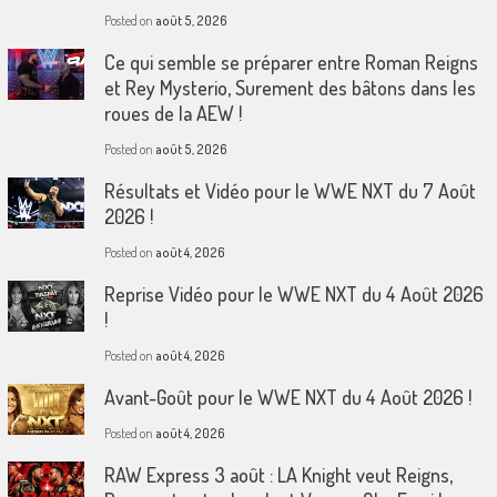
Posted on
août 5, 2026
Ce qui semble se préparer entre Roman Reigns
et Rey Mysterio, Surement des bâtons dans les
roues de la AEW !
Posted on
août 5, 2026
Résultats et Vidéo pour le WWE NXT du 7 Août
2026 !
Posted on
août 4, 2026
Reprise Vidéo pour le WWE NXT du 4 Août 2026
!
Posted on
août 4, 2026
Avant-Goût pour le WWE NXT du 4 Août 2026 !
Posted on
août 4, 2026
RAW Express 3 août : LA Knight veut Reigns,