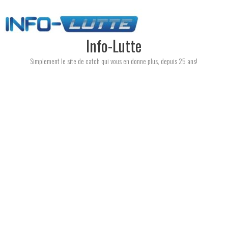
Skip
to
content
Info-Lutte
Simplement le site de catch qui vous en donne plus, depuis 25 ans!