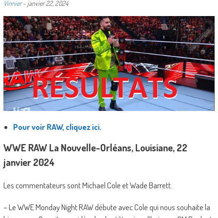
Vinnier
-
janvier 22, 2024
Pour voir RAW, cliquez ici.
WWE RAW La Nouvelle-Orléans, Louisiane, 22
janvier 2024
Les commentateurs sont Michael Cole et Wade Barrett.
– Le WWE Monday Night RAW débute avec Cole qui nous souhaite la