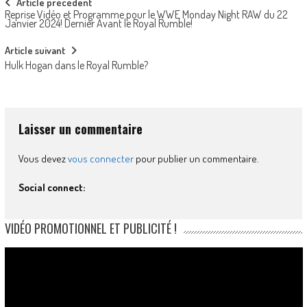
Post
Article précédent
Reprise Vidéo et Programme pour le WWE Monday Night RAW du 22
navigation
Janvier 2024! Dernier Avant le Royal Rumble!
Article suivant
Hulk Hogan dans le Royal Rumble?
Laisser un commentaire
Vous devez
vous connecter
pour publier un commentaire.
Social connect:
VIDÉO PROMOTIONNEL ET PUBLICITÉ !