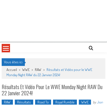
Vous êtes ici
Accueil
>
WWE
>
RAW
>
Résultats et Vidéo pour le WWE
Monday Night RAW du 22 Janvier 2024!
Résultats Et Vidéo Pour Le WWE Monday Night RAW Du
22 Janvier 2024!
RAW
Résultats
Road To
Royal Rumble
WWE
by
Jean