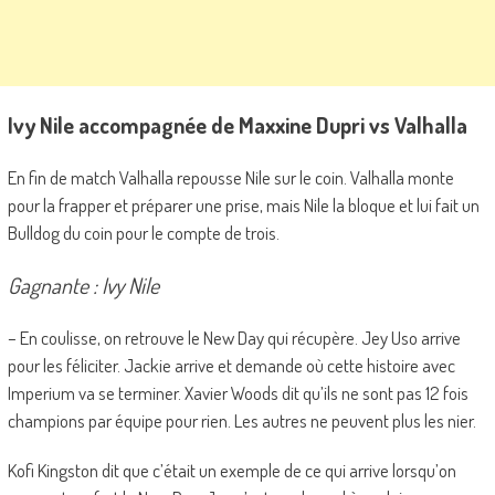
Ivy Nile accompagnée de Maxxine Dupri vs Valhalla
En fin de match Valhalla repousse Nile sur le coin. Valhalla monte
pour la frapper et préparer une prise, mais Nile la bloque et lui fait un
Bulldog du coin pour le compte de trois.
Gagnante : Ivy Nile
– En coulisse, on retrouve le New Day qui récupère. Jey Uso arrive
pour les féliciter. Jackie arrive et demande où cette histoire avec
Imperium va se terminer. Xavier Woods dit qu’ils ne sont pas 12 fois
champions par équipe pour rien. Les autres ne peuvent plus les nier.
Kofi Kingston dit que c’était un exemple de ce qui arrive lorsqu’on