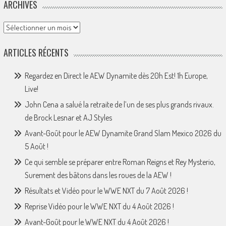
ARCHIVES
Archives
ARTICLES RÉCENTS
Regardez en Direct le AEW Dynamite dès 20h Est! 1h Europe,
Live!
John Cena a salué la retraite de l’un de ses plus grands rivaux.
de Brock Lesnar et AJ Styles
Avant-Goût pour le AEW Dynamite Grand Slam Mexico 2026 du
5 Août !
Ce qui semble se préparer entre Roman Reigns et Rey Mysterio,
Surement des bâtons dans les roues de la AEW !
Résultats et Vidéo pour le WWE NXT du 7 Août 2026 !
Reprise Vidéo pour le WWE NXT du 4 Août 2026 !
Avant-Goût pour le WWE NXT du 4 Août 2026 !