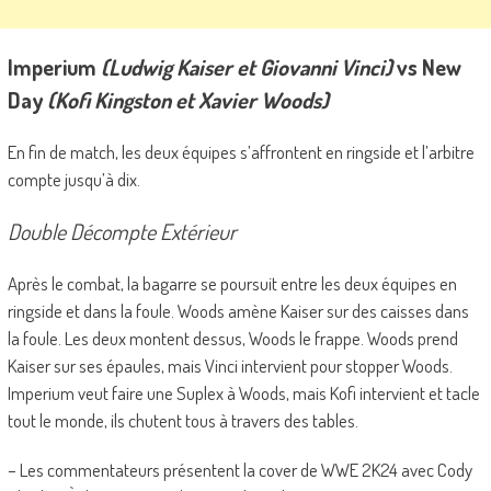
Imperium
(Ludwig Kaiser et Giovanni Vinci)
vs New
Day
(Kofi Kingston et Xavier Woods)
En fin de match, les deux équipes s’affrontent en ringside et l’arbitre
compte jusqu’à dix.
Double Décompte Extérieur
Après le combat, la bagarre se poursuit entre les deux équipes en
ringside et dans la foule. Woods amène Kaiser sur des caisses dans
la foule. Les deux montent dessus, Woods le frappe. Woods prend
Kaiser sur ses épaules, mais Vinci intervient pour stopper Woods.
Imperium veut faire une Suplex à Woods, mais Kofi intervient et tacle
tout le monde, ils chutent tous à travers des tables.
– Les commentateurs présentent la cover de WWE 2K24 avec Cody