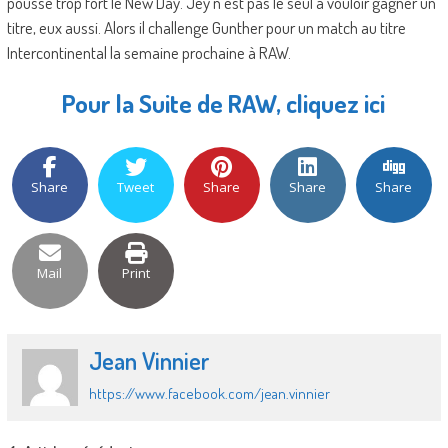
pousse trop fort le New Day. Jey n’est pas le seul à vouloir gagner un
titre, eux aussi. Alors il challenge Gunther pour un match au titre
Intercontinental la semaine prochaine à RAW.
Pour la Suite de RAW, cliquez ici
Share
Tweet
Share
Share
Share
Mail
Print
Jean Vinnier
https://www.facebook.com/jean.vinnier