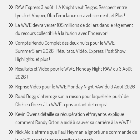
RAW Express 3 août : LA Knight veut Reigns, Rescpect entre
Lynch et Vaquer, Oba Femi lance un avetissement, et Plus !
La WWE devra verser 105 millions de dollars dans le règlement
du recours collectif lié à la fusion avec Endeavor !
Compte Rendu Complet des deux nuits pour le WWE
SummerSlam 2026 : Résultats, Vidéo, Express, Post Show,
Highlights, et plus !
Résultats et Vidéo pour le WWE Monday Night RAW du 3 Août
2026 !
Reprise Vidéo pour le WWE Monday Night RAW du 3 Août 2026
Road Dogg s’interroge sur la raison pour laquelle le ‘push’ de
Chelsea Green à la WWE a pris autant de temps !
Kevin Owens détaille sa récupération effrayante, explique
comment Randy Orton a aidé à sauver sa carrière à la WWE !
Nick Aldis affirme que Paul Heyman a ignoré une commande de