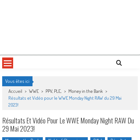
Vous êtes ici
Accueil
>
WWE
>
PPV, PLE,
>
Money in the Bank
>
Résultats et Vidéo pour le WWE Monday Night RAW du 29 Mai
2023!
Résultats Et Vidéo Pour Le WWE Monday Night RAW Du
29 Mai 2023!