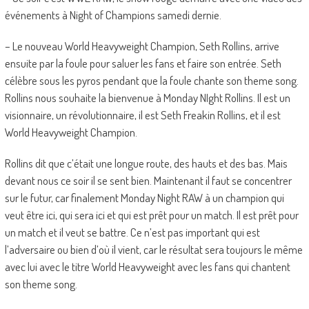
événements à Night of Champions samedi dernie.
– Le nouveau World Heavyweight Champion, Seth Rollins, arrive
ensuite par la foule pour saluer les fans et faire son entrée. Seth
célèbre sous les pyros pendant que la foule chante son theme song.
Rollins nous souhaite la bienvenue à Monday NIght Rollins. Il est un
visionnaire, un révolutionnaire, il est Seth Freakin Rollins, et il est
World Heavyweight Champion.
Rollins dit que c’était une longue route, des hauts et des bas. Mais
devant nous ce soir il se sent bien. Maintenant il faut se concentrer
sur le futur, car finalement Monday Night RAW à un champion qui
veut être ici, qui sera ici et qui est prêt pour un match. Il est prêt pour
un match et il veut se battre. Ce n’est pas important qui est
l’adversaire ou bien d’où il vient, car le résultat sera toujours le même
avec lui avec le titre World Heavyweight avec les fans qui chantent
son theme song.