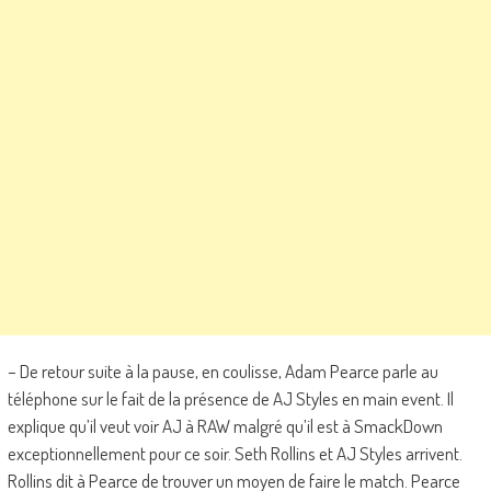
– De retour suite à la pause, en coulisse, Adam Pearce parle au
téléphone sur le fait de la présence de AJ Styles en main event. Il
explique qu’il veut voir AJ à RAW malgré qu’il est à SmackDown
exceptionnellement pour ce soir. Seth Rollins et AJ Styles arrivent.
Rollins dit à Pearce de trouver un moyen de faire le match. Pearce