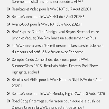
Surement des bâtons dans les roues de la AEW !
Résultats et Vidéo pour le WWE NXT du 7 Août 2026 !
Reprise Vidéo pour le WWE NXT du 4 Août 2026 !
Avant-Goût pour le WWE NXT du 4 Août 2026 !
RAW Express 3 août : LA Knight veut Reigns, Rescpect entre
Lynch et Vaquer, Oba Femi lance un avetissement, et Plus !
La WWE devra verser 105 millions de dollars dans le règlement
du recours collectif lié à la fusion avec Endeavor !
Compte Rendu Complet des deux nuits pour le WWE
SummerSlam 2026 : Résultats, Vidéo, Express, Post Show,
Highlights, et plus !
Résultats et Vidéo pour le WWE Monday Night RAW du 3 Août
2026 !
Reprise Vidéo pour le WWE Monday Night RAW du 3 Août 2026
Road Dogg s’interroge sur la raison pour laquelle le ‘push’ de
Chelsea Green à la WWE a pris autant de temps !