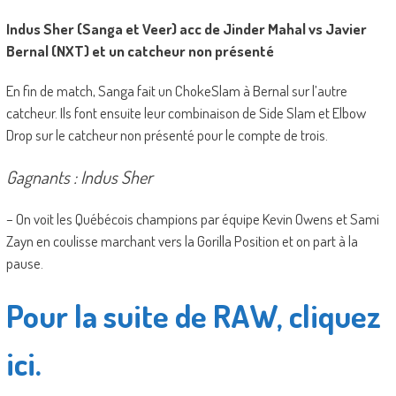
Indus Sher (Sanga et Veer) acc de Jinder Mahal vs Javier
Bernal (NXT) et un catcheur non présenté
En fin de match, Sanga fait un ChokeSlam à Bernal sur l’autre
catcheur. Ils font ensuite leur combinaison de Side Slam et Elbow
Drop sur le catcheur non présenté pour le compte de trois.
Gagnants : Indus Sher
– On voit les Québécois champions par équipe Kevin Owens et Sami
Zayn en coulisse marchant vers la Gorilla Position et on part à la
pause.
Pour la suite de RAW, cliquez
ici.