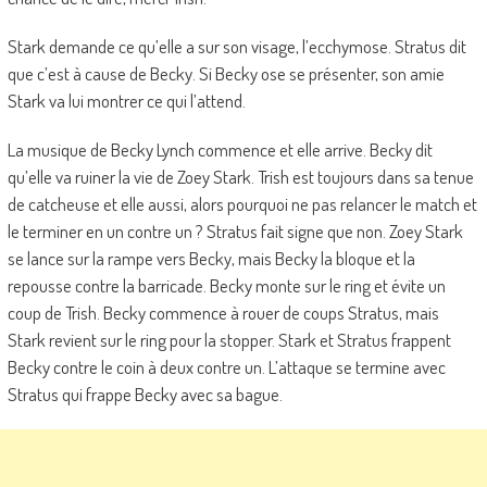
Stark demande ce qu’elle a sur son visage, l’ecchymose. Stratus dit
que c’est à cause de Becky. Si Becky ose se présenter, son amie
Stark va lui montrer ce qui l’attend.
La musique de Becky Lynch commence et elle arrive. Becky dit
qu’elle va ruiner la vie de Zoey Stark. Trish est toujours dans sa tenue
de catcheuse et elle aussi, alors pourquoi ne pas relancer le match et
le terminer en un contre un ? Stratus fait signe que non. Zoey Stark
se lance sur la rampe vers Becky, mais Becky la bloque et la
repousse contre la barricade. Becky monte sur le ring et évite un
coup de Trish. Becky commence à rouer de coups Stratus, mais
Stark revient sur le ring pour la stopper. Stark et Stratus frappent
Becky contre le coin à deux contre un. L’attaque se termine avec
Stratus qui frappe Becky avec sa bague.