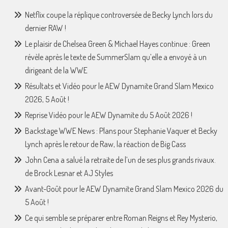
Netflix coupe la réplique controversée de Becky Lynch lors du
dernier RAW !
Le plaisir de Chelsea Green & Michael Hayes continue : Green
révèle après le texte de SummerSlam qu’elle a envoyé à un
dirigeant de la WWE
Résultats et Vidéo pour le AEW Dynamite Grand Slam Mexico
2026, 5 Août !
Reprise Vidéo pour le AEW Dynamite du 5 Août 2026 !
Backstage WWE News : Plans pour Stephanie Vaquer et Becky
Lynch après le retour de Raw, la réaction de Big Cass
John Cena a salué la retraite de l’un de ses plus grands rivaux.
de Brock Lesnar et AJ Styles
Avant-Goût pour le AEW Dynamite Grand Slam Mexico 2026 du
5 Août !
Ce qui semble se préparer entre Roman Reigns et Rey Mysterio,