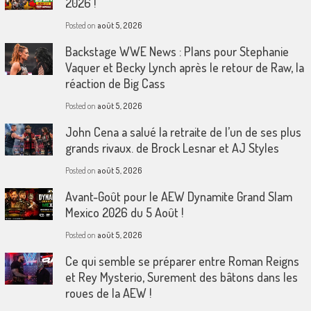
2026 !
Posted on
août 5, 2026
Backstage WWE News : Plans pour Stephanie
Vaquer et Becky Lynch après le retour de Raw, la
réaction de Big Cass
Posted on
août 5, 2026
John Cena a salué la retraite de l’un de ses plus
grands rivaux. de Brock Lesnar et AJ Styles
Posted on
août 5, 2026
Avant-Goût pour le AEW Dynamite Grand Slam
Mexico 2026 du 5 Août !
Posted on
août 5, 2026
Ce qui semble se préparer entre Roman Reigns
et Rey Mysterio, Surement des bâtons dans les
roues de la AEW !