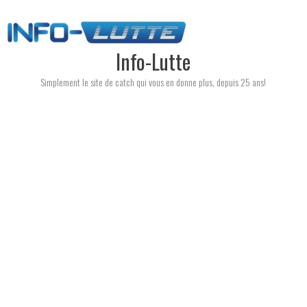
Skip
to
content
Info-Lutte
Simplement le site de catch qui vous en donne plus, depuis 25 ans!