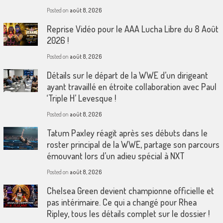
Posted on
août 8, 2026
Reprise Vidéo pour le AAA Lucha Libre du 8 Août
2026 !
Posted on
août 8, 2026
Détails sur le départ de la WWE d’un dirigeant
ayant travaillé en étroite collaboration avec Paul
‘Triple H’ Levesque !
Posted on
août 8, 2026
Tatum Paxley réagit après ses débuts dans le
roster principal de la WWE, partage son parcours
émouvant lors d’un adieu spécial à NXT
Posted on
août 8, 2026
Chelsea Green devient championne officielle et
pas intérimaire. Ce qui a changé pour Rhea
Ripley, tous les détails complet sur le dossier !