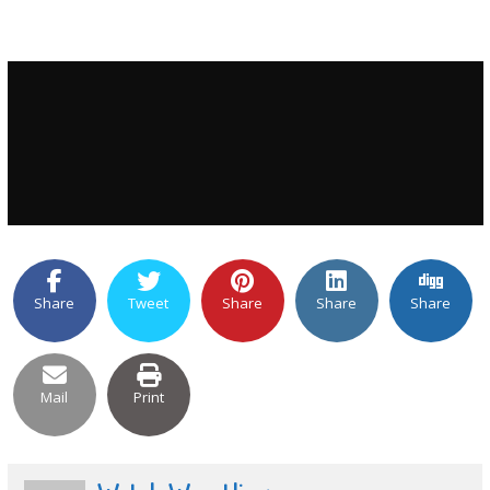
Share
Tweet
Share
Share
Share
Mail
Print