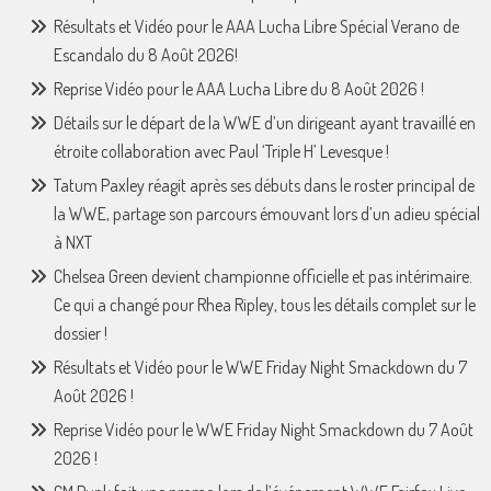
Résultats et Vidéo pour le AAA Lucha Libre Spécial Verano de
Escandalo du 8 Août 2026!
Reprise Vidéo pour le AAA Lucha Libre du 8 Août 2026 !
Détails sur le départ de la WWE d’un dirigeant ayant travaillé en
étroite collaboration avec Paul ‘Triple H’ Levesque !
Tatum Paxley réagit après ses débuts dans le roster principal de
la WWE, partage son parcours émouvant lors d’un adieu spécial
à NXT
Chelsea Green devient championne officielle et pas intérimaire.
Ce qui a changé pour Rhea Ripley, tous les détails complet sur le
dossier !
Résultats et Vidéo pour le WWE Friday Night Smackdown du 7
Août 2026 !
Reprise Vidéo pour le WWE Friday Night Smackdown du 7 Août
2026 !