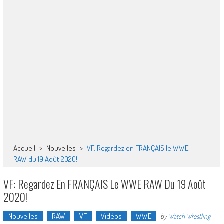
Accueil
>
Nouvelles
>
VF: Regardez en FRANÇAIS le WWE
RAW du 19 Août 2020!
VF: Regardez En FRANÇAIS Le WWE RAW Du 19 Août
2020!
Nouvelles
RAW
VF
Vidéos
WWE
by
Watch Wrestling
-