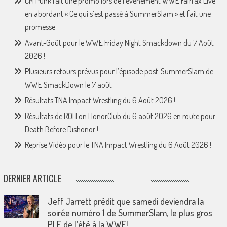
CM Punk fait une promo lors de l’événement WWE Fairfax Live
en abordant « Ce qui s’est passé à SummerSlam » et fait une
promesse
Avant-Goût pour le WWE Friday Night Smackdown du 7 Août
2026 !
Plusieurs retours prévus pour l’épisode post-SummerSlam de
WWE SmackDown le 7 août
Résultats TNA Impact Wrestling du 6 Août 2026 !
Résultats de ROH on HonorClub du 6 août 2026 en route pour
Death Before Dishonor !
Reprise Vidéo pour le TNA Impact Wrestling du 6 Août 2026 !
DERNIER ARTICLE
Jeff Jarrett prédit que samedi deviendra la
soirée numéro 1 de SummerSlam, le plus gros
PLE de l’été à la WWE!