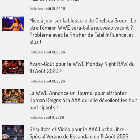
Posted on
août 10, 2026
Mise à jour sur la blessure de Chelsea Green : Le
titre féminin WWE sera-t-il à nouveau vacant ?
Problème avec le finisher de Fatal Influence, et
plus !
Posted on
août 10, 2026
Avant-Goût pour le WWE Monday Night RAW du
10 Août 2026 !
Posted on
août 10, 2026
La WWE Annonce un Tournoi pour affronter
Roman Reigns à la AAA qui elle dévoilent les huit
participants !
Posted on
août 9, 2026
Résultats et Vidéo pour le AAA Lucha Libre
Spécial Verano de Escandalo du 8 Août 2026!