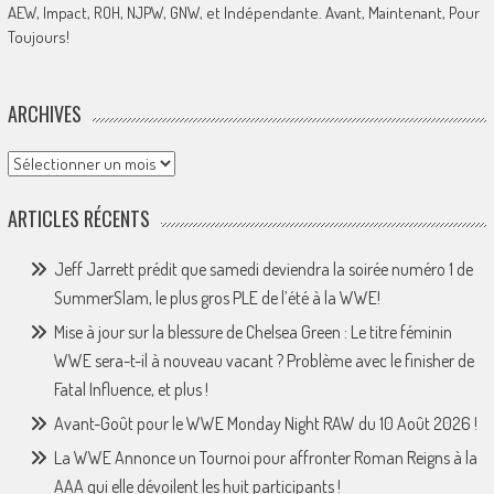
AEW, Impact, ROH, NJPW, GNW, et Indépendante. Avant, Maintenant, Pour
Toujours!
ARCHIVES
Archives
ARTICLES RÉCENTS
Jeff Jarrett prédit que samedi deviendra la soirée numéro 1 de
SummerSlam, le plus gros PLE de l’été à la WWE!
Mise à jour sur la blessure de Chelsea Green : Le titre féminin
WWE sera-t-il à nouveau vacant ? Problème avec le finisher de
Fatal Influence, et plus !
Avant-Goût pour le WWE Monday Night RAW du 10 Août 2026 !
La WWE Annonce un Tournoi pour affronter Roman Reigns à la
AAA qui elle dévoilent les huit participants !