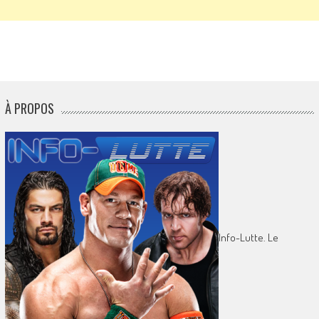
À PROPOS
Info-Lutte. Le