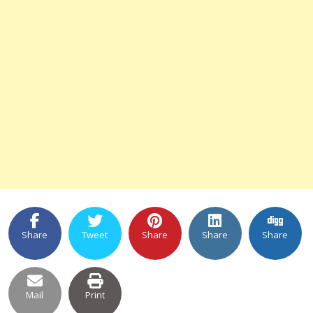
Share
Tweet
Share
Share
Share
Mail
Print