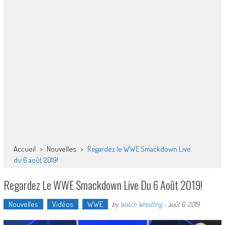
Accueil
>
Nouvelles
>
Regardez le WWE Smackdown Live
du 6 août 2019!
Regardez Le WWE Smackdown Live Du 6 Août 2019!
Nouvelles
Vidéos
WWE
by
Watch Wrestling
-
août 6, 2019