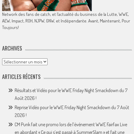
Network des fans de catch, et l’actualité du business de la Lutte, WWE,
AEW, Impact, ROH, NJPW, GNW, et Indépendante. Avant, Maintenant, Pour
Toujours!
ARCHIVES
Archives
ARTICLES RÉCENTS
Résultats et Vidéo pour le WWE Friday Night Smackdown du 7
Août 2026 !
Reprise Vidéo pour le WWE Friday Night Smackdown du 7 Août
2026 !
CM Punk fait une promo lors de l’événement WWE Fairfax Live
en abordant « Ce qui s’est passé à SummerSlam » et fait une