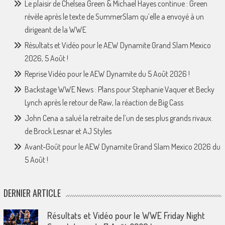
Le plaisir de Chelsea Green & Michael Hayes continue : Green
révèle après le texte de SummerSlam qu’elle a envoyé à un
dirigeant de la WWE
Résultats et Vidéo pour le AEW Dynamite Grand Slam Mexico
2026, 5 Août !
Reprise Vidéo pour le AEW Dynamite du 5 Août 2026 !
Backstage WWE News : Plans pour Stephanie Vaquer et Becky
Lynch après le retour de Raw, la réaction de Big Cass
John Cena a salué la retraite de l’un de ses plus grands rivaux.
de Brock Lesnar et AJ Styles
Avant-Goût pour le AEW Dynamite Grand Slam Mexico 2026 du
5 Août !
DERNIER ARTICLE
Résultats et Vidéo pour le WWE Friday Night