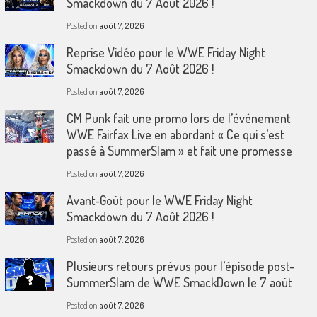
Smackdown du 7 Août 2026 !
Posted on
août 7, 2026
Reprise Vidéo pour le WWE Friday Night
Smackdown du 7 Août 2026 !
Posted on
août 7, 2026
CM Punk fait une promo lors de l’événement
WWE Fairfax Live en abordant « Ce qui s’est
passé à SummerSlam » et fait une promesse
Posted on
août 7, 2026
Avant-Goût pour le WWE Friday Night
Smackdown du 7 Août 2026 !
Posted on
août 7, 2026
Plusieurs retours prévus pour l’épisode post-
SummerSlam de WWE SmackDown le 7 août
Posted on
août 7, 2026