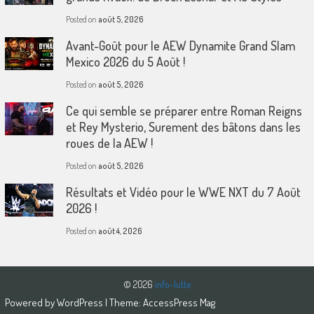
Posted on
août 5, 2026
Avant-Goût pour le AEW Dynamite Grand Slam
Mexico 2026 du 5 Août !
Posted on
août 5, 2026
Ce qui semble se préparer entre Roman Reigns
et Rey Mysterio, Surement des bâtons dans les
roues de la AEW !
Posted on
août 5, 2026
Résultats et Vidéo pour le WWE NXT du 7 Août
2026 !
Posted on
août 4, 2026
© 2026
info-lutte
Powered by
WordPress
| Theme:
AccessPress Mag