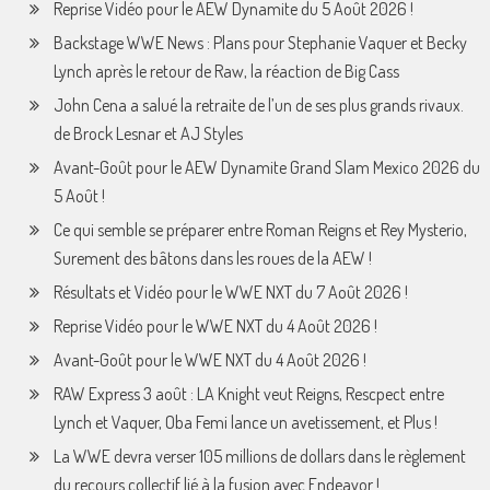
Reprise Vidéo pour le AEW Dynamite du 5 Août 2026 !
Backstage WWE News : Plans pour Stephanie Vaquer et Becky
Lynch après le retour de Raw, la réaction de Big Cass
John Cena a salué la retraite de l’un de ses plus grands rivaux.
de Brock Lesnar et AJ Styles
Avant-Goût pour le AEW Dynamite Grand Slam Mexico 2026 du
5 Août !
Ce qui semble se préparer entre Roman Reigns et Rey Mysterio,
Surement des bâtons dans les roues de la AEW !
Résultats et Vidéo pour le WWE NXT du 7 Août 2026 !
Reprise Vidéo pour le WWE NXT du 4 Août 2026 !
Avant-Goût pour le WWE NXT du 4 Août 2026 !
RAW Express 3 août : LA Knight veut Reigns, Rescpect entre
Lynch et Vaquer, Oba Femi lance un avetissement, et Plus !
La WWE devra verser 105 millions de dollars dans le règlement
du recours collectif lié à la fusion avec Endeavor !