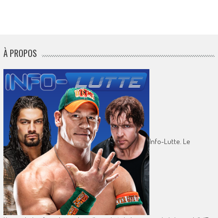
À PROPOS
Info-Lutte. Le