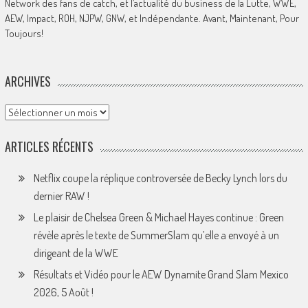
Network des fans de catch, et l’actualité du business de la Lutte, WWE,
AEW, Impact, ROH, NJPW, GNW, et Indépendante. Avant, Maintenant, Pour
Toujours!
ARCHIVES
Archives
ARTICLES RÉCENTS
Netflix coupe la réplique controversée de Becky Lynch lors du
dernier RAW !
Le plaisir de Chelsea Green & Michael Hayes continue : Green
révèle après le texte de SummerSlam qu’elle a envoyé à un
dirigeant de la WWE
Résultats et Vidéo pour le AEW Dynamite Grand Slam Mexico
2026, 5 Août !