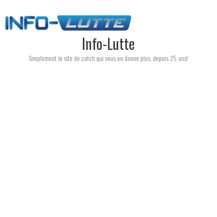
Skip
to
content
Info-Lutte
Simplement le site de catch qui vous en donne plus, depuis 25 ans!