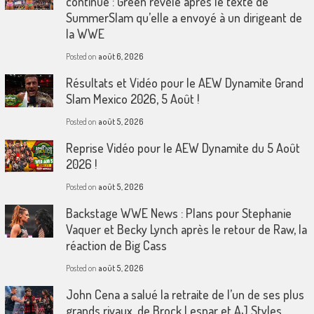
continue : Green révèle après le texte de
SummerSlam qu’elle a envoyé à un dirigeant de
la WWE
Posted on
août 6, 2026
Résultats et Vidéo pour le AEW Dynamite Grand
Slam Mexico 2026, 5 Août !
Posted on
août 5, 2026
Reprise Vidéo pour le AEW Dynamite du 5 Août
2026 !
Posted on
août 5, 2026
Backstage WWE News : Plans pour Stephanie
Vaquer et Becky Lynch après le retour de Raw, la
réaction de Big Cass
Posted on
août 5, 2026
John Cena a salué la retraite de l’un de ses plus
grands rivaux. de Brock Lesnar et AJ Styles