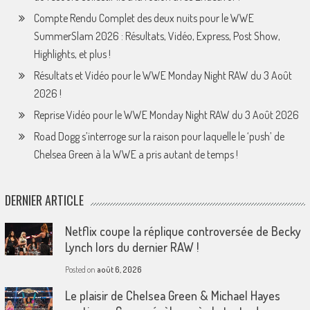
Compte Rendu Complet des deux nuits pour le WWE
SummerSlam 2026 : Résultats, Vidéo, Express, Post Show,
Highlights, et plus !
Résultats et Vidéo pour le WWE Monday Night RAW du 3 Août
2026 !
Reprise Vidéo pour le WWE Monday Night RAW du 3 Août 2026
Road Dogg s’interroge sur la raison pour laquelle le ‘push’ de
Chelsea Green à la WWE a pris autant de temps !
DERNIER ARTICLE
Netflix coupe la réplique controversée de Becky
Lynch lors du dernier RAW !
Posted on
août 6, 2026
Le plaisir de Chelsea Green & Michael Hayes