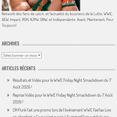
Network des fans de catch, et l’actualité du business de la Lutte, WWE,
AEW, Impact, ROH, NJPW, GNW, et Indépendante. Avant, Maintenant, Pour
Toujours!
ARCHIVES
Archives
ARTICLES RÉCENTS
Résultats et Vidéo pour le WWE Friday Night Smackdown du 7
Août 2026 !
Reprise Vidéo pour le WWE Friday Night Smackdown du 7 Août
2026 !
CM Punk fait une promo lors de l’événement WWE Fairfax Live
en abordant « Ce qui s’est passé à SummerSlam » et fait une