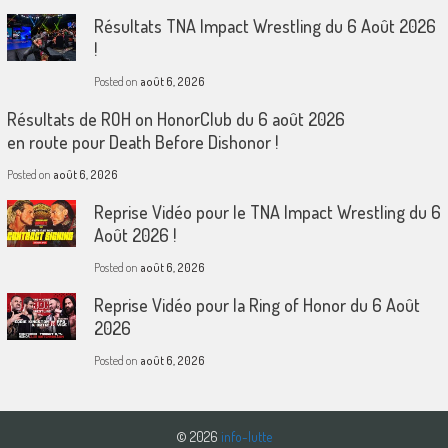
Résultats TNA Impact Wrestling du 6 Août 2026
!
Posted on
août 6, 2026
Résultats de ROH on HonorClub du 6 août 2026
en route pour Death Before Dishonor !
Posted on
août 6, 2026
Reprise Vidéo pour le TNA Impact Wrestling du 6
Août 2026 !
Posted on
août 6, 2026
Reprise Vidéo pour la Ring of Honor du 6 Août
2026
Posted on
août 6, 2026
© 2026
info-lutte