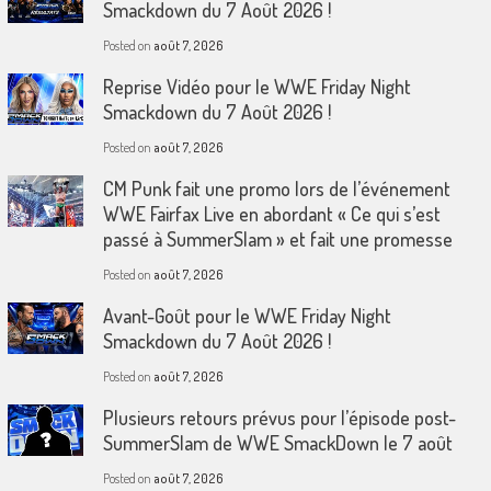
Smackdown du 7 Août 2026 !
Posted on
août 7, 2026
Reprise Vidéo pour le WWE Friday Night
Smackdown du 7 Août 2026 !
Posted on
août 7, 2026
CM Punk fait une promo lors de l’événement
WWE Fairfax Live en abordant « Ce qui s’est
passé à SummerSlam » et fait une promesse
Posted on
août 7, 2026
Avant-Goût pour le WWE Friday Night
Smackdown du 7 Août 2026 !
Posted on
août 7, 2026
Plusieurs retours prévus pour l’épisode post-
SummerSlam de WWE SmackDown le 7 août
Posted on
août 7, 2026