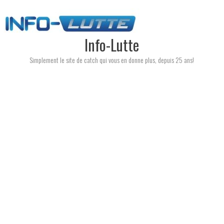
Skip
to
content
Info-Lutte
Simplement le site de catch qui vous en donne plus, depuis 25 ans!