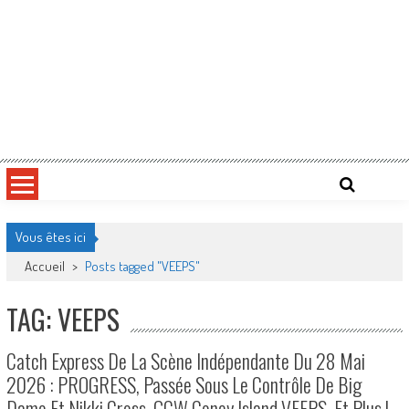
Vous êtes ici
Accueil
>
Posts tagged "VEEPS"
TAG: VEEPS
Catch Express De La Scène Indépendante Du 28 Mai
2026 : PROGRESS, Passée Sous Le Contrôle De Big
Damo Et Nikki Cross, GCW Coney Island VEEPS, Et Plus !