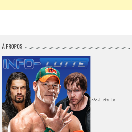
À PROPOS
Info-Lutte. Le