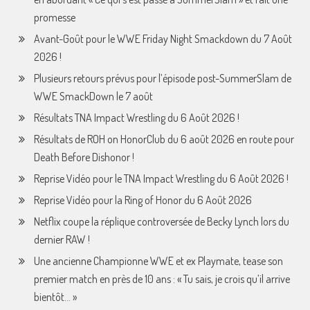
promesse
Avant-Goût pour le WWE Friday Night Smackdown du 7 Août
2026 !
Plusieurs retours prévus pour l’épisode post-SummerSlam de
WWE SmackDown le 7 août
Résultats TNA Impact Wrestling du 6 Août 2026 !
Résultats de ROH on HonorClub du 6 août 2026 en route pour
Death Before Dishonor !
Reprise Vidéo pour le TNA Impact Wrestling du 6 Août 2026 !
Reprise Vidéo pour la Ring of Honor du 6 Août 2026
Netflix coupe la réplique controversée de Becky Lynch lors du
dernier RAW !
Une ancienne Championne WWE et ex Playmate, tease son
premier match en près de 10 ans : « Tu sais, je crois qu’il arrive
bientôt… »