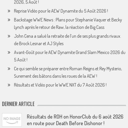
2026, 5 Août !
Reprise Vidéo pour le AEW Dynamite du 5 Août 2026 !
Backstage WWE News : Plans pour Stephanie Vaquer et Becky
Lynch après le retour de Raw, la réaction de Big Cass
John Cena a salué la retraite de l’un de ses plus grands rivaux.
de Brock Lesnar et AJ Styles
Avant-Goût pour le AEW Dynamite Grand Slam Mexico 2026 du
5 Août !
Ce qui semble se préparer entre Roman Reigns et Rey Mysterio,
Surement des bâtons dans les roues de la AEW !
Résultats et Vidéo pour le WWE NXT du 7 Août 2026 !
DERNIER ARTICLE
Résultats de ROH on HonorClub du 6 août 2026
en route pour Death Before Dishonor !