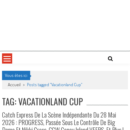
Vous êtes ici
Accueil
>
Posts tagged "Vacationland Cup"
TAG: VACATIONLAND CUP
Catch Express De La Scène Indépendante Du 28 Mai
2026 : PROGRESS, Passée Sous Le Contrôle De Big
Damo Et Nikki Cross, GCW Coney Island VEEPS, Et Plus !