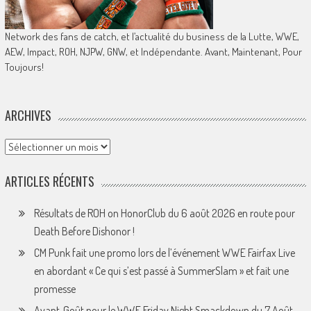
Network des fans de catch, et l’actualité du business de la Lutte, WWE,
AEW, Impact, ROH, NJPW, GNW, et Indépendante. Avant, Maintenant, Pour
Toujours!
ARCHIVES
Archives
ARTICLES RÉCENTS
Résultats de ROH on HonorClub du 6 août 2026 en route pour
Death Before Dishonor !
CM Punk fait une promo lors de l’événement WWE Fairfax Live
en abordant « Ce qui s’est passé à SummerSlam » et fait une
promesse
Avant-Goût pour le WWE Friday Night Smackdown du 7 Août