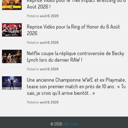
Reprise Vidéo pour le TNA Impact Wrestling du 6
Août 2026 !
Posted on
août 6, 2026
Reprise Vidéo pour la Ring of Honor du 6 Août
2026
Posted on
août 6, 2026
Netflix coupe la réplique controversée de Becky
Lynch lors du dernier RAW !
Posted on
août 6, 2026
Une ancienne Championne WWE et ex Playmate,
tease son premier match en près de 10 ans : « Tu
sais, je crois qu’il arrive bientôt… »
Posted on
août 6, 2026
© 2026
info-lutte