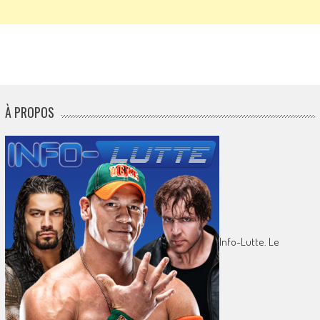
À PROPOS
Info-Lutte. Le