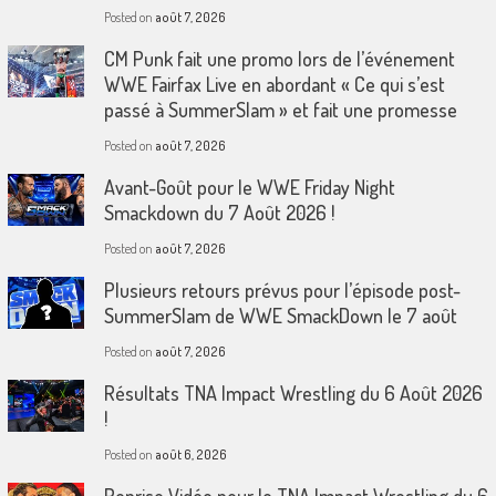
Posted on
août 7, 2026
CM Punk fait une promo lors de l’événement
WWE Fairfax Live en abordant « Ce qui s’est
passé à SummerSlam » et fait une promesse
Posted on
août 7, 2026
Avant-Goût pour le WWE Friday Night
Smackdown du 7 Août 2026 !
Posted on
août 7, 2026
Plusieurs retours prévus pour l’épisode post-
SummerSlam de WWE SmackDown le 7 août
Posted on
août 7, 2026
Résultats TNA Impact Wrestling du 6 Août 2026
!
Posted on
août 6, 2026