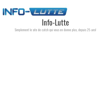
Skip
to
content
Info-Lutte
Simplement le site de catch qui vous en donne plus, depuis 25 ans!