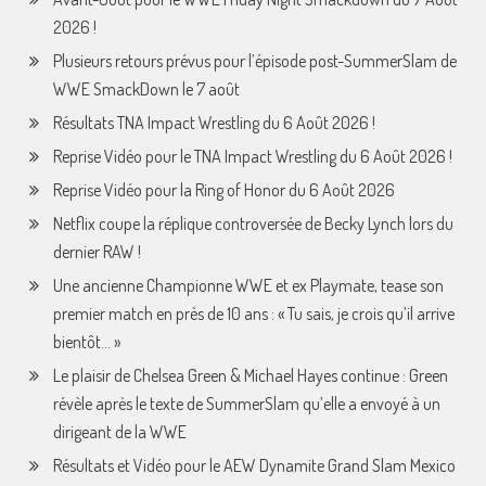
2026 !
Plusieurs retours prévus pour l’épisode post-SummerSlam de
WWE SmackDown le 7 août
Résultats TNA Impact Wrestling du 6 Août 2026 !
Reprise Vidéo pour le TNA Impact Wrestling du 6 Août 2026 !
Reprise Vidéo pour la Ring of Honor du 6 Août 2026
Netflix coupe la réplique controversée de Becky Lynch lors du
dernier RAW !
Une ancienne Championne WWE et ex Playmate, tease son
premier match en près de 10 ans : « Tu sais, je crois qu’il arrive
bientôt… »
Le plaisir de Chelsea Green & Michael Hayes continue : Green
révèle après le texte de SummerSlam qu’elle a envoyé à un
dirigeant de la WWE
Résultats et Vidéo pour le AEW Dynamite Grand Slam Mexico