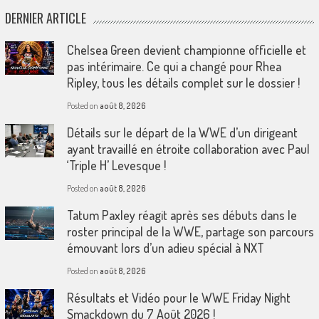
DERNIER ARTICLE
Chelsea Green devient championne officielle et
pas intérimaire. Ce qui a changé pour Rhea
Ripley, tous les détails complet sur le dossier !
Posted on
août 8, 2026
Détails sur le départ de la WWE d’un dirigeant
ayant travaillé en étroite collaboration avec Paul
‘Triple H’ Levesque !
Posted on
août 8, 2026
Tatum Paxley réagit après ses débuts dans le
roster principal de la WWE, partage son parcours
émouvant lors d’un adieu spécial à NXT
Posted on
août 8, 2026
Résultats et Vidéo pour le WWE Friday Night
Smackdown du 7 Août 2026 !