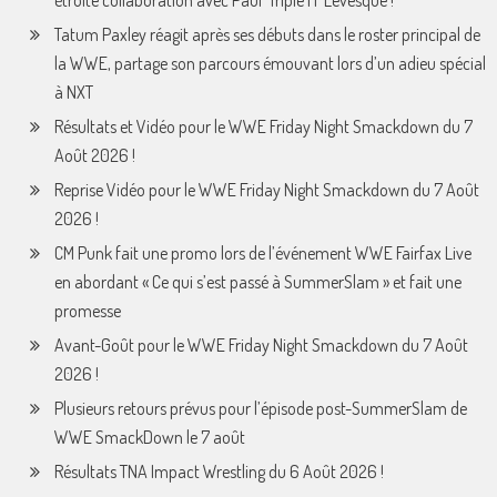
étroite collaboration avec Paul ‘Triple H’ Levesque !
Tatum Paxley réagit après ses débuts dans le roster principal de
la WWE, partage son parcours émouvant lors d’un adieu spécial
à NXT
Résultats et Vidéo pour le WWE Friday Night Smackdown du 7
Août 2026 !
Reprise Vidéo pour le WWE Friday Night Smackdown du 7 Août
2026 !
CM Punk fait une promo lors de l’événement WWE Fairfax Live
en abordant « Ce qui s’est passé à SummerSlam » et fait une
promesse
Avant-Goût pour le WWE Friday Night Smackdown du 7 Août
2026 !
Plusieurs retours prévus pour l’épisode post-SummerSlam de
WWE SmackDown le 7 août
Résultats TNA Impact Wrestling du 6 Août 2026 !