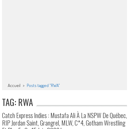
Accueil
>
Posts tagged "RWA"
TAG: RWA
Catch Express Indies : Mustafa Ali À La NSPW De Québec,
RIP Jordan Saint, Grangrel, MLW, C*4, Gotham Wrestling