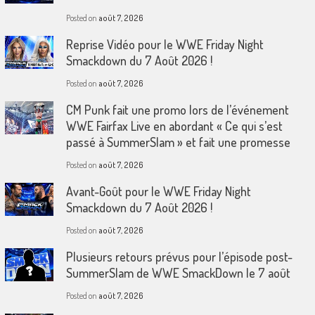
Posted on
août 7, 2026
Reprise Vidéo pour le WWE Friday Night
Smackdown du 7 Août 2026 !
Posted on
août 7, 2026
CM Punk fait une promo lors de l’événement
WWE Fairfax Live en abordant « Ce qui s’est
passé à SummerSlam » et fait une promesse
Posted on
août 7, 2026
Avant-Goût pour le WWE Friday Night
Smackdown du 7 Août 2026 !
Posted on
août 7, 2026
Plusieurs retours prévus pour l’épisode post-
SummerSlam de WWE SmackDown le 7 août
Posted on
août 7, 2026