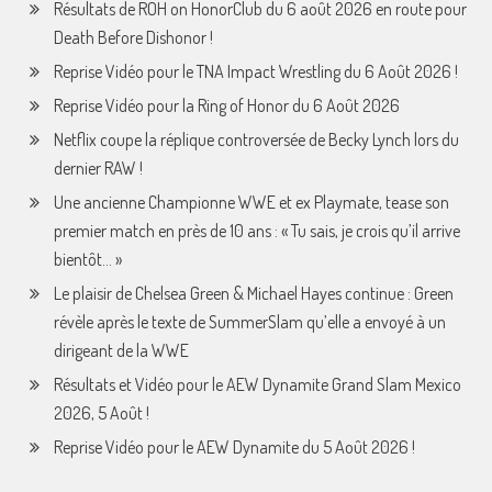
Résultats de ROH on HonorClub du 6 août 2026 en route pour
Death Before Dishonor !
Reprise Vidéo pour le TNA Impact Wrestling du 6 Août 2026 !
Reprise Vidéo pour la Ring of Honor du 6 Août 2026
Netflix coupe la réplique controversée de Becky Lynch lors du
dernier RAW !
Une ancienne Championne WWE et ex Playmate, tease son
premier match en près de 10 ans : « Tu sais, je crois qu’il arrive
bientôt… »
Le plaisir de Chelsea Green & Michael Hayes continue : Green
révèle après le texte de SummerSlam qu’elle a envoyé à un
dirigeant de la WWE
Résultats et Vidéo pour le AEW Dynamite Grand Slam Mexico
2026, 5 Août !
Reprise Vidéo pour le AEW Dynamite du 5 Août 2026 !