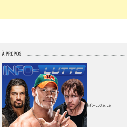
À PROPOS
Info-Lutte. Le