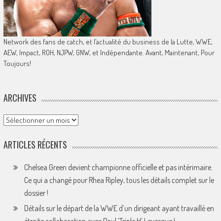
Network des fans de catch, et l’actualité du business de la Lutte, WWE,
AEW, Impact, ROH, NJPW, GNW, et Indépendante. Avant, Maintenant, Pour
Toujours!
ARCHIVES
Archives
ARTICLES RÉCENTS
Chelsea Green devient championne officielle et pas intérimaire.
Ce qui a changé pour Rhea Ripley, tous les détails complet sur le
dossier !
Détails sur le départ de la WWE d’un dirigeant ayant travaillé en