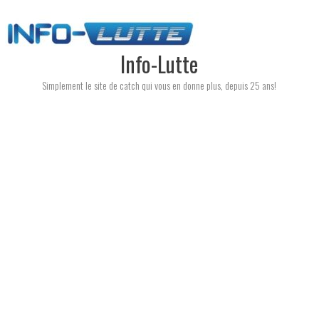
Skip
to
content
Info-Lutte
Simplement le site de catch qui vous en donne plus, depuis 25 ans!