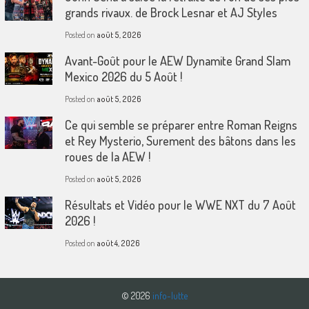
grands rivaux. de Brock Lesnar et AJ Styles
Posted on
août 5, 2026
Avant-Goût pour le AEW Dynamite Grand Slam
Mexico 2026 du 5 Août !
Posted on
août 5, 2026
Ce qui semble se préparer entre Roman Reigns
et Rey Mysterio, Surement des bâtons dans les
roues de la AEW !
Posted on
août 5, 2026
Résultats et Vidéo pour le WWE NXT du 7 Août
2026 !
Posted on
août 4, 2026
© 2026
info-lutte