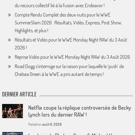
du recours collectif lié à la fusion avec Endeavor !
Compte Rendu Complet des deux nuits pour le WWE
SummerSlam 2026 : Résultats, Vidéo, Express, Post Show,
Highlights, et plus !
Résultats et Vidéo pour le WWE Monday Night RAW du 3 Août
2026 !
Reprise Vidéo pour le WWE Monday Night RAW du 3 Août 2026
Road Dogg s’interroge sur la raison pour laquelle le ‘push’ de
Chelsea Green à la WWE a pris autant de temps !
DERNIER ARTICLE
Netflix coupe la réplique controversée de Becky
Lynch lors du dernier RAW !
Posted on
août 6, 2026