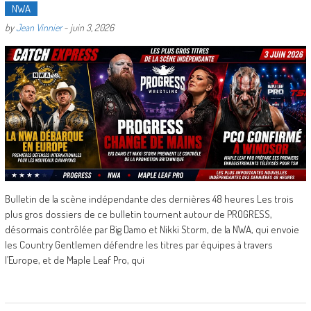
NWA
by
Jean Vinnier
-
juin 3, 2026
Bulletin de la scène indépendante des dernières 48 heures Les trois
plus gros dossiers de ce bulletin tournent autour de PROGRESS,
désormais contrôlée par Big Damo et Nikki Storm, de la NWA, qui envoie
les Country Gentlemen défendre les titres par équipes à travers
l’Europe, et de Maple Leaf Pro, qui