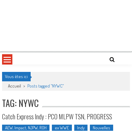
Vous êtes ici
Accueil
>
Posts tagged "NYWC"
TAG: NYWC
Catch Express Indy : PCO MLPW TSN, PROGRESS
AEW, Impact, NJPW, ROH
ex WWE
Indy
Nouvelles