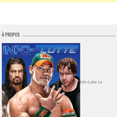
À PROPOS
Info-Lutte. Le