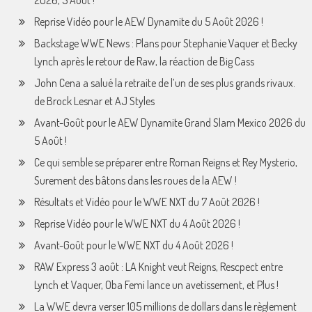
2026, 5 Août !
Reprise Vidéo pour le AEW Dynamite du 5 Août 2026 !
Backstage WWE News : Plans pour Stephanie Vaquer et Becky
Lynch après le retour de Raw, la réaction de Big Cass
John Cena a salué la retraite de l’un de ses plus grands rivaux.
de Brock Lesnar et AJ Styles
Avant-Goût pour le AEW Dynamite Grand Slam Mexico 2026 du
5 Août !
Ce qui semble se préparer entre Roman Reigns et Rey Mysterio,
Surement des bâtons dans les roues de la AEW !
Résultats et Vidéo pour le WWE NXT du 7 Août 2026 !
Reprise Vidéo pour le WWE NXT du 4 Août 2026 !
Avant-Goût pour le WWE NXT du 4 Août 2026 !
RAW Express 3 août : LA Knight veut Reigns, Rescpect entre
Lynch et Vaquer, Oba Femi lance un avetissement, et Plus !
La WWE devra verser 105 millions de dollars dans le règlement