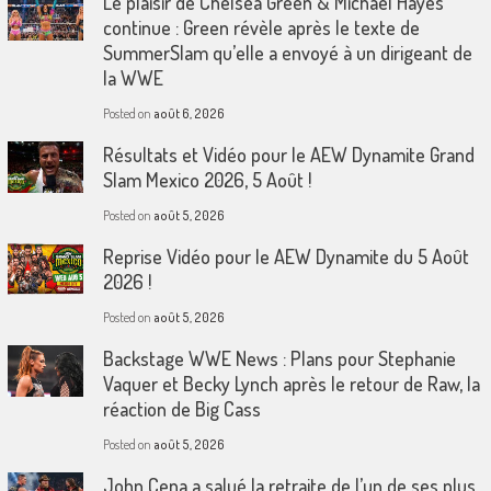
Le plaisir de Chelsea Green & Michael Hayes
continue : Green révèle après le texte de
SummerSlam qu’elle a envoyé à un dirigeant de
la WWE
Posted on
août 6, 2026
Résultats et Vidéo pour le AEW Dynamite Grand
Slam Mexico 2026, 5 Août !
Posted on
août 5, 2026
Reprise Vidéo pour le AEW Dynamite du 5 Août
2026 !
Posted on
août 5, 2026
Backstage WWE News : Plans pour Stephanie
Vaquer et Becky Lynch après le retour de Raw, la
réaction de Big Cass
Posted on
août 5, 2026
John Cena a salué la retraite de l’un de ses plus