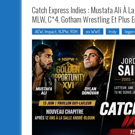
Catch Express Indies : Mustafa Ali À L
MLW, C*4, Gotham Wrestling Et Plus E
AEW, Impact, NJPW, ROH
ex WWE
Indy
lege