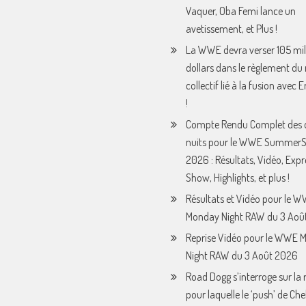
Vaquer, Oba Femi lance un
avetissement, et Plus !
La WWE devra verser 105 mil
dollars dans le règlement du
collectif lié à la fusion avec
!
Compte Rendu Complet des 
nuits pour le WWE Summer
2026 : Résultats, Vidéo, Expr
Show, Highlights, et plus !
Résultats et Vidéo pour le 
Monday Night RAW du 3 Août
Reprise Vidéo pour le WWE 
Night RAW du 3 Août 2026
Road Dogg s’interroge sur la 
pour laquelle le ‘push’ de Che