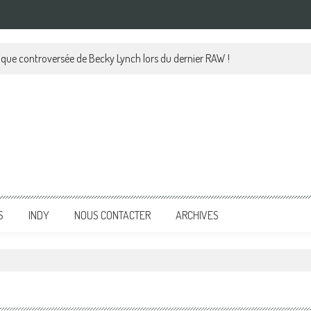
lique controversée de Becky Lynch lors du dernier RAW !
S
INDY
NOUS CONTACTER
ARCHIVES