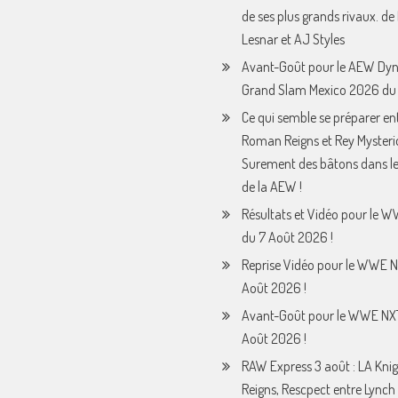
de ses plus grands rivaux. de
Lesnar et AJ Styles
Avant-Goût pour le AEW Dy
Grand Slam Mexico 2026 du 
Ce qui semble se préparer en
Roman Reigns et Rey Mysteri
Surement des bâtons dans le
de la AEW !
Résultats et Vidéo pour le 
du 7 Août 2026 !
Reprise Vidéo pour le WWE N
Août 2026 !
Avant-Goût pour le WWE NX
Août 2026 !
RAW Express 3 août : LA Knig
Reigns, Rescpect entre Lynch 