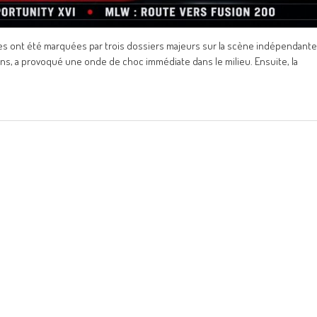
ures ont été marquées par trois dossiers majeurs sur la scène indépendante
 ans, a provoqué une onde de choc immédiate dans le milieu. Ensuite, la