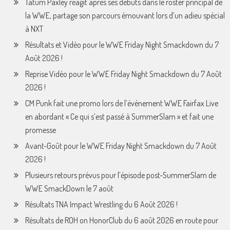
Tatum Paxley réagit après ses débuts dans le roster principal de
la WWE, partage son parcours émouvant lors d’un adieu spécial
à NXT
Résultats et Vidéo pour le WWE Friday Night Smackdown du 7
Août 2026 !
Reprise Vidéo pour le WWE Friday Night Smackdown du 7 Août
2026 !
CM Punk fait une promo lors de l’événement WWE Fairfax Live
en abordant « Ce qui s’est passé à SummerSlam » et fait une
promesse
Avant-Goût pour le WWE Friday Night Smackdown du 7 Août
2026 !
Plusieurs retours prévus pour l’épisode post-SummerSlam de
WWE SmackDown le 7 août
Résultats TNA Impact Wrestling du 6 Août 2026 !
Résultats de ROH on HonorClub du 6 août 2026 en route pour