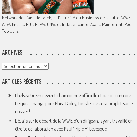
Network des fans de catch, et l’actualité du business de la Lutte, WWE,
AEW, Impact, ROH, NJPW, GNW, et Indépendante. Avant, Maintenant, Pour
Toujours!
ARCHIVES
Archives
ARTICLES RÉCENTS
Chelsea Green devient championne officielle et pas intérimaire.
Ce qui a changé pour Rhea Ripley, tous les détails complet sur le
dossier !
Détails sur le départ de la WWE d’un dirigeant ayant travaillé en
étroite collaboration avec Paul ‘Triple H’ Levesque !