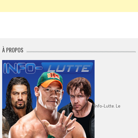
À PROPOS
Info-Lutte. Le