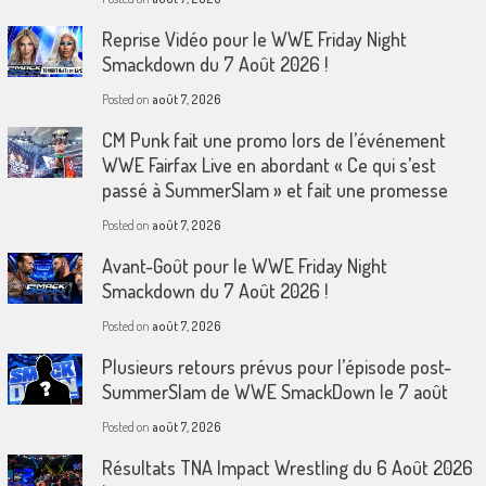
Reprise Vidéo pour le WWE Friday Night
Smackdown du 7 Août 2026 !
Posted on
août 7, 2026
CM Punk fait une promo lors de l’événement
WWE Fairfax Live en abordant « Ce qui s’est
passé à SummerSlam » et fait une promesse
Posted on
août 7, 2026
Avant-Goût pour le WWE Friday Night
Smackdown du 7 Août 2026 !
Posted on
août 7, 2026
Plusieurs retours prévus pour l’épisode post-
SummerSlam de WWE SmackDown le 7 août
Posted on
août 7, 2026
Résultats TNA Impact Wrestling du 6 Août 2026