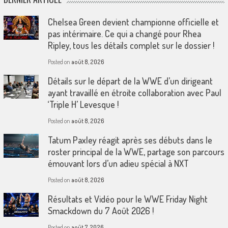
Chelsea Green devient championne officielle et
pas intérimaire. Ce qui a changé pour Rhea
Ripley, tous les détails complet sur le dossier !
Posted on
août 8, 2026
Détails sur le départ de la WWE d’un dirigeant
ayant travaillé en étroite collaboration avec Paul
‘Triple H’ Levesque !
Posted on
août 8, 2026
Tatum Paxley réagit après ses débuts dans le
roster principal de la WWE, partage son parcours
émouvant lors d’un adieu spécial à NXT
Posted on
août 8, 2026
Résultats et Vidéo pour le WWE Friday Night
Smackdown du 7 Août 2026 !
Posted on
août 7, 2026