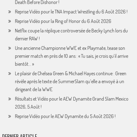
Death Before Dishonor !
Reprise Vidéo pour le TNA Impact Wrestling du 6 Août 2026 !
Reprise Vidéo pour la Ring of Honor du 6 Août 2026
Netflix coupe la réplique controversée de Becky Lynch lors du
dernier RAW !
Une ancienne Championne WWE et ex Playmate, tease son
premier match en près de 10 ans : « Tu sais, je crois qu’il arrive
bientôt… »
Le plaisir de Chelsea Green & Michael Hayes continue : Green
révèle après le texte de SummerSlam qu’elle a envoyé à un
dirigeant de la WWE
Résultats et Vidéo pour le AEW Dynamite Grand Slam Mexico
2026, 5 Août !
Reprise Vidéo pour le AEW Dynamite du 5 Août 2026 !
DERNIER ARTICLE