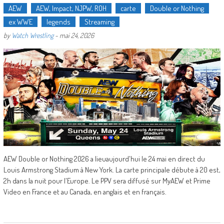
AEW
AEW, Impact, NJPW, ROH
carte
Double or Nothing
ex WWE
legends
Streaming
by
Watch Wrestling
-
mai 24, 2026
AEW Double or Nothing 2026 a lieuaujourd'hui le 24 mai en direct du
Louis Armstrong Stadium à New York. La carte principale débute à 20 est,
2h dans la nuit pour l'Europe. Le PPV sera diffusé sur MyAEW et Prime
Video en France et au Canada, en anglais et en français.