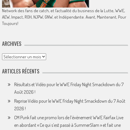
Network des fans de catch, et l’actualité du business de la Lutte, WWE,
AEW, Impact, ROH, NJPW, GNW, et Indépendante. Avant, Maintenant, Pour
Toujours!
ARCHIVES
Archives
ARTICLES RÉCENTS
Résultats et Vidéo pour le WWE Friday Night Smackdown du 7
Août 2026 !
Reprise Vidéo pour le WWE Friday Night Smackdown du 7 Août
2026 !
CM Punk fait une promo lors de l’événement WWE Fairfax Live
en abordant « Ce qui s’est passé à SummerSlam » et fait une