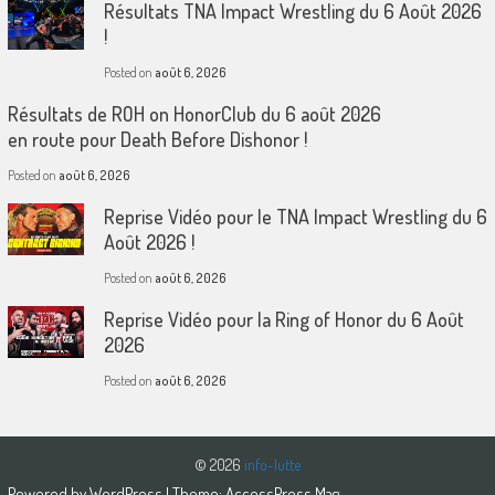
Résultats TNA Impact Wrestling du 6 Août 2026
!
Posted on
août 6, 2026
Résultats de ROH on HonorClub du 6 août 2026
en route pour Death Before Dishonor !
Posted on
août 6, 2026
Reprise Vidéo pour le TNA Impact Wrestling du 6
Août 2026 !
Posted on
août 6, 2026
Reprise Vidéo pour la Ring of Honor du 6 Août
2026
Posted on
août 6, 2026
© 2026
info-lutte
Powered by
WordPress
| Theme:
AccessPress Mag