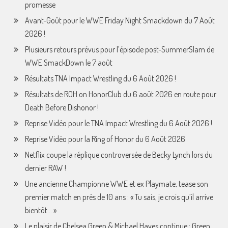
promesse
Avant-Goût pour le WWE Friday Night Smackdown du 7 Août
2026 !
Plusieurs retours prévus pour l’épisode post-SummerSlam de
WWE SmackDown le 7 août
Résultats TNA Impact Wrestling du 6 Août 2026 !
Résultats de ROH on HonorClub du 6 août 2026 en route pour
Death Before Dishonor !
Reprise Vidéo pour le TNA Impact Wrestling du 6 Août 2026 !
Reprise Vidéo pour la Ring of Honor du 6 Août 2026
Netflix coupe la réplique controversée de Becky Lynch lors du
dernier RAW !
Une ancienne Championne WWE et ex Playmate, tease son
premier match en près de 10 ans : « Tu sais, je crois qu’il arrive
bientôt… »
Le plaisir de Chelsea Green & Michael Hayes continue : Green