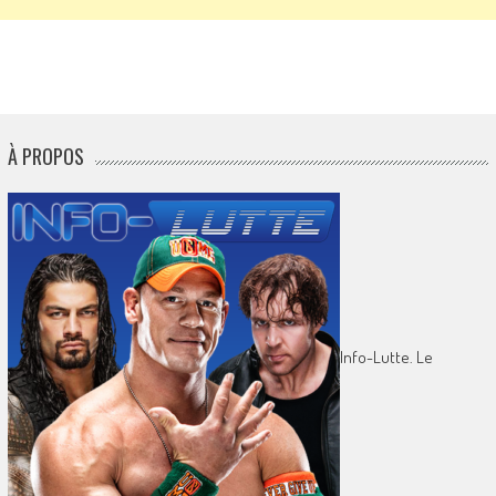
À PROPOS
Info-Lutte. Le