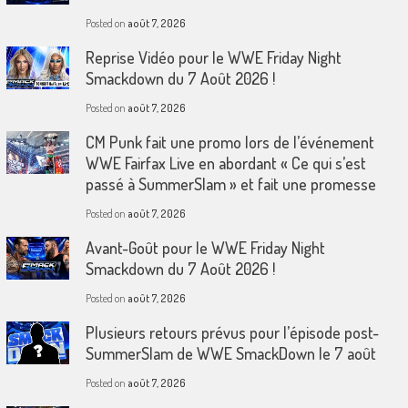
Posted on
août 7, 2026
Reprise Vidéo pour le WWE Friday Night
Smackdown du 7 Août 2026 !
Posted on
août 7, 2026
CM Punk fait une promo lors de l’événement
WWE Fairfax Live en abordant « Ce qui s’est
passé à SummerSlam » et fait une promesse
Posted on
août 7, 2026
Avant-Goût pour le WWE Friday Night
Smackdown du 7 Août 2026 !
Posted on
août 7, 2026
Plusieurs retours prévus pour l’épisode post-
SummerSlam de WWE SmackDown le 7 août
Posted on
août 7, 2026