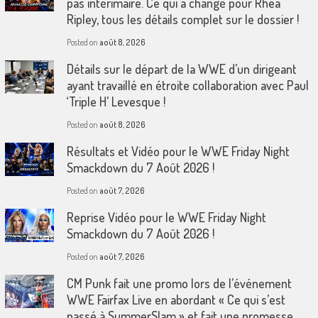
pas intérimaire. Ce qui a changé pour Rhea
Ripley, tous les détails complet sur le dossier !
Posted on
août 8, 2026
Détails sur le départ de la WWE d’un dirigeant
ayant travaillé en étroite collaboration avec Paul
‘Triple H’ Levesque !
Posted on
août 8, 2026
Résultats et Vidéo pour le WWE Friday Night
Smackdown du 7 Août 2026 !
Posted on
août 7, 2026
Reprise Vidéo pour le WWE Friday Night
Smackdown du 7 Août 2026 !
Posted on
août 7, 2026
CM Punk fait une promo lors de l’événement
WWE Fairfax Live en abordant « Ce qui s’est
passé à SummerSlam » et fait une promesse