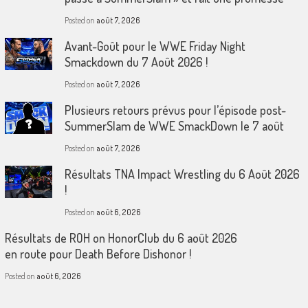
Posted on
août 7, 2026
Avant-Goût pour le WWE Friday Night
Smackdown du 7 Août 2026 !
Posted on
août 7, 2026
Plusieurs retours prévus pour l’épisode post-
SummerSlam de WWE SmackDown le 7 août
Posted on
août 7, 2026
Résultats TNA Impact Wrestling du 6 Août 2026
!
Posted on
août 6, 2026
Résultats de ROH on HonorClub du 6 août 2026
en route pour Death Before Dishonor !
Posted on
août 6, 2026