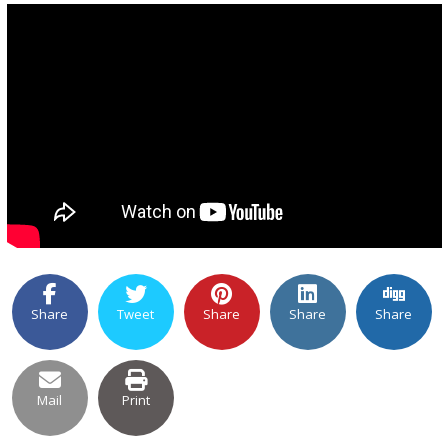
Share
Tweet
Share
Share
Share
Mail
Print