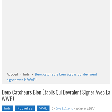
Accueil
>
Indy
>
Deux catcheurs bien établis qui devraient
signer avec la WWE !
Deux Catcheurs Bien Établis Qui Devraient Signer Avec La
WWE !
Indy
Nouvelles
WWE
by
Line Edmond
-
juillet 8, 2026