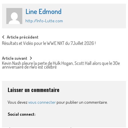
Line Edmond
http://Info-Lutte.com
Post
Article précédent
Résultats et Vidéo pour le WWE NXT du 7Juillet 2026 !
navigation
Article suivant
Kevin Nash pleure la perte de Hulk Hogan, Scott Hall alors que le 30e
anniversaire de nWo est célébré
Laisser un commentaire
Vous devez
vous connecter
pour publier un commentaire.
Social connect: