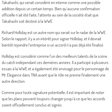
Takahashi, qui serait considéré en interne comme une possible
addition depuis un certain temps. Bien qu’aucune confirmation
officielle n’ait été faite, l’attente au sein de la société était que
Takahashi soit destiné à la WWE.
Richard Holliday est un autre nom qui serait sur le radar de la WWE.
Selon le rapport, il y a un intérêt pour signer Holliday, et il devrait
bientôt rejoindre l’entreprise si un accord n’a pas déjà été finalisé.
Holliday est considéré comme l’un des meilleurs talents de la scène
du catch indépendant ces dernières années. Il a participé à plusieurs
essais à la WWE et a également été envisagé pour le personnage de
Mr. Elegance dans TNA avant que le rôle ne prenne finalement une
autre direction.
Comme pour toute signature potentielle, il est important de noter
que les plans peuvent toujours changer jusqu’à ce que les accords
soient officiellement conclus et signés.