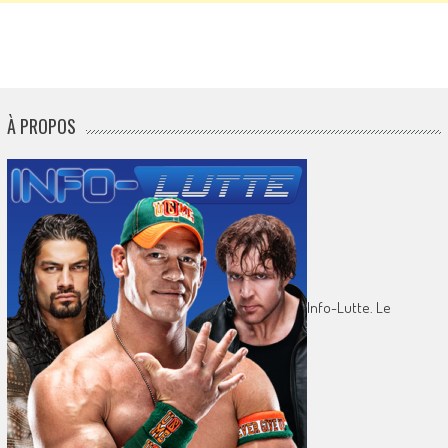
À PROPOS
Info-Lutte. Le