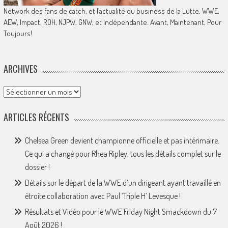
Network des fans de catch, et l’actualité du business de la Lutte, WWE,
AEW, Impact, ROH, NJPW, GNW, et Indépendante. Avant, Maintenant, Pour
Toujours!
ARCHIVES
Archives
ARTICLES RÉCENTS
Chelsea Green devient championne officielle et pas intérimaire.
Ce qui a changé pour Rhea Ripley, tous les détails complet sur le
dossier !
Détails sur le départ de la WWE d’un dirigeant ayant travaillé en
étroite collaboration avec Paul ‘Triple H’ Levesque !
Résultats et Vidéo pour le WWE Friday Night Smackdown du 7
Août 2026 !