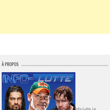
À PROPOS
Info-Lutte. Le