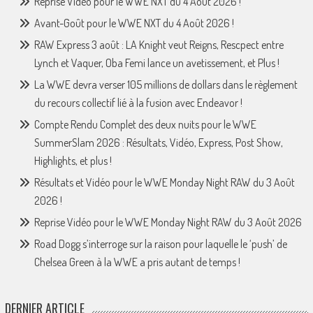
Reprise Vidéo pour le WWE NXT du 4 Août 2026 !
Avant-Goût pour le WWE NXT du 4 Août 2026 !
RAW Express 3 août : LA Knight veut Reigns, Rescpect entre
Lynch et Vaquer, Oba Femi lance un avetissement, et Plus !
La WWE devra verser 105 millions de dollars dans le règlement
du recours collectif lié à la fusion avec Endeavor !
Compte Rendu Complet des deux nuits pour le WWE
SummerSlam 2026 : Résultats, Vidéo, Express, Post Show,
Highlights, et plus !
Résultats et Vidéo pour le WWE Monday Night RAW du 3 Août
2026 !
Reprise Vidéo pour le WWE Monday Night RAW du 3 Août 2026
Road Dogg s’interroge sur la raison pour laquelle le ‘push’ de
Chelsea Green à la WWE a pris autant de temps !
DERNIER ARTICLE