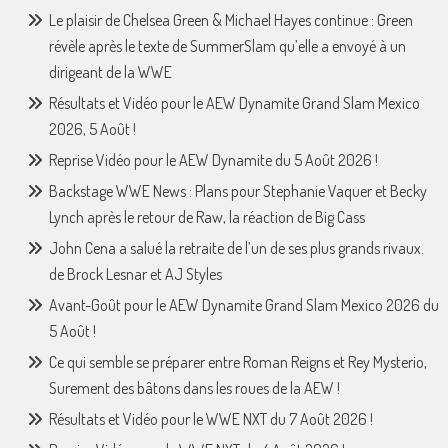
Le plaisir de Chelsea Green & Michael Hayes continue : Green
révèle après le texte de SummerSlam qu’elle a envoyé à un
dirigeant de la WWE
Résultats et Vidéo pour le AEW Dynamite Grand Slam Mexico
2026, 5 Août !
Reprise Vidéo pour le AEW Dynamite du 5 Août 2026 !
Backstage WWE News : Plans pour Stephanie Vaquer et Becky
Lynch après le retour de Raw, la réaction de Big Cass
John Cena a salué la retraite de l’un de ses plus grands rivaux.
de Brock Lesnar et AJ Styles
Avant-Goût pour le AEW Dynamite Grand Slam Mexico 2026 du
5 Août !
Ce qui semble se préparer entre Roman Reigns et Rey Mysterio,
Surement des bâtons dans les roues de la AEW !
Résultats et Vidéo pour le WWE NXT du 7 Août 2026 !