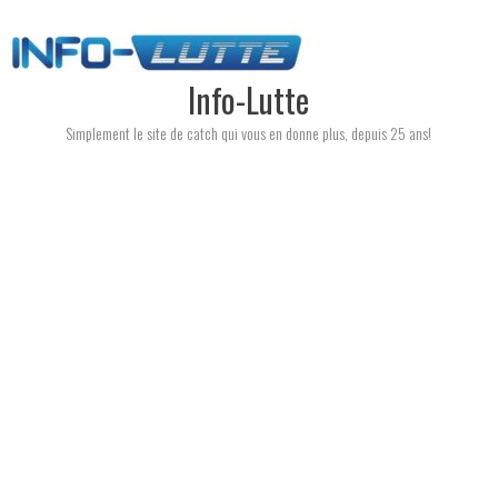
Skip
to
content
Info-Lutte
Simplement le site de catch qui vous en donne plus, depuis 25 ans!