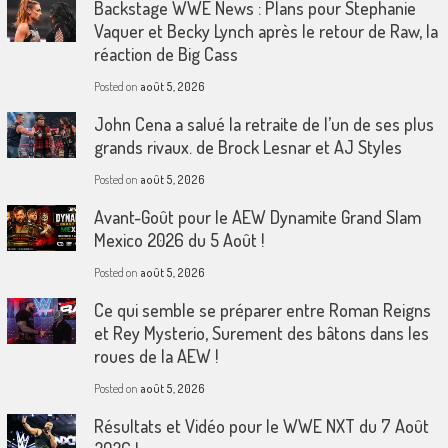
Backstage WWE News : Plans pour Stephanie
Vaquer et Becky Lynch après le retour de Raw, la
réaction de Big Cass
Posted on
août 5, 2026
John Cena a salué la retraite de l’un de ses plus
grands rivaux. de Brock Lesnar et AJ Styles
Posted on
août 5, 2026
Avant-Goût pour le AEW Dynamite Grand Slam
Mexico 2026 du 5 Août !
Posted on
août 5, 2026
Ce qui semble se préparer entre Roman Reigns
et Rey Mysterio, Surement des bâtons dans les
roues de la AEW !
Posted on
août 5, 2026
Résultats et Vidéo pour le WWE NXT du 7 Août