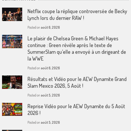
Netflix coupe la réplique controversée de Becky
Lynch lors du dernier RAW !
Posted on
août 6, 2026
Le plaisir de Chelsea Green & Michael Hayes
continue : Green révèle après le texte de
SummerSlam qu’elle a envoyé à un dirigeant de
la WWE
Posted on
août 6, 2026
Résultats et Vidéo pour le AEW Dynamite Grand
Slam Mexico 2026, 5 Août !
Posted on
août 5, 2026
Reprise Vidéo pour le AEW Dynamite du 5 Août
2026 !
Posted on
août 5, 2026