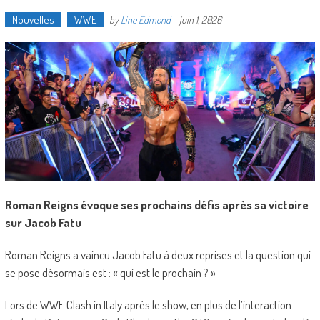
Nouvelles
WWE
by
Line Edmond
-
juin 1, 2026
Roman Reigns évoque ses prochains défis après sa victoire
sur Jacob Fatu
Roman Reigns a vaincu Jacob Fatu à deux reprises et la question qui
se pose désormais est : « qui est le prochain ? »
Lors de WWE Clash in Italy après le show, en plus de l’interaction