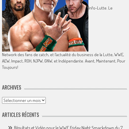
Info-Lutte. Le
Network des fans de catch, et l’actualité du business de la Lutte, WWE,
AEW, Impact, ROH, NJPW, GNW, et Indépendante. Avant, Maintenant, Pour
Toujours!
ARCHIVES
Archives
ARTICLES RÉCENTS
Résultats et Vidéo pour le WWE Friday Night Smackdown du 7