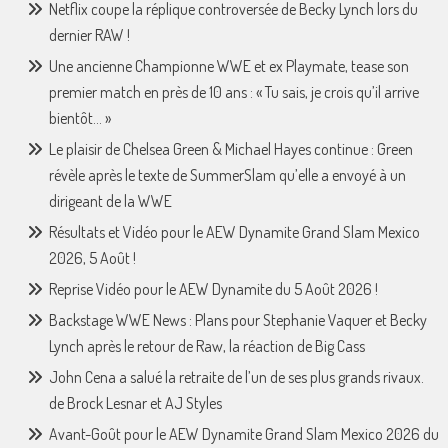
Netflix coupe la réplique controversée de Becky Lynch lors du
dernier RAW !
Une ancienne Championne WWE et ex Playmate, tease son
premier match en près de 10 ans : « Tu sais, je crois qu’il arrive
bientôt… »
Le plaisir de Chelsea Green & Michael Hayes continue : Green
révèle après le texte de SummerSlam qu’elle a envoyé à un
dirigeant de la WWE
Résultats et Vidéo pour le AEW Dynamite Grand Slam Mexico
2026, 5 Août !
Reprise Vidéo pour le AEW Dynamite du 5 Août 2026 !
Backstage WWE News : Plans pour Stephanie Vaquer et Becky
Lynch après le retour de Raw, la réaction de Big Cass
John Cena a salué la retraite de l’un de ses plus grands rivaux.
de Brock Lesnar et AJ Styles
Avant-Goût pour le AEW Dynamite Grand Slam Mexico 2026 du