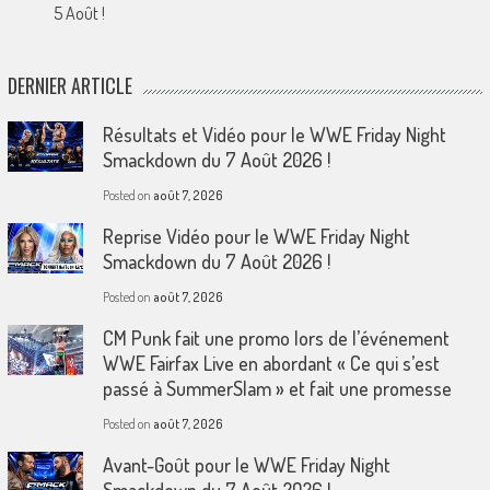
5 Août !
DERNIER ARTICLE
Résultats et Vidéo pour le WWE Friday Night
Smackdown du 7 Août 2026 !
Posted on
août 7, 2026
Reprise Vidéo pour le WWE Friday Night
Smackdown du 7 Août 2026 !
Posted on
août 7, 2026
CM Punk fait une promo lors de l’événement
WWE Fairfax Live en abordant « Ce qui s’est
passé à SummerSlam » et fait une promesse
Posted on
août 7, 2026
Avant-Goût pour le WWE Friday Night
Smackdown du 7 Août 2026 !