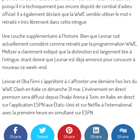
puisqu’il n’a techniquement pas encore disputé de combat d’adieu
officiel. Il a également déclaré que la WWE semble utiliser le mot «
retraité » très librement dans cette intrigue.
Une couche supplémentaire à l’histoire. Bien que Lesnar soit
actuellement considéré comme retraité par la programmation WWE,
Meltzer a clairement indiqué que la distinction est largement liée à
l’intrigue, étant donné que Lesnar est déjà annoncé pour concourir à
nouveau ce week-end.
Lesnar et Oba Femi s’apprêtent à s’affronter une dernière fois lors du
WWE Clash en Italie ce dimanche 31 mai. L’événement en direct
premium sera diffusé depuis l’Inalpi Arena à Turin, en Italie, en direct
sur l’application ESPN aux États-Unis et sur Netflix à l’international,
avec la première heure en simultané sur ESPN.
Share
Tweet
Share
Share
Share