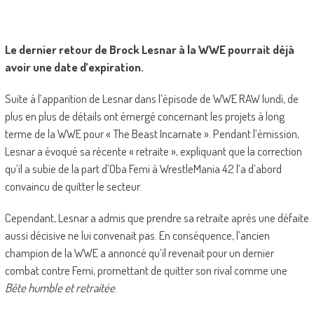
Le dernier retour de Brock Lesnar à la WWE pourrait déjà
avoir une date d’expiration.
Suite à l’apparition de Lesnar dans l’épisode de WWE RAW lundi, de
plus en plus de détails ont émergé concernant les projets à long
terme de la WWE pour « The Beast Incarnate ». Pendant l’émission,
Lesnar a évoqué sa récente « retraite », expliquant que la correction
qu’il a subie de la part d’Oba Femi à WrestleMania 42 l’a d’abord
convaincu de quitter le secteur.
Cependant, Lesnar a admis que prendre sa retraite après une défaite
aussi décisive ne lui convenait pas. En conséquence, l’ancien
champion de la WWE a annoncé qu’il revenait pour un dernier
combat contre Femi, promettant de quitter son rival comme une
Bête humble et retraitée
.