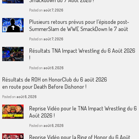
Posted on
août 7, 2026
Plusieurs retours prévus pour l’épisode post-
SummerSlam de WWE SmackDown le 7 août
Posted on
août 7, 2026
Résultats TNA Impact Wrestling du 6 Août 2026
!
Posted on
août 6, 2026
Résultats de ROH on HonorClub du 6 août 2026
en route pour Death Before Dishonor !
Posted on
août 6, 2026
Reprise Vidéo pour le TNA Impact Wrestling du 6
Août 2026 !
Posted on
août 6, 2026
Reprise Vidéo pour la Ring of Honor du 6 Août