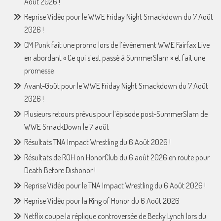
Août 2026 !
Reprise Vidéo pour le WWE Friday Night Smackdown du 7 Août
2026 !
CM Punk fait une promo lors de l’événement WWE Fairfax Live
en abordant « Ce qui s’est passé à SummerSlam » et fait une
promesse
Avant-Goût pour le WWE Friday Night Smackdown du 7 Août
2026 !
Plusieurs retours prévus pour l’épisode post-SummerSlam de
WWE SmackDown le 7 août
Résultats TNA Impact Wrestling du 6 Août 2026 !
Résultats de ROH on HonorClub du 6 août 2026 en route pour
Death Before Dishonor !
Reprise Vidéo pour le TNA Impact Wrestling du 6 Août 2026 !
Reprise Vidéo pour la Ring of Honor du 6 Août 2026
Netflix coupe la réplique controversée de Becky Lynch lors du