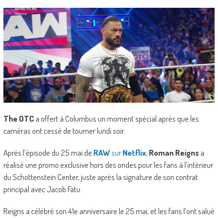
The OTC
a offert à Columbus un moment spécial après que les
caméras ont cessé de tourner lundi soir.
Après l’épisode du 25 mai de
RAW
sur
Netflix
,
Roman Reigns
a
réalisé une promo exclusive hors des ondes pour les fans à l’intérieur
du Schottenstein Center, juste après la signature de son contrat
principal avec Jacob Fatu.
Reigns a célébré son 41e anniversaire le 25 mai, et les fans l’ont salué