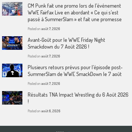
CM Punk fait une promo lors de l’événement
WWE Fairfax Live en abordant « Ce qui s’est
passé à SummerSlam » et fait une promesse
Posted on
août 7, 2026
Avant-Goût pour le WWE Friday Night
Smackdown du 7 Août 2026 !
Posted on
août 7, 2026
Plusieurs retours prévus pour l’épisode post-
SummerSlam de WWE SmackDown le 7 août
Posted on
août 7, 2026
Résultats TNA Impact Wrestling du 6 Août 2026
!
Posted on
août 6, 2026