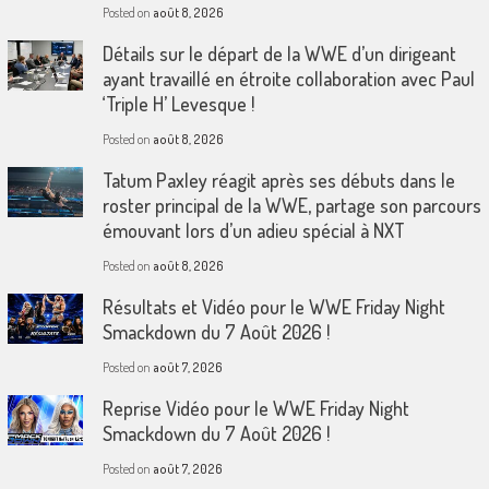
Posted on
août 8, 2026
Détails sur le départ de la WWE d’un dirigeant
ayant travaillé en étroite collaboration avec Paul
‘Triple H’ Levesque !
Posted on
août 8, 2026
Tatum Paxley réagit après ses débuts dans le
roster principal de la WWE, partage son parcours
émouvant lors d’un adieu spécial à NXT
Posted on
août 8, 2026
Résultats et Vidéo pour le WWE Friday Night
Smackdown du 7 Août 2026 !
Posted on
août 7, 2026
Reprise Vidéo pour le WWE Friday Night
Smackdown du 7 Août 2026 !
Posted on
août 7, 2026