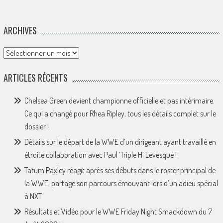
ARCHIVES
Archives
ARTICLES RÉCENTS
Chelsea Green devient championne officielle et pas intérimaire.
Ce qui a changé pour Rhea Ripley, tous les détails complet sur le
dossier !
Détails sur le départ de la WWE d’un dirigeant ayant travaillé en
étroite collaboration avec Paul ‘Triple H’ Levesque !
Tatum Paxley réagit après ses débuts dans le roster principal de
la WWE, partage son parcours émouvant lors d’un adieu spécial
à NXT
Résultats et Vidéo pour le WWE Friday Night Smackdown du 7