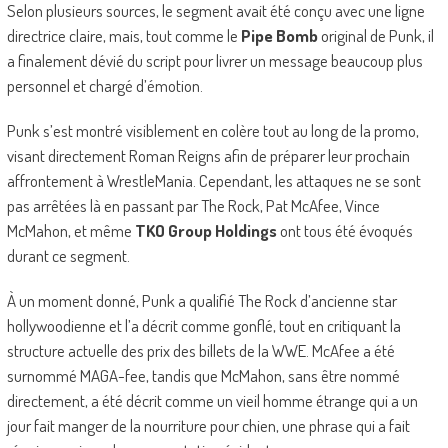
Selon plusieurs sources, le segment avait été conçu avec une ligne
directrice claire, mais, tout comme le
Pipe Bomb
original de Punk, il
a finalement dévié du script pour livrer un message beaucoup plus
personnel et chargé d’émotion.
Punk s’est montré visiblement en colère tout au long de la promo,
visant directement Roman Reigns afin de préparer leur prochain
affrontement à WrestleMania. Cependant, les attaques ne se sont
pas arrêtées là en passant par The Rock, Pat McAfee, Vince
McMahon, et même
TKO Group Holdings
ont tous été évoqués
durant ce segment.
À un moment donné, Punk a qualifié The Rock d’ancienne star
hollywoodienne et l’a décrit comme gonflé, tout en critiquant la
structure actuelle des prix des billets de la WWE. McAfee a été
surnommé MAGA-fee, tandis que McMahon, sans être nommé
directement, a été décrit comme un vieil homme étrange qui a un
jour fait manger de la nourriture pour chien, une phrase qui a fait