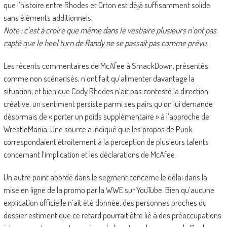
que l’histoire entre Rhodes et Orton est déjà suffisamment solide
sans éléments additionnels.
Note : c’est à croire que même dans le vestiaire plusieurs n’ont pas
capté que le heel turn de Randy ne se passait pas comme prévu.
Les récents commentaires de McAfee à SmackDown, présentés
comme non scénarisés, n’ont fait qu’alimenter davantage la
situation, et bien que Cody Rhodes n’ait pas contesté la direction
créative, un sentiment persiste parmi ses pairs qu’on lui demande
désormais de « porter un poids supplémentaire » à l’approche de
WrestleMania. Une source a indiqué que les propos de Punk
correspondaient étroitement à la perception de plusieurs talents
concernant l’implication et les déclarations de McAfee.
Un autre point abordé dans le segment concerne le délai dans la
mise en ligne de la promo par la WWE sur YouTube. Bien qu’aucune
explication officielle n’ait été donnée, des personnes proches du
dossier estiment que ce retard pourrait être lié à des préoccupations