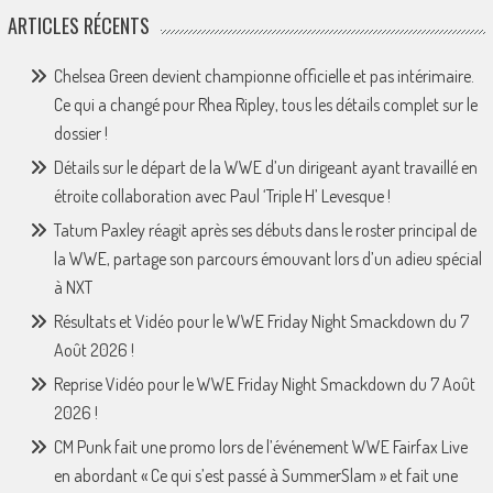
ARTICLES RÉCENTS
Chelsea Green devient championne officielle et pas intérimaire.
Ce qui a changé pour Rhea Ripley, tous les détails complet sur le
dossier !
Détails sur le départ de la WWE d’un dirigeant ayant travaillé en
étroite collaboration avec Paul ‘Triple H’ Levesque !
Tatum Paxley réagit après ses débuts dans le roster principal de
la WWE, partage son parcours émouvant lors d’un adieu spécial
à NXT
Résultats et Vidéo pour le WWE Friday Night Smackdown du 7
Août 2026 !
Reprise Vidéo pour le WWE Friday Night Smackdown du 7 Août
2026 !
CM Punk fait une promo lors de l’événement WWE Fairfax Live
en abordant « Ce qui s’est passé à SummerSlam » et fait une