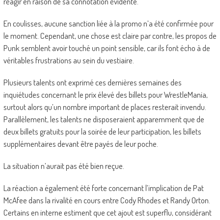
réagir en raison de sa connotation évidente.
En coulisses, aucune sanction liée à la promo n’a été confirmée pour
le moment. Cependant, une chose est claire par contre, les propos de
Punk semblent avoir touché un point sensible, car ils font écho à de
véritables frustrations au sein du vestiaire.
Plusieurs talents ont exprimé ces dernières semaines des
inquiétudes concernant le prix élevé des billets pour WrestleMania,
surtout alors qu’un nombre important de places resterait invendu.
Parallèlement, les talents ne disposeraient apparemment que de
deux billets gratuits pour la soirée de leur participation, les billets
supplémentaires devant être payés de leur poche.
La situation n’aurait pas été bien reçue.
La réaction a également été forte concernant l’implication de Pat
McAfee dans la rivalité en cours entre Cody Rhodes et Randy Orton.
Certains en interne estiment que cet ajout est superflu, considérant