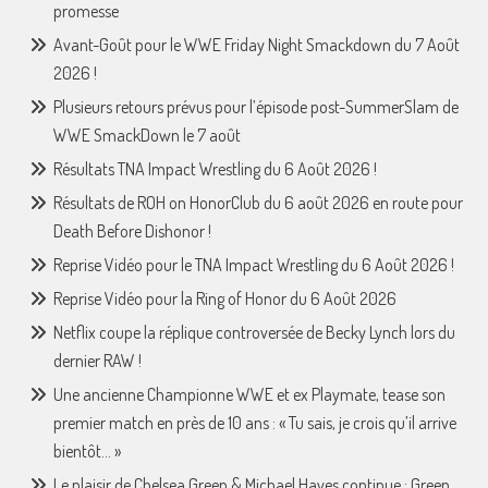
promesse
Avant-Goût pour le WWE Friday Night Smackdown du 7 Août
2026 !
Plusieurs retours prévus pour l’épisode post-SummerSlam de
WWE SmackDown le 7 août
Résultats TNA Impact Wrestling du 6 Août 2026 !
Résultats de ROH on HonorClub du 6 août 2026 en route pour
Death Before Dishonor !
Reprise Vidéo pour le TNA Impact Wrestling du 6 Août 2026 !
Reprise Vidéo pour la Ring of Honor du 6 Août 2026
Netflix coupe la réplique controversée de Becky Lynch lors du
dernier RAW !
Une ancienne Championne WWE et ex Playmate, tease son
premier match en près de 10 ans : « Tu sais, je crois qu’il arrive
bientôt… »
Le plaisir de Chelsea Green & Michael Hayes continue : Green