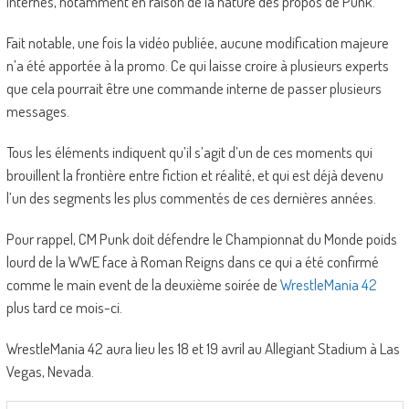
internes, notamment en raison de la nature des propos de Punk.
Fait notable, une fois la vidéo publiée, aucune modification majeure
n’a été apportée à la promo. Ce qui laisse croire à plusieurs experts
que cela pourrait être une commande interne de passer plusieurs
messages.
Tous les éléments indiquent qu’il s’agit d’un de ces moments qui
brouillent la frontière entre fiction et réalité, et qui est déjà devenu
l’un des segments les plus commentés de ces dernières années.
Pour rappel, CM Punk doit défendre le Championnat du Monde poids
lourd de la WWE face à Roman Reigns dans ce qui a été confirmé
comme le main event de la deuxième soirée de
WrestleMania 42
plus tard ce mois-ci.
WrestleMania 42 aura lieu les 18 et 19 avril au Allegiant Stadium à Las
Vegas, Nevada.