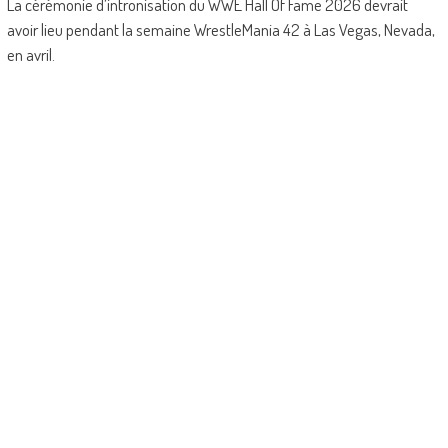
La cérémonie d’intronisation du WWE Hall Of Fame 2026 devrait
avoir lieu pendant la semaine WrestleMania 42 à Las Vegas, Nevada,
en avril.