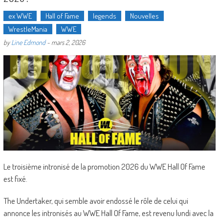
ex WWE
Hall of Fame
legends
Nouvelles
WrestleMania
WWE
by
Line Edmond
-
mars 2, 2026
Le troisième intronisé de la promotion 2026 du WWE Hall Of Fame
est fixé.
The Undertaker, qui semble avoir endossé le rôle de celui qui
annonce les intronisés au WWE Hall Of Fame, est revenu lundi avec la