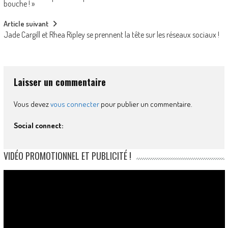
navigation
bouche ! »
Article suivant
Jade Cargill et Rhea Ripley se prennent la tête sur les réseaux sociaux !
Laisser un commentaire
Vous devez
vous connecter
pour publier un commentaire.
Social connect:
VIDÉO PROMOTIONNEL ET PUBLICITÉ !