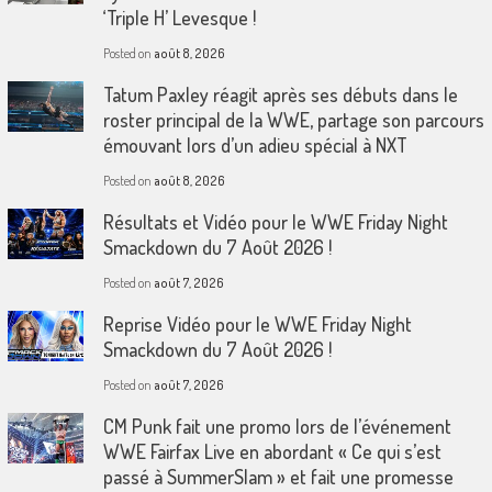
‘Triple H’ Levesque !
Posted on
août 8, 2026
Tatum Paxley réagit après ses débuts dans le
roster principal de la WWE, partage son parcours
émouvant lors d’un adieu spécial à NXT
Posted on
août 8, 2026
Résultats et Vidéo pour le WWE Friday Night
Smackdown du 7 Août 2026 !
Posted on
août 7, 2026
Reprise Vidéo pour le WWE Friday Night
Smackdown du 7 Août 2026 !
Posted on
août 7, 2026
CM Punk fait une promo lors de l’événement
WWE Fairfax Live en abordant « Ce qui s’est
passé à SummerSlam » et fait une promesse