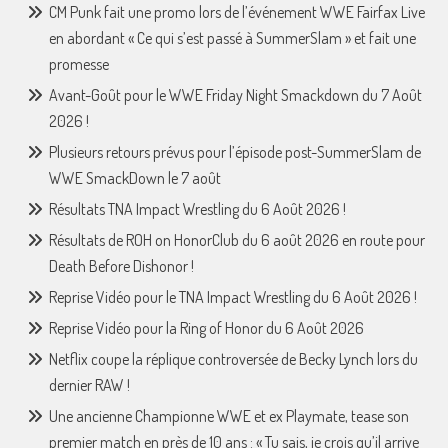
CM Punk fait une promo lors de l’événement WWE Fairfax Live
en abordant « Ce qui s’est passé à SummerSlam » et fait une
promesse
Avant-Goût pour le WWE Friday Night Smackdown du 7 Août
2026 !
Plusieurs retours prévus pour l’épisode post-SummerSlam de
WWE SmackDown le 7 août
Résultats TNA Impact Wrestling du 6 Août 2026 !
Résultats de ROH on HonorClub du 6 août 2026 en route pour
Death Before Dishonor !
Reprise Vidéo pour le TNA Impact Wrestling du 6 Août 2026 !
Reprise Vidéo pour la Ring of Honor du 6 Août 2026
Netflix coupe la réplique controversée de Becky Lynch lors du
dernier RAW !
Une ancienne Championne WWE et ex Playmate, tease son
premier match en près de 10 ans : « Tu sais, je crois qu’il arrive