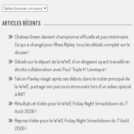
Archives
ARTICLES RÉCENTS
Chelsea Green devient championne officielle et pas intérimaire.
Ce qui a changé pour Rhea Ripley, tous les détails complet sur le
dossier !
Détails sur le départ de la WWE d’un dirigeant ayant travaillé en
étroite collaboration avec Paul ‘Triple H’ Levesque !
Tatum Paxley réagit après ses débuts dans le roster principal de
la WWE, partage son parcours émouvant lors d’un adieu spécial
à NXT
Résultats et Vidéo pour le WWE Friday Night Smackdown du 7
Août 2026 !
Reprise Vidéo pour le WWE Friday Night Smackdown du 7 Août
2026 !