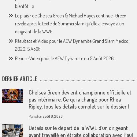
bientôt… »
Le plaisir de Chelsea Green & Michael Hayes continue : Green
révèle après le texte de SummerSlam qu’elle a envoyé à un
dirigeant de la WWE
Résultats et Vidéo pour le AEW Dynamite Grand Slam Mexico
2026, 5 Août !
Reprise Vidéo pour le AEW Dynamite du 5 Août 2026 !
DERNIER ARTICLE
Chelsea Green devient championne officielle et
pas intérimaire. Ce qui a changé pour Rhea
Ripley, tous les détails complet sur le dossier !
Posted on
août 8, 2026
Détails sur le départ de la WWE d’un dirigeant
ayant travaillé en étroite collaboration avec Paul