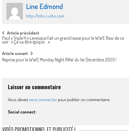
Line Edmond
http://Info-Lutte.com
Post
Article précédent
Paul « Triple H » Levesque fait un grand tease pour le WWE Raw de ce
navigation
soir : « Ça va être épique… »
Article suivant
Reprise pour le WWE Monday Night RAW du 1er Décembre 2025 !
Laisser un commentaire
Vous devez
vous connecter
pour publier un commentaire.
Social connect:
VIDÉO PROMOTIONNEL ET PUBLICITÉ !