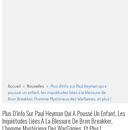
Accueil
>
Nouvelles
>
Plus d’info sur Paul Heyman qui a
poussé un enfant, les inquiétudes liées à la blessure de
Bron Breakker, l’homme Mystérieux des WarGames, et plus !
Plus D’info Sur Paul Heyman Qui A Poussé Un Enfant, Les
Inquiétudes Liées À La Blessure De Bron Breakker,
L’homme Mystérieux Des WarGames, Et Plus !