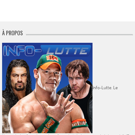
À PROPOS
Info-Lutte. Le