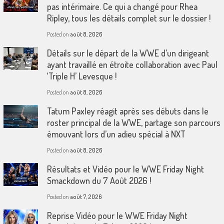
pas intérimaire. Ce qui a changé pour Rhea
Ripley, tous les détails complet sur le dossier !
Posted on
août 8, 2026
Détails sur le départ de la WWE d’un dirigeant
ayant travaillé en étroite collaboration avec Paul
‘Triple H’ Levesque !
Posted on
août 8, 2026
Tatum Paxley réagit après ses débuts dans le
roster principal de la WWE, partage son parcours
émouvant lors d’un adieu spécial à NXT
Posted on
août 8, 2026
Résultats et Vidéo pour le WWE Friday Night
Smackdown du 7 Août 2026 !
Posted on
août 7, 2026
Reprise Vidéo pour le WWE Friday Night