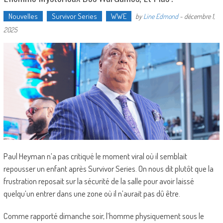
Nouvelles
Survivor Series
WWE
by
Line Edmond
-
décembre 1,
2025
Paul Heyman n’a pas critiqué le moment viral où il semblait
repousser un enfant après Survivor Series. On nous dit plutôt que la
frustration reposait sur la sécurité de la salle pour avoir laissé
quelqu’un entrer dans une zone où il n’aurait pas dû être.
Comme rapporté dimanche soir, l’homme physiquement sous le