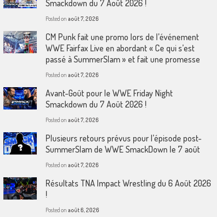
Smackdown du 7 Août 2026 !
Posted on
août 7, 2026
CM Punk fait une promo lors de l’événement
WWE Fairfax Live en abordant « Ce qui s’est
passé à SummerSlam » et fait une promesse
Posted on
août 7, 2026
Avant-Goût pour le WWE Friday Night
Smackdown du 7 Août 2026 !
Posted on
août 7, 2026
Plusieurs retours prévus pour l’épisode post-
SummerSlam de WWE SmackDown le 7 août
Posted on
août 7, 2026
Résultats TNA Impact Wrestling du 6 Août 2026
!
Posted on
août 6, 2026