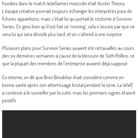
hoodies dans le match WarGames masculin était Austin Theory.
L’équipe créative pourrait toujours échanger les interprètes pour de
futures apparitions, mais c’était lui qui portait le costume à Survivor
Series. En gros bien qu’il est fait ce ‘running’, cela n’assure par que se
sera lui qui sera dévoilé plus tard, et on s’attend à une surprise.
Plusieurs plans pour Survivor Series avaient été retravaillés au cours
des six dernières semaines à cause de la blessure de Seth Rollins, ce
que la plupart des membres de l’entreprise avaient déjà supposé.
En interne, on dit que Bron Breakker était considéré comme en
bonne santé après son atterrissage brutal pendant la série. La WWE
a continué à le surveiller par la suite, mais les premiers signes étaient
positifs.