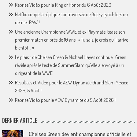
Reprise Vidéo pour la Ring of Honor du 6 Août 2026
Netflix coupe la réplique controversée de Becky Lynch lors du
dernier RAW !
Une ancienne Championne WWE et ex Playmate, tease son
premier match en près de 10 ans : « Tu sais, je crois qu’il arrive
bientôt… »
Le plaisir de Chelsea Green & Michael Hayes continue : Green
révèle après le texte de SummerSlam qu’elle a envoyé à un
dirigeant de la WWE
Résultats et Vidéo pour le AEW Dynamite Grand Slam Mexico
2026, 5 Août !
Reprise Vidéo pour le AEW Dynamite du 5 Août 2026 !
DERNIER ARTICLE
Chelsea Green devient championne officielle et