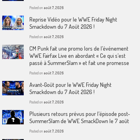
Posted on
août 7, 2026
Reprise Vidéo pour le WWE Friday Night
Smackdown du 7 Août 2026 !
Posted on
août 7, 2026
CM Punk fait une promo lors de l’événement
WWE Fairfax Live en abordant « Ce qui s’est
passé à SummerSlam » et fait une promesse
Posted on
août 7, 2026
Avant-Goût pour le WWE Friday Night
Smackdown du 7 Août 2026 !
Posted on
août 7, 2026
Plusieurs retours prévus pour l’épisode post-
SummerSlam de WWE SmackDown le 7 août
Posted on
août 7, 2026