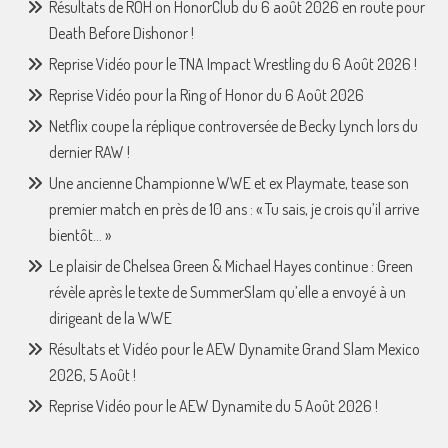
Résultats de ROH on HonorClub du 6 août 2026 en route pour
Death Before Dishonor !
Reprise Vidéo pour le TNA Impact Wrestling du 6 Août 2026 !
Reprise Vidéo pour la Ring of Honor du 6 Août 2026
Netflix coupe la réplique controversée de Becky Lynch lors du
dernier RAW !
Une ancienne Championne WWE et ex Playmate, tease son
premier match en près de 10 ans : « Tu sais, je crois qu’il arrive
bientôt… »
Le plaisir de Chelsea Green & Michael Hayes continue : Green
révèle après le texte de SummerSlam qu’elle a envoyé à un
dirigeant de la WWE
Résultats et Vidéo pour le AEW Dynamite Grand Slam Mexico
2026, 5 Août !
Reprise Vidéo pour le AEW Dynamite du 5 Août 2026 !