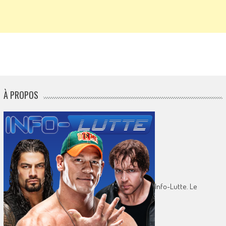
À PROPOS
Info-Lutte. Le