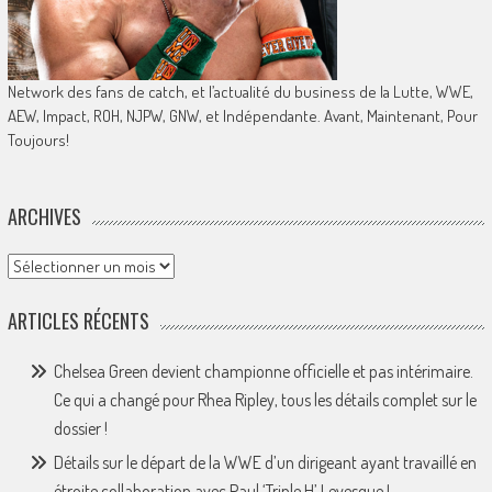
Network des fans de catch, et l’actualité du business de la Lutte, WWE,
AEW, Impact, ROH, NJPW, GNW, et Indépendante. Avant, Maintenant, Pour
Toujours!
ARCHIVES
Archives
ARTICLES RÉCENTS
Chelsea Green devient championne officielle et pas intérimaire.
Ce qui a changé pour Rhea Ripley, tous les détails complet sur le
dossier !
Détails sur le départ de la WWE d’un dirigeant ayant travaillé en
étroite collaboration avec Paul ‘Triple H’ Levesque !