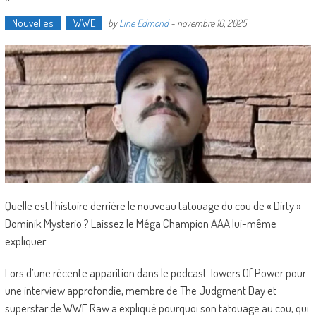
Nouvelles
WWE
by
Line Edmond
-
novembre 16, 2025
Quelle est l’histoire derrière le nouveau tatouage du cou de « Dirty »
Dominik Mysterio ? Laissez le Méga Champion AAA lui-même
expliquer.
Lors d’une récente apparition dans le podcast Towers Of Power pour
une interview approfondie, membre de The Judgment Day et
superstar de WWE Raw a expliqué pourquoi son tatouage au cou, qui