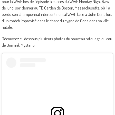
pour la WWE lors de l’épisode à succès du WWE Monday Night Raw
de lundi soir dernier au TD Garden de Boston, Massachusetts, où il a
perdu son championnat intercontinental WWE face à John Cena lors
d’un match improvisé dans le chant du cygne de Cena dans sa ville
natale.
Découvrez ci-dessous plusieurs photos du nouveau tatouage du cou
de Dominik Mysterio.