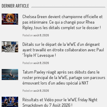
DERNIER ARTICLE
Chelsea Green devient championne officielle et
pas intérimaire. Ce qui a changé pour Rhea
Ripley, tous les détails complet sur le dossier !
Posted on
août 8, 2026
Détails sur le départ de la WWE d’un dirigeant
ayant travaillé en étroite collaboration avec Paul
‘Triple H’ Levesque !
Posted on
août 8, 2026
Tatum Paxley réagit après ses débuts dans le
roster principal de la WWE, partage son parcours
émouvant lors d’un adieu spécial à NXT
Posted on
août 8, 2026
Résultats et Vidéo pour le WWE Friday Night
Smackdown du 7 Août 2026 !