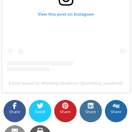
View this post on Instagram
A post shared by Wrestling Headlines (@wrestling_headlines)
Share
Tweet
Share
Share
Share