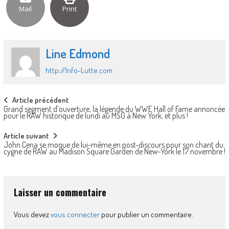
Mail
Print
Line Edmond
http://Info-Lutte.com
Post
Article précédent
Grand segment d’ouverture, la légende du WWE Hall of Fame annoncée
navigation
pour le RAW historique de lundi au MSG à New York, et plus !
Article suivant
John Cena se moque de lui-même en post-discours pour son chant du
cygne de RAW au Madison Square Garden de New-York le 17 novembre !
Laisser un commentaire
Vous devez
vous connecter
pour publier un commentaire.