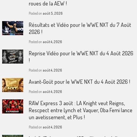
roues de la AEW !
Posted on
août 5, 2026
Résultats et Vidéo pour le WWE NXT du 7 Août
2026 !
Posted on
août 4, 2026
Reprise Vidéo pour le WWE NXT du 4 Août 2026
!
Posted on
août 4, 2026
Avant-Goût pour le WWE NXT du 4 Août 2026 !
Posted on
août 4, 2026
RAW Express 3 août : LA Knight veut Reigns,
Rescpect entre Lynch et Vaquer, Oba Femi lance
un avetissement, et Plus !
Posted on
août 4, 2026