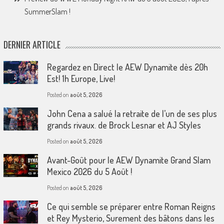
SummerSlam !
DERNIER ARTICLE
Regardez en Direct le AEW Dynamite dès 20h
Est! 1h Europe, Live!
Posted on
août 5, 2026
John Cena a salué la retraite de l’un de ses plus
grands rivaux. de Brock Lesnar et AJ Styles
Posted on
août 5, 2026
Avant-Goût pour le AEW Dynamite Grand Slam
Mexico 2026 du 5 Août !
Posted on
août 5, 2026
Ce qui semble se préparer entre Roman Reigns
et Rey Mysterio, Surement des bâtons dans les