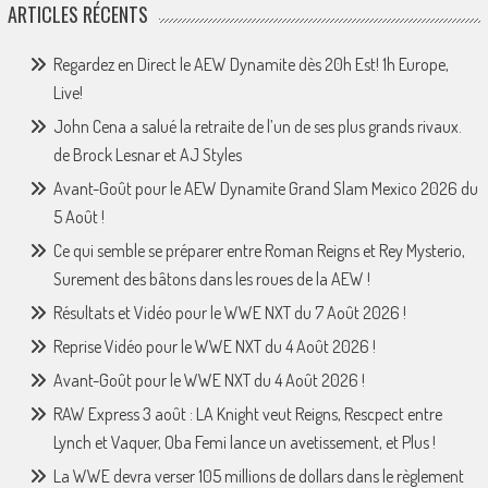
ARTICLES RÉCENTS
Regardez en Direct le AEW Dynamite dès 20h Est! 1h Europe,
Live!
John Cena a salué la retraite de l’un de ses plus grands rivaux.
de Brock Lesnar et AJ Styles
Avant-Goût pour le AEW Dynamite Grand Slam Mexico 2026 du
5 Août !
Ce qui semble se préparer entre Roman Reigns et Rey Mysterio,
Surement des bâtons dans les roues de la AEW !
Résultats et Vidéo pour le WWE NXT du 7 Août 2026 !
Reprise Vidéo pour le WWE NXT du 4 Août 2026 !
Avant-Goût pour le WWE NXT du 4 Août 2026 !
RAW Express 3 août : LA Knight veut Reigns, Rescpect entre
Lynch et Vaquer, Oba Femi lance un avetissement, et Plus !
La WWE devra verser 105 millions de dollars dans le règlement