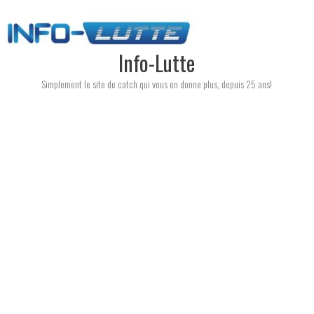
Skip
to
content
Info-Lutte
Simplement le site de catch qui vous en donne plus, depuis 25 ans!