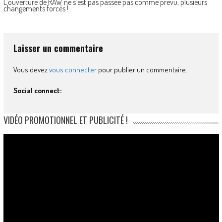
L’ouverture de RAW ne s’est pas passée pas comme prévu, plusieurs
changements forcés !
Laisser un commentaire
Vous devez
vous connecter
pour publier un commentaire.
Social connect:
VIDÉO PROMOTIONNEL ET PUBLICITÉ !