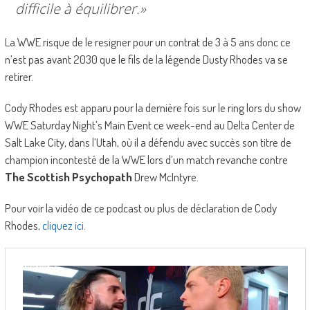
difficile à équilibrer.»
La WWE risque de le resigner pour un contrat de 3 à 5 ans donc ce
n’est pas avant 2030 que le fils de la légende Dusty Rhodes va se
retirer.
Cody Rhodes est apparu pour la dernière fois sur le ring lors du show
WWE Saturday Night’s Main Event ce week-end au Delta Center de
Salt Lake City, dans l’Utah, où il a défendu avec succès son titre de
champion incontesté de la WWE lors d’un match revanche contre
The Scottish Psychopath
Drew McIntyre.
Pour voir la vidéo de ce podcast ou plus de déclaration de Cody
Rhodes,
cliquez ici
.