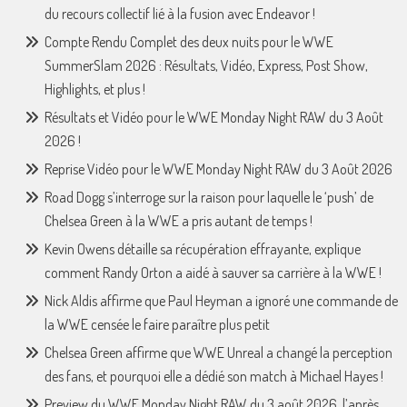
du recours collectif lié à la fusion avec Endeavor !
Compte Rendu Complet des deux nuits pour le WWE
SummerSlam 2026 : Résultats, Vidéo, Express, Post Show,
Highlights, et plus !
Résultats et Vidéo pour le WWE Monday Night RAW du 3 Août
2026 !
Reprise Vidéo pour le WWE Monday Night RAW du 3 Août 2026
Road Dogg s’interroge sur la raison pour laquelle le ‘push’ de
Chelsea Green à la WWE a pris autant de temps !
Kevin Owens détaille sa récupération effrayante, explique
comment Randy Orton a aidé à sauver sa carrière à la WWE !
Nick Aldis affirme que Paul Heyman a ignoré une commande de
la WWE censée le faire paraître plus petit
Chelsea Green affirme que WWE Unreal a changé la perception
des fans, et pourquoi elle a dédié son match à Michael Hayes !
Preview du WWE Monday Night RAW du 3 août 2026, l’après