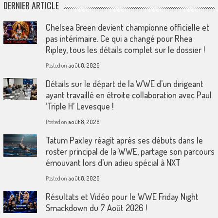
DERNIER ARTICLE
Chelsea Green devient championne officielle et
pas intérimaire. Ce qui a changé pour Rhea
Ripley, tous les détails complet sur le dossier !
Posted on
août 8, 2026
Détails sur le départ de la WWE d’un dirigeant
ayant travaillé en étroite collaboration avec Paul
‘Triple H’ Levesque !
Posted on
août 8, 2026
Tatum Paxley réagit après ses débuts dans le
roster principal de la WWE, partage son parcours
émouvant lors d’un adieu spécial à NXT
Posted on
août 8, 2026
Résultats et Vidéo pour le WWE Friday Night
Smackdown du 7 Août 2026 !