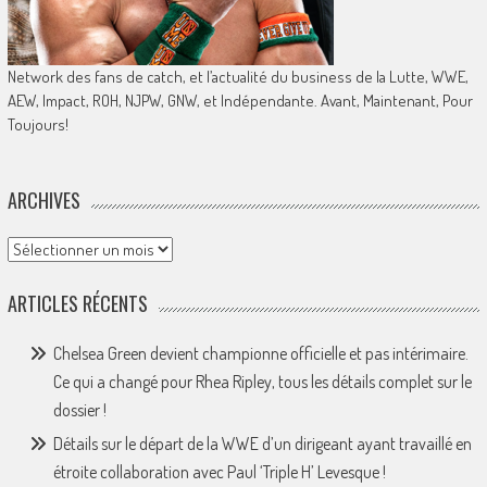
Network des fans de catch, et l’actualité du business de la Lutte, WWE,
AEW, Impact, ROH, NJPW, GNW, et Indépendante. Avant, Maintenant, Pour
Toujours!
ARCHIVES
Archives
ARTICLES RÉCENTS
Chelsea Green devient championne officielle et pas intérimaire.
Ce qui a changé pour Rhea Ripley, tous les détails complet sur le
dossier !
Détails sur le départ de la WWE d’un dirigeant ayant travaillé en
étroite collaboration avec Paul ‘Triple H’ Levesque !