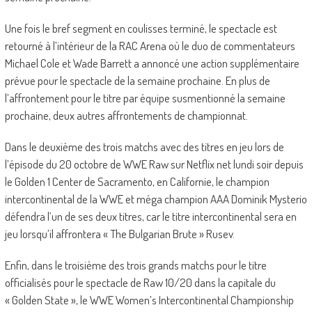
Une fois le bref segment en coulisses terminé, le spectacle est
retourné à l’intérieur de la RAC Arena où le duo de commentateurs
Michael Cole et Wade Barrett a annoncé une action supplémentaire
prévue pour le spectacle de la semaine prochaine. En plus de
l’affrontement pour le titre par équipe susmentionné la semaine
prochaine, deux autres affrontements de championnat.
Dans le deuxième des trois matchs avec des titres en jeu lors de
l’épisode du 20 octobre de WWE Raw sur Netflix net lundi soir depuis
le Golden 1 Center de Sacramento, en Californie, le champion
intercontinental de la WWE et méga champion AAA Dominik Mysterio
défendra l’un de ses deux titres, car le titre intercontinental sera en
jeu lorsqu’il affrontera « The Bulgarian Brute » Rusev.
Enfin, dans le troisième des trois grands matchs pour le titre
officialisés pour le spectacle de Raw 10/20 dans la capitale du
« Golden State », le WWE Women’s Intercontinental Championship