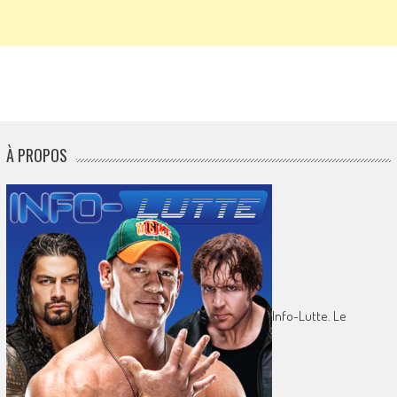
À PROPOS
Info-Lutte. Le