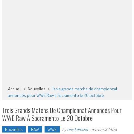
Accueil
>
Nouvelles
>
Trois grands matchs de championnat
annoncés pour WWE Raw à Sacramento le 20 octobre
Trois Grands Matchs De Championnat Annoncés Pour
WWE Raw À Sacramento Le 20 Octobre
Nouvelles
RAW
WWE
by
Line Edmond
-
octobre 13, 2025