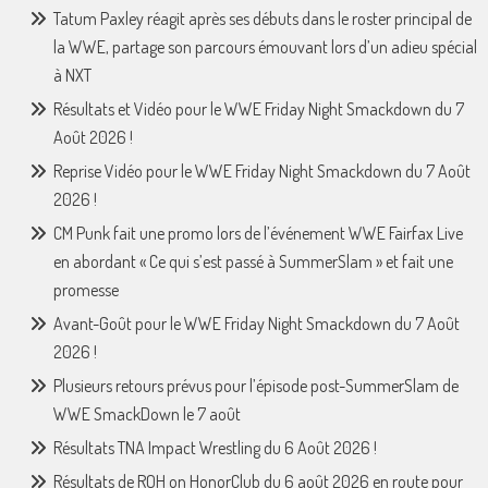
Tatum Paxley réagit après ses débuts dans le roster principal de
la WWE, partage son parcours émouvant lors d’un adieu spécial
à NXT
Résultats et Vidéo pour le WWE Friday Night Smackdown du 7
Août 2026 !
Reprise Vidéo pour le WWE Friday Night Smackdown du 7 Août
2026 !
CM Punk fait une promo lors de l’événement WWE Fairfax Live
en abordant « Ce qui s’est passé à SummerSlam » et fait une
promesse
Avant-Goût pour le WWE Friday Night Smackdown du 7 Août
2026 !
Plusieurs retours prévus pour l’épisode post-SummerSlam de
WWE SmackDown le 7 août
Résultats TNA Impact Wrestling du 6 Août 2026 !
Résultats de ROH on HonorClub du 6 août 2026 en route pour