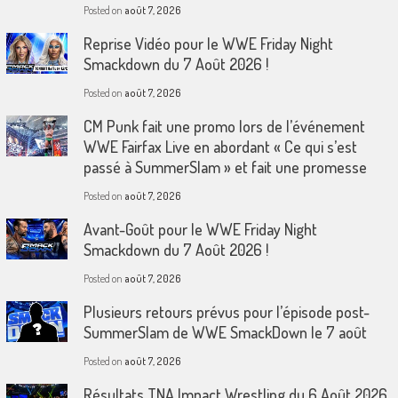
Posted on
août 7, 2026
Reprise Vidéo pour le WWE Friday Night
Smackdown du 7 Août 2026 !
Posted on
août 7, 2026
CM Punk fait une promo lors de l’événement
WWE Fairfax Live en abordant « Ce qui s’est
passé à SummerSlam » et fait une promesse
Posted on
août 7, 2026
Avant-Goût pour le WWE Friday Night
Smackdown du 7 Août 2026 !
Posted on
août 7, 2026
Plusieurs retours prévus pour l’épisode post-
SummerSlam de WWE SmackDown le 7 août
Posted on
août 7, 2026
Résultats TNA Impact Wrestling du 6 Août 2026