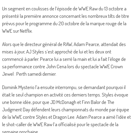
Un segment en coulisses de l’épisode de WWE Raw du 13 octobre a
présenté la première annonce concernant les nombreux tilts de titre
prévus pour le programme du 20 octobre de la marque rouge de la
WWE sur Netflix.
Alors que le directeur général de RAW, Adam Pearce, attendait des
mises à jour, AJ Styles s’est approché de lui et les deux ont
commencé à parler. Pearce lui a serré la main et lui a fait l’éloge de
sa performance contre John Cena lors du spectacle WWE Crown
Jewel : Perth samedi dernier.
Dominik Mysterio l’a ensuite interrompu, se demandant pourquoi il
était le seul champion en activité ces derniers temps. Styles évoque
une bonne idée, pour que JD McDonagh et Finn Balor de The
Judgment Day défendent leurs championnats du monde par équipe
de la WWE contre Styles et Dragon Lee. Adam Pearce a aimé l’idée et
le shot-caller de WWE Raw l’a officialisé pour le spectacle de la
semaine prochaine.