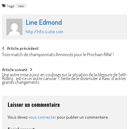
Taggé
raw
Line Edmond
http://Info-Lutte.com
Post
Article précédent
Trois match de championnats Annoncés pour le Prochain RAW !
navigation
Article suivant
Une autre mise à jour en coulisses sur la situation de la blessure de Seth
Rollins : est-ce un autre canular ?, tente de le dissimuler à Raw, d’autres
grands changements
Laisser un commentaire
Vous devez
vous connecter
pour publier un commentaire.