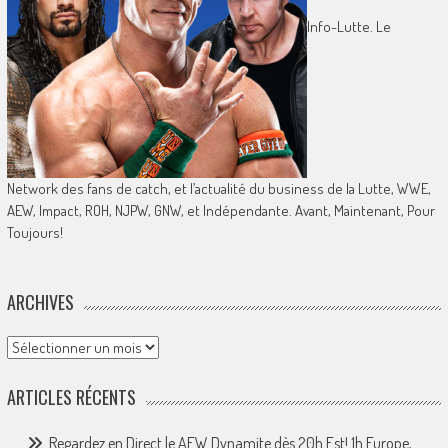
Info-Lutte. Le
Network des fans de catch, et l’actualité du business de la Lutte, WWE,
AEW, Impact, ROH, NJPW, GNW, et Indépendante. Avant, Maintenant, Pour
Toujours!
ARCHIVES
Archives
ARTICLES RÉCENTS
Regardez en Direct le AEW Dynamite dès 20h Est! 1h Europe,