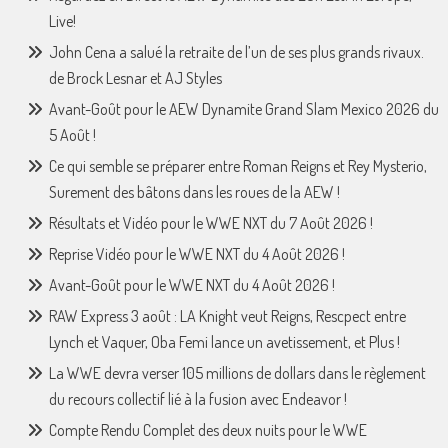
Live!
John Cena a salué la retraite de l’un de ses plus grands rivaux.
de Brock Lesnar et AJ Styles
Avant-Goût pour le AEW Dynamite Grand Slam Mexico 2026 du
5 Août !
Ce qui semble se préparer entre Roman Reigns et Rey Mysterio,
Surement des bâtons dans les roues de la AEW !
Résultats et Vidéo pour le WWE NXT du 7 Août 2026 !
Reprise Vidéo pour le WWE NXT du 4 Août 2026 !
Avant-Goût pour le WWE NXT du 4 Août 2026 !
RAW Express 3 août : LA Knight veut Reigns, Rescpect entre
Lynch et Vaquer, Oba Femi lance un avetissement, et Plus !
La WWE devra verser 105 millions de dollars dans le règlement
du recours collectif lié à la fusion avec Endeavor !
Compte Rendu Complet des deux nuits pour le WWE