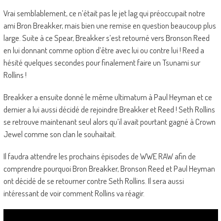
Vrai semblablement, ce n’était pas le jet lag qui préoccupait notre
ami Bron Breakker, mais bien une remise en question beaucoup plus
large. Suite à ce Spear, Breakker s’est retourné vers Bronson Reed
en lui donnant comme option d’être avec lui ou contre lui ! Reed a
hésité quelques secondes pour finalement faire un Tsunami sur
Rollins !
Breakker a ensuite donné le même ultimatum à Paul Heyman et ce
dernier a lui aussi décidé de rejoindre Breakker et Reed ! Seth Rollins
se retrouve maintenant seul alors qu’il avait pourtant gagné à Crown
Jewel comme son clan le souhaitait.
Il faudra attendre les prochains épisodes de WWE RAW afin de
comprendre pourquoi Bron Breakker, Bronson Reed et Paul Heyman
ont décidé de se retourner contre Seth Rollins. Il sera aussi
intéressant de voir comment Rollins va réagir.