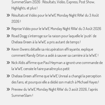
SummerSlam 2026 : Résultats, Vidéo, Express, Post Show,
Highlights, et plus !
Résultats et Vidéo pour le WWE Monday Night RAW du 3 Août
2026 !
Reprise Vidéo pour le WWE Monday Night RAW du 3 Août 2026
Road Dogg s’interroge sur la raison pour laquelle le ‘push’ de
Chelsea Green à la WWE a pris autant de temps !
Kevin Owens détaille sa récupération effrayante, explique
comment Randy Orton a aidé à sauver sa carrière à la WWE !
Nick Aldis affirme que Paul Heyman a ignoré une commande de
la WWE censée le faire paraître plus petit
Chelsea Green affirme que WWE Unreal a changé la perception
des fans, et pourquoi elle a dédié son match à Michael Hayes !
Preview du WWE Monday Night RAW du 3 août 2026, l’après
SummerSlam !