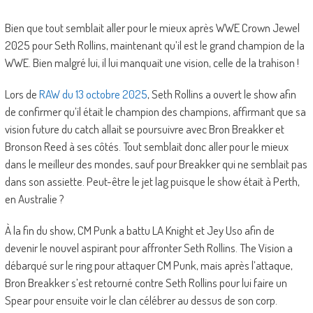
Bien que tout semblait aller pour le mieux après WWE Crown Jewel
2025 pour Seth Rollins, maintenant qu’il est le grand champion de la
WWE. Bien malgré lui, il lui manquait une vision, celle de la trahison !
Lors de
RAW du 13 octobre 2025
, Seth Rollins a ouvert le show afin
de confirmer qu’il était le champion des champions, affirmant que sa
vision future du catch allait se poursuivre avec Bron Breakker et
Bronson Reed à ses côtés. Tout semblait donc aller pour le mieux
dans le meilleur des mondes, sauf pour Breakker qui ne semblait pas
dans son assiette. Peut-être le jet lag puisque le show était à Perth,
en Australie ?
À la fin du show, CM Punk a battu LA Knight et Jey Uso afin de
devenir le nouvel aspirant pour affronter Seth Rollins. The Vision a
débarqué sur le ring pour attaquer CM Punk, mais après l’attaque,
Bron Breakker s’est retourné contre Seth Rollins pour lui faire un
Spear pour ensuite voir le clan célébrer au dessus de son corp.