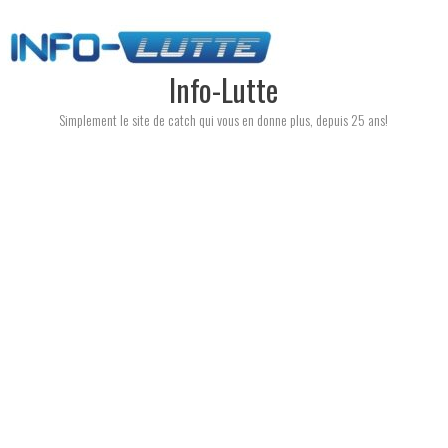
Skip
to
content
Info-Lutte
Simplement le site de catch qui vous en donne plus, depuis 25 ans!