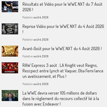
Résultats et Vidéo pour le WWE NXT du 7 Août
2026 !
Posted on
août 4, 2026
Reprise Vidéo pour le WWE NXT du 4 Août 2026
!
Posted on
août 4, 2026
Avant-Goût pour le WWE NXT du 4 Août 2026 !
Posted on
août 4, 2026
RAW Express 3 août : LA Knight veut Reigns,
Rescpect entre Lynch et Vaquer, Oba Femi lance
un avetissement, et Plus !
Posted on
août 4, 2026
La WWE devra verser 105 millions de dollars
dans le règlement du recours collectif lié à la
fusion avec Endeavor !