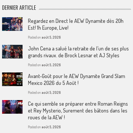
DERNIER ARTICLE
Regardez en Direct le AEW Dynamite dès 20h
Est! 1h Europe, Live!
Posted on
août 5, 2026
John Cena a salué la retraite de l’un de ses plus
grands rivaux. de Brock Lesnar et AJ Styles
Posted on
août 5, 2026
Avant-Goût pour le AEW Dynamite Grand Slam
Mexico 2026 du 5 Août !
Posted on
août 5, 2026
Ce qui semble se préparer entre Roman Reigns
et Rey Mysterio, Surement des bâtons dans les
roues de la AEW !
Posted on
août 5, 2026