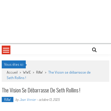
Vous êtes ici
Accueil
>
WWE
>
RAW
>
The Vision se débarrasse de
Seth Rollins !
The Vision Se Débarrasse De Seth Rollins !
RAW
by
Jean Vinnier
-
octobre 13, 2025