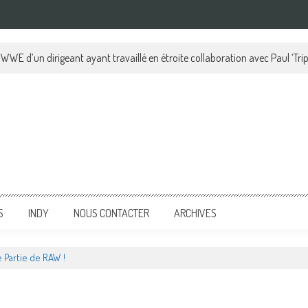
a WWE d’un dirigeant ayant travaillé en étroite collaboration avec Paul ‘Trip
S
INDY
NOUS CONTACTER
ARCHIVES
Partie de RAW !