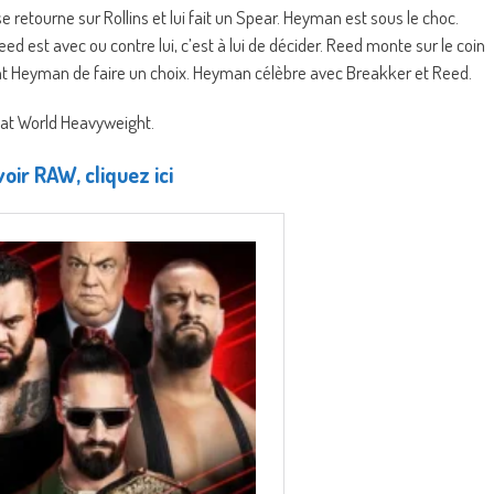
e retourne sur Rollins et lui fait un Spear. Heyman est sous le choc.
eed est avec ou contre lui, c’est à lui de décider. Reed monte sur le coin
ant Heyman de faire un choix. Heyman célèbre avec Breakker et Reed.
nat World Heavyweight.
oir RAW, cliquez ici