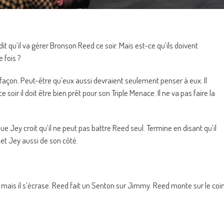
it qu’il va gérer Bronson Reed ce soir. Mais est-ce qu’ils doivent
 fois ?
sa façon. Peut-être qu’eux aussi devraient seulement penser à eux. Il
ir il doit être bien prêt pour son Triple Menace. Il ne va pas faire la
que Jey croit qu’il ne peut pas battre Reed seul. Termine en disant qu’il
 et Jey aussi de son côté.
mais il s’écrase. Reed fait un Senton sur Jimmy. Reed monte sur le coi