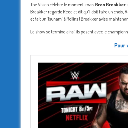
The Vision célèbre le moment, mais
Bron Breakker
s
Breakker regarde Reed et dit qu’il doit faire un choix, R
et fait un Tsunami à Rollins ! Breakker avise mainten
Le show se termine ainsi, ils posent avec le champion
Pour v