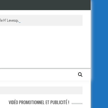
le H’ Levesque !
VIDÉO PROMOTIONNEL ET PUBLICITÉ !