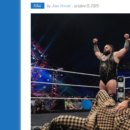
RAW
by
Jean Vinnier
-
octobre 13, 2025