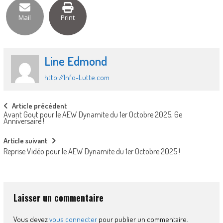
Mail
Print
Line Edmond
http://Info-Lutte.com
Post
Article précédent
Avant Gout pour le AEW Dynamite du 1er Octobre 2025, 6e
navigation
Anniversaire !
Article suivant
Reprise Vidéo pour le AEW Dynamite du 1er Octobre 2025 !
Laisser un commentaire
Vous devez
vous connecter
pour publier un commentaire.