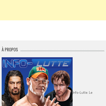
À PROPOS
Info-Lutte. Le