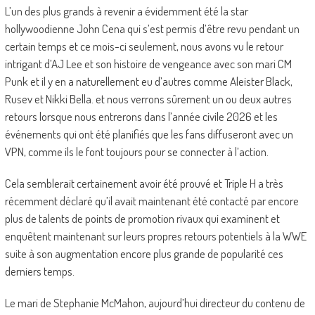
L’un des plus grands à revenir a évidemment été la star
hollywoodienne John Cena qui s’est permis d’être revu pendant un
certain temps et ce mois-ci seulement, nous avons vu le retour
intrigant d’AJ Lee et son histoire de vengeance avec son mari CM
Punk et il y en a naturellement eu d’autres comme Aleister Black,
Rusev et Nikki Bella. et nous verrons sûrement un ou deux autres
retours lorsque nous entrerons dans l’année civile 2026 et les
événements qui ont été planifiés que les fans diffuseront avec un
VPN, comme ils le font toujours pour se connecter à l’action.
Cela semblerait certainement avoir été prouvé et Triple H a très
récemment déclaré qu’il avait maintenant été contacté par encore
plus de talents de points de promotion rivaux qui examinent et
enquêtent maintenant sur leurs propres retours potentiels à la WWE
suite à son augmentation encore plus grande de popularité ces
derniers temps.
Le mari de Stephanie McMahon, aujourd’hui directeur du contenu de