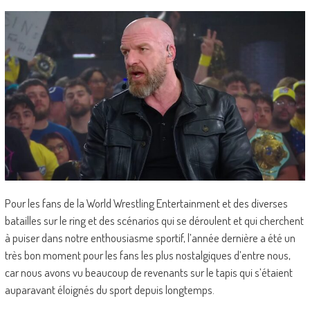
Pour les fans de la World Wrestling Entertainment et des diverses
batailles sur le ring et des scénarios qui se déroulent et qui cherchent
à puiser dans notre enthousiasme sportif, l’année dernière a été un
très bon moment pour les fans les plus nostalgiques d’entre nous,
car nous avons vu beaucoup de revenants sur le tapis qui s’étaient
auparavant éloignés du sport depuis longtemps.