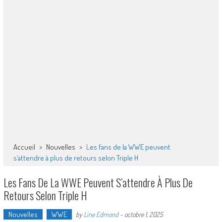
Accueil
>
Nouvelles
>
Les fans de la WWE peuvent
s’attendre à plus de retours selon Triple H
Les Fans De La WWE Peuvent S’attendre À Plus De
Retours Selon Triple H
Nouvelles
WWE
by
Line Edmond
-
octobre 1, 2025