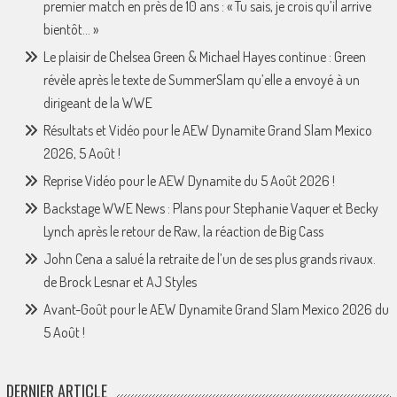
premier match en près de 10 ans : « Tu sais, je crois qu’il arrive
bientôt… »
Le plaisir de Chelsea Green & Michael Hayes continue : Green
révèle après le texte de SummerSlam qu’elle a envoyé à un
dirigeant de la WWE
Résultats et Vidéo pour le AEW Dynamite Grand Slam Mexico
2026, 5 Août !
Reprise Vidéo pour le AEW Dynamite du 5 Août 2026 !
Backstage WWE News : Plans pour Stephanie Vaquer et Becky
Lynch après le retour de Raw, la réaction de Big Cass
John Cena a salué la retraite de l’un de ses plus grands rivaux.
de Brock Lesnar et AJ Styles
Avant-Goût pour le AEW Dynamite Grand Slam Mexico 2026 du
5 Août !
DERNIER ARTICLE