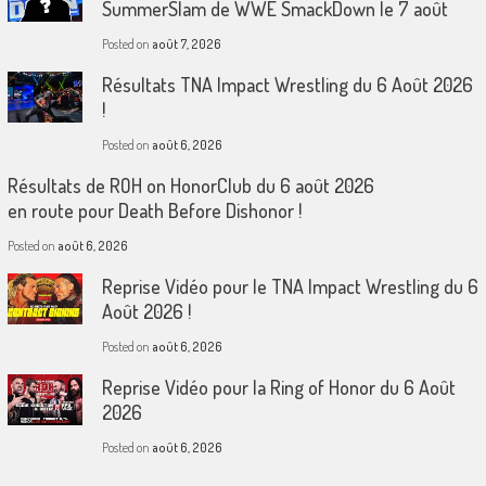
SummerSlam de WWE SmackDown le 7 août
Posted on
août 7, 2026
Résultats TNA Impact Wrestling du 6 Août 2026
!
Posted on
août 6, 2026
Résultats de ROH on HonorClub du 6 août 2026
en route pour Death Before Dishonor !
Posted on
août 6, 2026
Reprise Vidéo pour le TNA Impact Wrestling du 6
Août 2026 !
Posted on
août 6, 2026
Reprise Vidéo pour la Ring of Honor du 6 Août
2026
Posted on
août 6, 2026