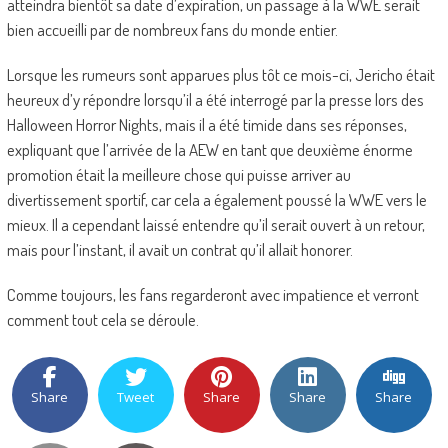
atteindra bientôt sa date d’expiration, un passage à la WWE serait
bien accueilli par de nombreux fans du monde entier.
Lorsque les rumeurs sont apparues plus tôt ce mois-ci, Jericho était
heureux d’y répondre lorsqu’il a été interrogé par la presse lors des
Halloween Horror Nights, mais il a été timide dans ses réponses,
expliquant que l’arrivée de la AEW en tant que deuxième énorme
promotion était la meilleure chose qui puisse arriver au
divertissement sportif, car cela a également poussé la WWE vers le
mieux. Il a cependant laissé entendre qu’il serait ouvert à un retour,
mais pour l’instant, il avait un contrat qu’il allait honorer.
Comme toujours, les fans regarderont avec impatience et verront
comment tout cela se déroule.
Share
Tweet
Share
Share
Share