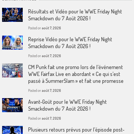
Résultats et Vidéo pour le WWE Friday Night
Smackdown du 7 Août 2026 !
Posted on
août 7, 2026
Reprise Vidéo pour le WWE Friday Night
Smackdown du 7 Août 2026 !
Posted on
août 7, 2026
CM Punk fait une promo lors de l’événement
WWE Fairfax Live en abordant « Ce qui s’est
passé à SummerSlam » et fait une promesse
Posted on
août 7, 2026
Avant-Goût pour le WWE Friday Night
Smackdown du 7 Août 2026 !
Posted on
août 7, 2026
Plusieurs retours prévus pour l’épisode post-