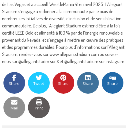
de Las Vegas et a accueilli WrestleMania 41 en avril 2025. L’Allegiant
Stadium s’engage à redonner à la communauté par le biais de
nombreuses initiatives de diversité, d’inclusion et de sensibilisation
communautaire. De plus, l’Allegiant Stadium est fier d’être à la fois
certifié LEED Gold et alimenté à 100 % par de l’énergie renouvelable
provenant du Nevada, et s’engage à mettre en œuvre des pratiques
et des programmes durables. Pour plus d’informations sur l’Allegiant
Stadium, rendez-vous sur www.allegiantstadium.com ou suivez-
nous sur @allegiantstadm sur X et @allegiantstadium sur Instagram.
Share
Tweet
Share
Share
Share
Mail
Print