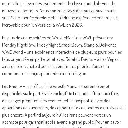
notre ville d’élever des événements de classe mondiale vers de
nouveaux sommets. Nous sommes ravis de nous appuyer sur le
succès de l’année dernière et d’offrir une expérience encore plus
incroyable pour l’univers de la WWE en 2026.
En plus des deux soirées de WrestleMania, la WWE présentera
Monday Night Raw, Friday Night SmackDown, Stand & Deliver et
WWE World – une expérience interactive de plusieurs jours pour les
fans organisée en partenariat avec Fanatics Events – à Las Vegas,
ainsi qu’une variété d’autres événements pour les fans et la
communauté conçus pour redonner à la région.
Les Priority Pass officiels de WrestleMania 42 seront bientôt
disponibles via le partenaire exclusif On Location, offrant aux fans
des sièges premium, des événements d’hospitalité avec des
apparitions de superstars, des opportunités de photos exclusives, et
plus encore. À partir d’aujourd’hui, les fans peuvent verser un
acompte pour garantir l’accès avant le grand public. Pour en savoir