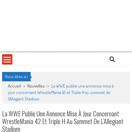
Vous êtes ici
Accueil
>
Nouvelles
>
La WWE publie une annonce mise à
jour concernant WrestleMania 42 et Triple H au sommet de
l’Allegiant Stadium
La WWE Publie Une Annonce Mise À Jour Concernant
WrestleMania 42 Et Triple H Au Sommet De L’Allegiant
Stadium