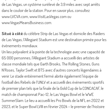
de Las Vegas, un système surélevé de 3,9 miles avec sept arrêts
dans le couloir de la station. Pour en savoir plus, consultez
www.LVCVA.com, www.VisitLasVegas.com ou
www.VegasMeansBusiness.com.
Situé à côté
du célèbre Strip de Las Vegas et domicile des Raiders
de Las Vegas, l’Allegiant Stadium est une destination primée pour les
événements mondiaux.
Un lieu polyvalent à la pointe de la technologie avec une capacité de
65 000 personnes, l’Allegiant Stadium a accueilli des artistes de
classe mondiale tels que Garth Brooks, The Rolling Stones, Guns
N’Roses, Taylor Swift et BTS avec d’autres concerts légendaires à
venir. Le stade entièrement fermé abrite également l’équipe de
football des Rebels de l’UNLV et a accueilli des événements sportifs
de premier plan tels que la finale de la Gold Cup de la CONCACAF, le
match de championnat Pac-12, le Las Vegas Bowl et le WWE
SummerSlam. Le lieu a accueilli les Pro Bowls de la NFL en 2022 et
2023, et le Super Bowl LVIII en février 2024 – le premier de l’histoire