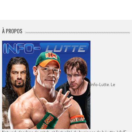
À PROPOS
Info-Lutte. Le