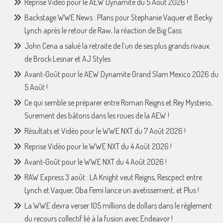
Reprise Vidéo pour le AEW Dynamite du 5 Août 2026 !
Backstage WWE News : Plans pour Stephanie Vaquer et Becky
Lynch après le retour de Raw, la réaction de Big Cass
John Cena a salué la retraite de l’un de ses plus grands rivaux.
de Brock Lesnar et AJ Styles
Avant-Goût pour le AEW Dynamite Grand Slam Mexico 2026 du
5 Août !
Ce qui semble se préparer entre Roman Reigns et Rey Mysterio,
Surement des bâtons dans les roues de la AEW !
Résultats et Vidéo pour le WWE NXT du 7 Août 2026 !
Reprise Vidéo pour le WWE NXT du 4 Août 2026 !
Avant-Goût pour le WWE NXT du 4 Août 2026 !
RAW Express 3 août : LA Knight veut Reigns, Rescpect entre
Lynch et Vaquer, Oba Femi lance un avetissement, et Plus !
La WWE devra verser 105 millions de dollars dans le règlement
du recours collectif lié à la fusion avec Endeavor !