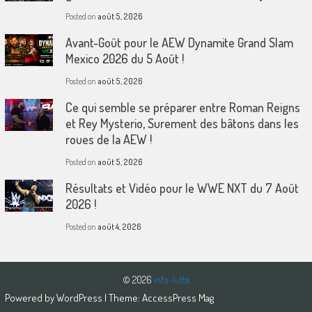
Posted on
août 5, 2026
Avant-Goût pour le AEW Dynamite Grand Slam
Mexico 2026 du 5 Août !
Posted on
août 5, 2026
Ce qui semble se préparer entre Roman Reigns
et Rey Mysterio, Surement des bâtons dans les
roues de la AEW !
Posted on
août 5, 2026
Résultats et Vidéo pour le WWE NXT du 7 Août
2026 !
Posted on
août 4, 2026
© 2026
info-lutte
Powered by
WordPress
| Theme:
AccessPress Mag