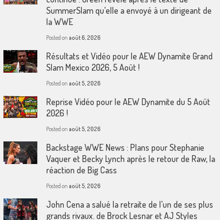
SummerSlam qu’elle a envoyé à un dirigeant de
la WWE
Posted on
août 6, 2026
Résultats et Vidéo pour le AEW Dynamite Grand
Slam Mexico 2026, 5 Août !
Posted on
août 5, 2026
Reprise Vidéo pour le AEW Dynamite du 5 Août
2026 !
Posted on
août 5, 2026
Backstage WWE News : Plans pour Stephanie
Vaquer et Becky Lynch après le retour de Raw, la
réaction de Big Cass
Posted on
août 5, 2026
John Cena a salué la retraite de l’un de ses plus
grands rivaux. de Brock Lesnar et AJ Styles