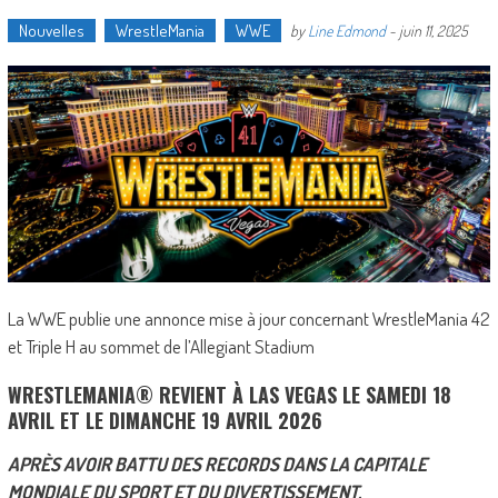
Nouvelles
WrestleMania
WWE
by
Line Edmond
-
juin 11, 2025
La WWE publie une annonce mise à jour concernant WrestleMania 42
et Triple H au sommet de l’Allegiant Stadium
WRESTLEMANIA® REVIENT À LAS VEGAS LE SAMEDI 18
AVRIL ET LE DIMANCHE 19 AVRIL 2026
APRÈS AVOIR BATTU DES RECORDS DANS LA CAPITALE
MONDIALE DU SPORT ET DU DIVERTISSEMENT,