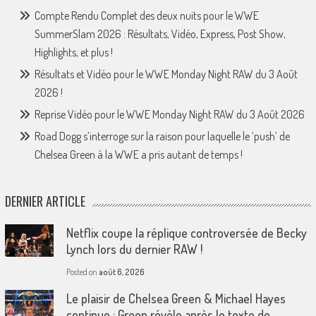
Compte Rendu Complet des deux nuits pour le WWE
SummerSlam 2026 : Résultats, Vidéo, Express, Post Show,
Highlights, et plus !
Résultats et Vidéo pour le WWE Monday Night RAW du 3 Août
2026 !
Reprise Vidéo pour le WWE Monday Night RAW du 3 Août 2026
Road Dogg s’interroge sur la raison pour laquelle le ‘push’ de
Chelsea Green à la WWE a pris autant de temps !
DERNIER ARTICLE
Netflix coupe la réplique controversée de Becky
Lynch lors du dernier RAW !
Posted on
août 6, 2026
Le plaisir de Chelsea Green & Michael Hayes
continue : Green révèle après le texte de