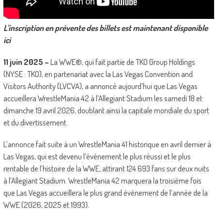
L’inscription en prévente des billets est maintenant disponible
ici
11 juin 2025 –
La WWE®, qui fait partie de TKO Group Holdings
(NYSE : TKO), en partenariat avec la Las Vegas Convention and
Visitors Authority (LVCVA), a annoncé aujourd’hui que Las Vegas
accueillera WrestleMania 42 à l’Allegiant Stadium les samedi 18 et
dimanche 19 avril 2026, doublant ainsi la capitale mondiale du sport
et du divertissement.
L’annonce fait suite à un WrestleMania 41 historique en avril dernier à
Las Vegas, qui est devenu l’événement le plus réussi et le plus
rentable de l’histoire de la WWE, attirant 124 693 fans sur deux nuits
à l’Allegiant Stadium. WrestleMania 42 marquera la troisième fois
que Las Vegas accueillera le plus grand événement de l’année de la
WWE (2026, 2025 et 1993).