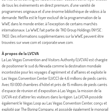
de tous les événements en direct premium, d’une variété de
programmes originaux et d’une énorme bibliothèque de vidéos à la
demande. Netflix est le foyer exclusif de la programmation de la
WWE dans le monde entier, à l’exception de certains marchés
internationaux. La WWE fait partie de TKO Group Holdings (NYSE :
TKO). Des informations supplémentaires sur la WWE peuvent être
trouvées sur wwe.com et corporate.wwe.com.
À propos de la LVCVA
La Las Vegas Convention and Visitors Authority (LVCVA) est chargée
de positionner le sud du Nevada comme la destination mondiale
incontestée pour les voyages d’agrément et d’affaires et exploite le
Las Vegas Convention Center (LVCC) de 4,6 millions de pieds carrés.
Avec 151 000 chambres d’hôtel et près de 15 millions de pieds carrés
d’espace de réunion et d’exposition à Las Vegas, la mission de la
LVCVA est d’attirer les visiteurs dans la région. La LVCVA possède
également le Vegas Loop au Las Vegas Convention Center, conçu et
exploité par The Boring Company, et possède également le monorail