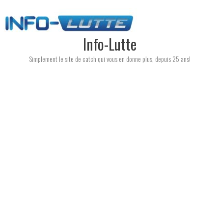
Skip
to
content
Info-Lutte
Simplement le site de catch qui vous en donne plus, depuis 25 ans!