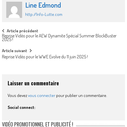
Line Edmond
http://Info-Lutte.com
Post
Article précédent
Reprise Vidéo pour le AEW Dynamite Spécial Summer BlockBuster
navigation
2025 !
Article suivant
Reprise Vidéo pour le WWE Evolve du 11 juin 2025 !
Laisser un commentaire
Vous devez
vous connecter
pour publier un commentaire.
Social connect:
VIDÉO PROMOTIONNEL ET PUBLICITÉ !