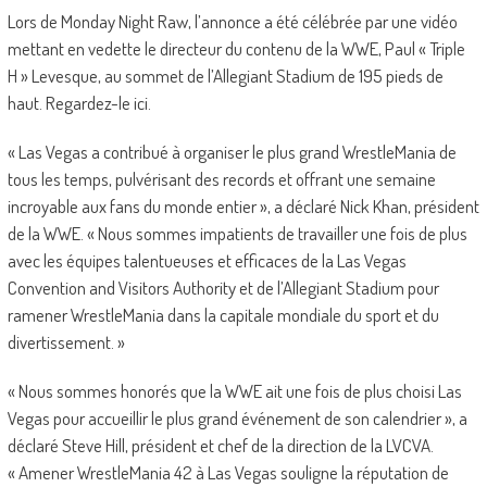
Lors de Monday Night Raw, l’annonce a été célébrée par une vidéo
mettant en vedette le directeur du contenu de la WWE, Paul « Triple
H » Levesque, au sommet de l’Allegiant Stadium de 195 pieds de
haut. Regardez-le ici.
« Las Vegas a contribué à organiser le plus grand WrestleMania de
tous les temps, pulvérisant des records et offrant une semaine
incroyable aux fans du monde entier », a déclaré Nick Khan, président
de la WWE. « Nous sommes impatients de travailler une fois de plus
avec les équipes talentueuses et efficaces de la Las Vegas
Convention and Visitors Authority et de l’Allegiant Stadium pour
ramener WrestleMania dans la capitale mondiale du sport et du
divertissement. »
« Nous sommes honorés que la WWE ait une fois de plus choisi Las
Vegas pour accueillir le plus grand événement de son calendrier », a
déclaré Steve Hill, président et chef de la direction de la LVCVA.
« Amener WrestleMania 42 à Las Vegas souligne la réputation de