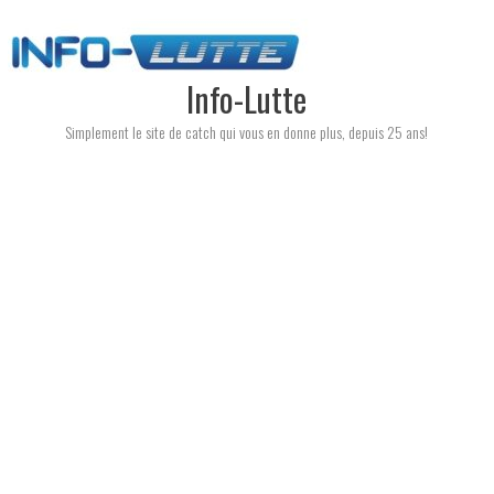
Skip
to
content
Info-Lutte
Simplement le site de catch qui vous en donne plus, depuis 25 ans!