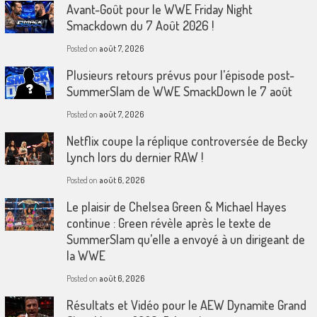
Avant-Goût pour le WWE Friday Night
Smackdown du 7 Août 2026 !
Posted on
août 7, 2026
Plusieurs retours prévus pour l’épisode post-
SummerSlam de WWE SmackDown le 7 août
Posted on
août 7, 2026
Netflix coupe la réplique controversée de Becky
Lynch lors du dernier RAW !
Posted on
août 6, 2026
Le plaisir de Chelsea Green & Michael Hayes
continue : Green révèle après le texte de
SummerSlam qu’elle a envoyé à un dirigeant de
la WWE
Posted on
août 6, 2026
Résultats et Vidéo pour le AEW Dynamite Grand