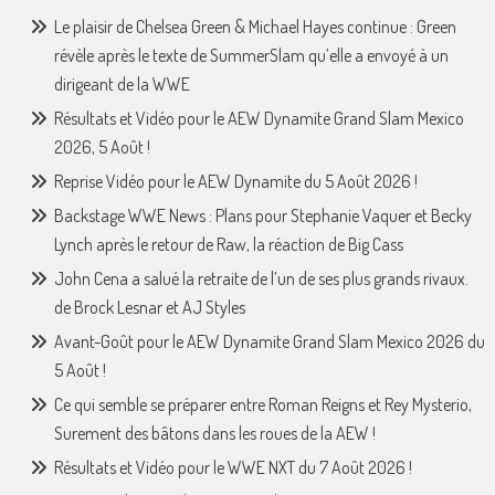
Le plaisir de Chelsea Green & Michael Hayes continue : Green
révèle après le texte de SummerSlam qu’elle a envoyé à un
dirigeant de la WWE
Résultats et Vidéo pour le AEW Dynamite Grand Slam Mexico
2026, 5 Août !
Reprise Vidéo pour le AEW Dynamite du 5 Août 2026 !
Backstage WWE News : Plans pour Stephanie Vaquer et Becky
Lynch après le retour de Raw, la réaction de Big Cass
John Cena a salué la retraite de l’un de ses plus grands rivaux.
de Brock Lesnar et AJ Styles
Avant-Goût pour le AEW Dynamite Grand Slam Mexico 2026 du
5 Août !
Ce qui semble se préparer entre Roman Reigns et Rey Mysterio,
Surement des bâtons dans les roues de la AEW !
Résultats et Vidéo pour le WWE NXT du 7 Août 2026 !