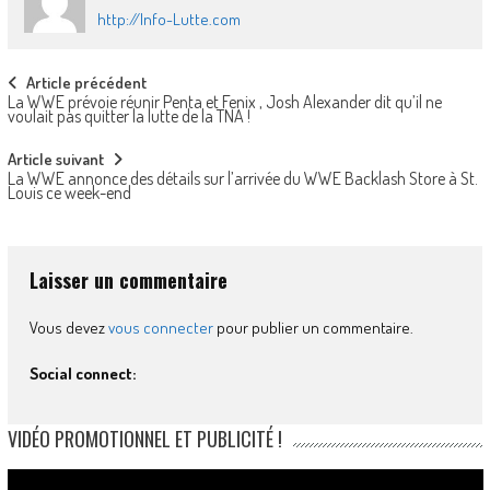
http://Info-Lutte.com
Post
Article précédent
La WWE prévoie réunir Penta et Fenix , Josh Alexander dit qu’il ne
navigation
voulait pas quitter la lutte de la TNA !
Article suivant
La WWE annonce des détails sur l’arrivée du WWE Backlash Store à St.
Louis ce week-end
Laisser un commentaire
Vous devez
vous connecter
pour publier un commentaire.
Social connect:
VIDÉO PROMOTIONNEL ET PUBLICITÉ !