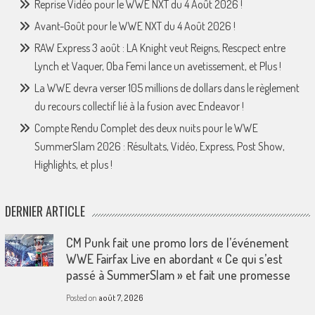
Reprise Vidéo pour le WWE NXT du 4 Août 2026 !
Avant-Goût pour le WWE NXT du 4 Août 2026 !
RAW Express 3 août : LA Knight veut Reigns, Rescpect entre
Lynch et Vaquer, Oba Femi lance un avetissement, et Plus !
La WWE devra verser 105 millions de dollars dans le règlement
du recours collectif lié à la fusion avec Endeavor !
Compte Rendu Complet des deux nuits pour le WWE
SummerSlam 2026 : Résultats, Vidéo, Express, Post Show,
Highlights, et plus !
DERNIER ARTICLE
CM Punk fait une promo lors de l’événement
WWE Fairfax Live en abordant « Ce qui s’est
passé à SummerSlam » et fait une promesse
Posted on
août 7, 2026