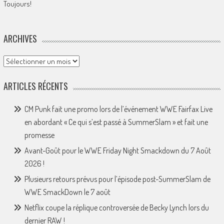
Toujours!
ARCHIVES
Archives
ARTICLES RÉCENTS
CM Punk fait une promo lors de l’événement WWE Fairfax Live
en abordant « Ce qui s’est passé à SummerSlam » et fait une
promesse
Avant-Goût pour le WWE Friday Night Smackdown du 7 Août
2026 !
Plusieurs retours prévus pour l’épisode post-SummerSlam de
WWE SmackDown le 7 août
Netflix coupe la réplique controversée de Becky Lynch lors du
dernier RAW !