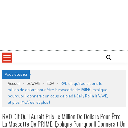
Vous êtes ici
Accueil
>
ex WWE
>
ECW
>
RVD dit qu’il aurait pris le
million de dollars pour être la mascotte de PRIME, explique
pourquoi il donnerait un coup de pied à Jelly Roll à la WWE,
et plus, McAfee, et plus !
RVD Dit Qu’il Aurait Pris Le Million De Dollars Pour Être
La Mascotte De PRIME, Explique Pourquoi Il Donnerait Un