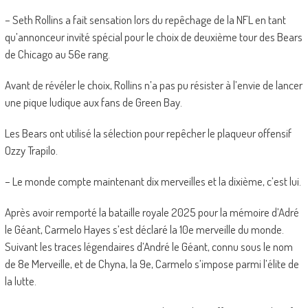
– Seth Rollins a fait sensation lors du repêchage de la NFL en tant
qu’annonceur invité spécial pour le choix de deuxième tour des Bears
de Chicago au 56e rang.
Avant de révéler le choix, Rollins n’a pas pu résister à l’envie de lancer
une pique ludique aux fans de Green Bay.
Les Bears ont utilisé la sélection pour repêcher le plaqueur offensif
Ozzy Trapilo.
– Le monde compte maintenant dix merveilles et la dixième, c’est lui.
Après avoir remporté la bataille royale 2025 pour la mémoire d’Adré
le Géant, Carmelo Hayes s’est déclaré la 10e merveille du monde.
Suivant les traces légendaires d’André le Géant, connu sous le nom
de 8e Merveille, et de Chyna, la 9e, Carmelo s’impose parmi l’élite de
la lutte.