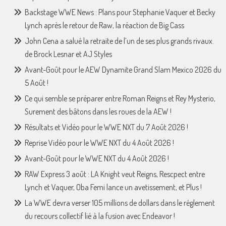
Backstage WWE News : Plans pour Stephanie Vaquer et Becky
Lynch après le retour de Raw, la réaction de Big Cass
John Cena a salué la retraite de l’un de ses plus grands rivaux.
de Brock Lesnar et AJ Styles
Avant-Goût pour le AEW Dynamite Grand Slam Mexico 2026 du
5 Août !
Ce qui semble se préparer entre Roman Reigns et Rey Mysterio,
Surement des bâtons dans les roues de la AEW !
Résultats et Vidéo pour le WWE NXT du 7 Août 2026 !
Reprise Vidéo pour le WWE NXT du 4 Août 2026 !
Avant-Goût pour le WWE NXT du 4 Août 2026 !
RAW Express 3 août : LA Knight veut Reigns, Rescpect entre
Lynch et Vaquer, Oba Femi lance un avetissement, et Plus !
La WWE devra verser 105 millions de dollars dans le règlement
du recours collectif lié à la fusion avec Endeavor !