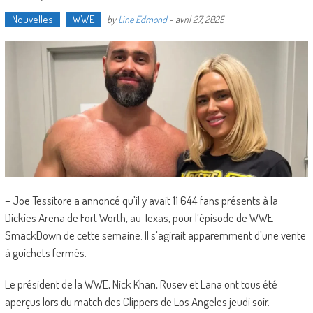
Nouvelles
WWE
by
Line Edmond
-
avril 27, 2025
– Joe Tessitore a annoncé qu’il y avait 11 644 fans présents à la
Dickies Arena de Fort Worth, au Texas, pour l’épisode de WWE
SmackDown de cette semaine. Il s’agirait apparemment d’une vente
à guichets fermés.
Le président de la WWE, Nick Khan, Rusev et Lana ont tous été
aperçus lors du match des Clippers de Los Angeles jeudi soir.