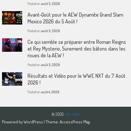
Posted on
août 5, 2026
Avant-Goût pour le AEW Dynamite Grand Slam
Mexico 2026 du 5 Août !
Posted on
août 5, 2026
Ce qui semble se préparer entre Roman Reigns
et Rey Mysterio, Surement des bâtons dans les
roues de la AEW !
Posted on
août 5, 2026
Résultats et Vidéo pour le WWE NXT du 7 Août
2026 !
Posted on
août 4, 2026
© 2026
info-lutte
Powered by
WordPress
| Theme:
AccessPress Mag