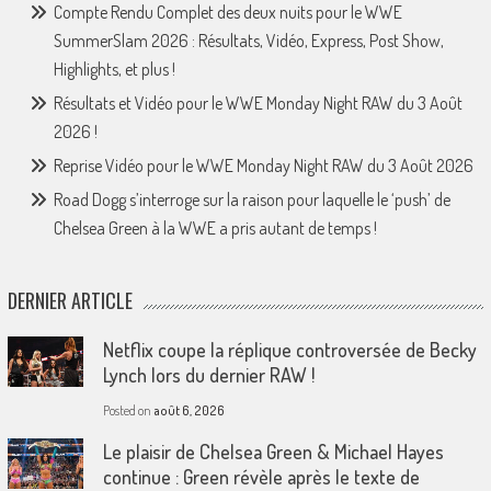
Compte Rendu Complet des deux nuits pour le WWE
SummerSlam 2026 : Résultats, Vidéo, Express, Post Show,
Highlights, et plus !
Résultats et Vidéo pour le WWE Monday Night RAW du 3 Août
2026 !
Reprise Vidéo pour le WWE Monday Night RAW du 3 Août 2026
Road Dogg s’interroge sur la raison pour laquelle le ‘push’ de
Chelsea Green à la WWE a pris autant de temps !
DERNIER ARTICLE
Netflix coupe la réplique controversée de Becky
Lynch lors du dernier RAW !
Posted on
août 6, 2026
Le plaisir de Chelsea Green & Michael Hayes
continue : Green révèle après le texte de