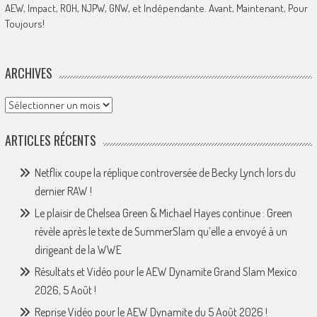
AEW, Impact, ROH, NJPW, GNW, et Indépendante. Avant, Maintenant, Pour
Toujours!
ARCHIVES
Archives
ARTICLES RÉCENTS
Netflix coupe la réplique controversée de Becky Lynch lors du
dernier RAW !
Le plaisir de Chelsea Green & Michael Hayes continue : Green
révèle après le texte de SummerSlam qu’elle a envoyé à un
dirigeant de la WWE
Résultats et Vidéo pour le AEW Dynamite Grand Slam Mexico
2026, 5 Août !
Reprise Vidéo pour le AEW Dynamite du 5 Août 2026 !