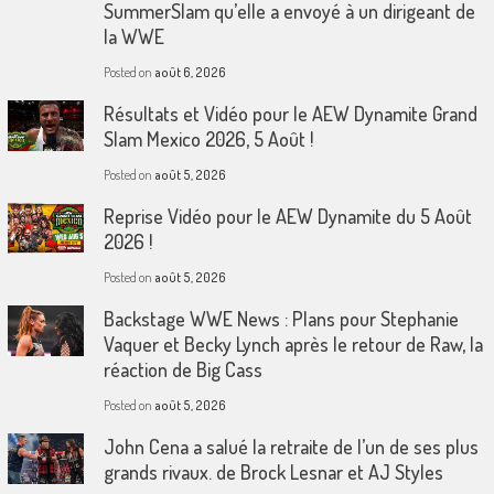
SummerSlam qu’elle a envoyé à un dirigeant de
la WWE
Posted on
août 6, 2026
Résultats et Vidéo pour le AEW Dynamite Grand
Slam Mexico 2026, 5 Août !
Posted on
août 5, 2026
Reprise Vidéo pour le AEW Dynamite du 5 Août
2026 !
Posted on
août 5, 2026
Backstage WWE News : Plans pour Stephanie
Vaquer et Becky Lynch après le retour de Raw, la
réaction de Big Cass
Posted on
août 5, 2026
John Cena a salué la retraite de l’un de ses plus
grands rivaux. de Brock Lesnar et AJ Styles