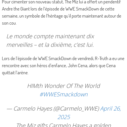
Pour cimenter son nouveau statut, The Miz lui a offert un pendentif
Andre the Giant lors de l’épisode de WWE SmackDown de cette
semaine, un symbole de l’héritage qu’il porte maintenant autour de
son cou.
Le monde compte maintenant dix
merveilles – et la dixième, c’est lui.
Lors de l’épisode de WWE SmackDown de vendredi, R-Truth a eu une
rencontre avec son héros d’enfance, John Cena, alors que Cena
quittait l’arène.
HIMth Wonder Of The World
#WWESmackdown
— Carmelo Hayes (@Carmelo_WWE)
April 26,
2025
The Miz gifts Carmelo Hayes a golden