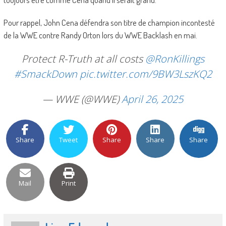
Pour rappel, John Cena défendra son titre de champion incontesté
de la WWE contre Randy Orton lors du WWE Backlash en mai.
Protect R-Truth at all costs
@RonKillings
#SmackDown
pic.twitter.com/9BW3LszKQ2
— WWE (@WWE)
April 26, 2025
Share
Tweet
Share
Share
Share
Mail
Print