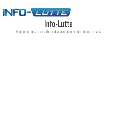
Skip
to
content
Info-Lutte
Simplement le site de catch qui vous en donne plus, depuis 25 ans!