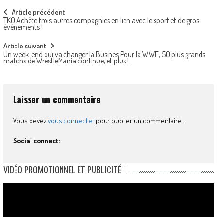
Post
Article précédent
TKO Achète trois autres compagnies en lien avec le sport et de gros
navigation
événements !
Article suivant
Un week-end qui va changer la Busines Pour la WWE, 50 plus grands
matchs de WrestleMania continue, et plus !
Laisser un commentaire
Vous devez
vous connecter
pour publier un commentaire.
Social connect:
VIDÉO PROMOTIONNEL ET PUBLICITÉ !