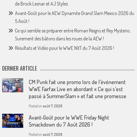
de Brock Lesnar et AJ Styles
Avant-Goût pour le AEW Dynamite Grand Slam Mexico 2026 du
5 Août !
Ce qui semble se préparer entre Roman Reigns et Rey Mysterio,
Surement des bâtons dans les roues de la AEW !
Résultats et Vidéo pour le WWE NXT du 7 Août 2026 !
DERNIER ARTICLE
CM Punk fait une promo lors de l’événement
WWE Fairfax Live en abordant « Ce qui s’est
passé à SummerSlam » et fait une promesse
Posted on
août 7, 2026
Avant-Goût pour le WWE Friday Night
Smackdown du 7 Août 2026 !
Posted on
août 7, 2026