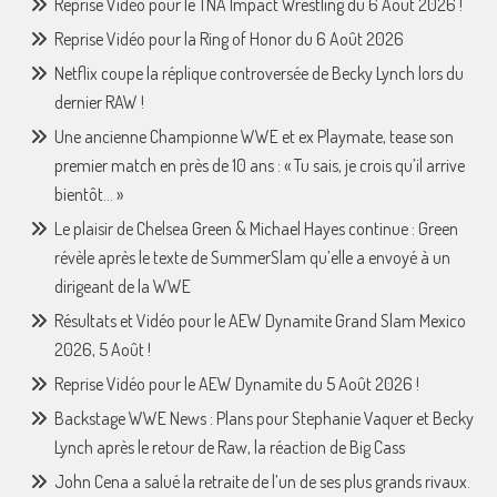
Reprise Vidéo pour le TNA Impact Wrestling du 6 Août 2026 !
Reprise Vidéo pour la Ring of Honor du 6 Août 2026
Netflix coupe la réplique controversée de Becky Lynch lors du
dernier RAW !
Une ancienne Championne WWE et ex Playmate, tease son
premier match en près de 10 ans : « Tu sais, je crois qu’il arrive
bientôt… »
Le plaisir de Chelsea Green & Michael Hayes continue : Green
révèle après le texte de SummerSlam qu’elle a envoyé à un
dirigeant de la WWE
Résultats et Vidéo pour le AEW Dynamite Grand Slam Mexico
2026, 5 Août !
Reprise Vidéo pour le AEW Dynamite du 5 Août 2026 !
Backstage WWE News : Plans pour Stephanie Vaquer et Becky
Lynch après le retour de Raw, la réaction de Big Cass
John Cena a salué la retraite de l’un de ses plus grands rivaux.