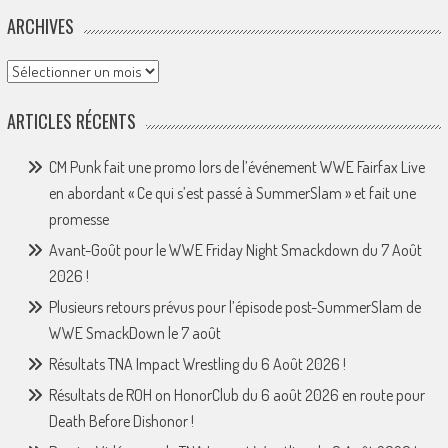
ARCHIVES
Archives
ARTICLES RÉCENTS
CM Punk fait une promo lors de l’événement WWE Fairfax Live
en abordant « Ce qui s’est passé à SummerSlam » et fait une
promesse
Avant-Goût pour le WWE Friday Night Smackdown du 7 Août
2026 !
Plusieurs retours prévus pour l’épisode post-SummerSlam de
WWE SmackDown le 7 août
Résultats TNA Impact Wrestling du 6 Août 2026 !
Résultats de ROH on HonorClub du 6 août 2026 en route pour
Death Before Dishonor !