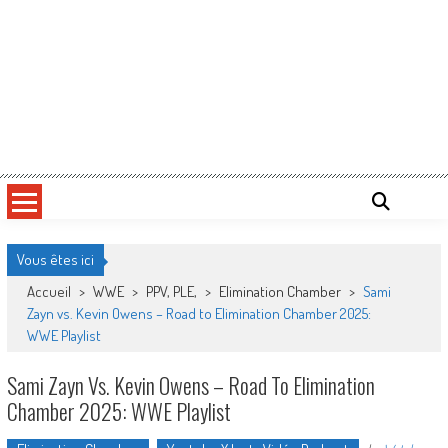
Vous êtes ici
Accueil
>
WWE
>
PPV, PLE,
>
Elimination Chamber
>
Sami
Zayn vs. Kevin Owens – Road to Elimination Chamber 2025:
WWE Playlist
Sami Zayn Vs. Kevin Owens – Road To Elimination
Chamber 2025: WWE Playlist