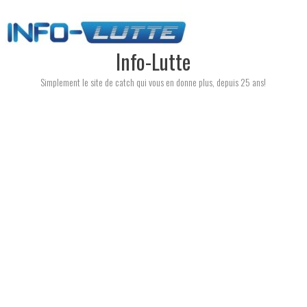
Skip
to
content
Info-Lutte
Simplement le site de catch qui vous en donne plus, depuis 25 ans!