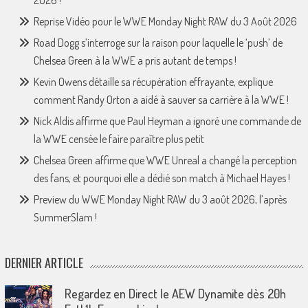
2026 !
Reprise Vidéo pour le WWE Monday Night RAW du 3 Août 2026
Road Dogg s’interroge sur la raison pour laquelle le ‘push’ de
Chelsea Green à la WWE a pris autant de temps !
Kevin Owens détaille sa récupération effrayante, explique
comment Randy Orton a aidé à sauver sa carrière à la WWE !
Nick Aldis affirme que Paul Heyman a ignoré une commande de
la WWE censée le faire paraître plus petit
Chelsea Green affirme que WWE Unreal a changé la perception
des fans, et pourquoi elle a dédié son match à Michael Hayes !
Preview du WWE Monday Night RAW du 3 août 2026, l’après
SummerSlam !
DERNIER ARTICLE
Regardez en Direct le AEW Dynamite dès 20h