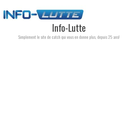
Skip
to
content
Info-Lutte
Simplement le site de catch qui vous en donne plus, depuis 25 ans!