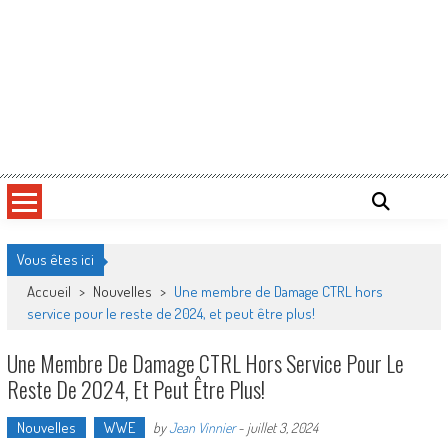
Vous êtes ici
Accueil
>
Nouvelles
>
Une membre de Damage CTRL hors
service pour le reste de 2024, et peut être plus!
Une Membre De Damage CTRL Hors Service Pour Le
Reste De 2024, Et Peut Être Plus!
Nouvelles
WWE
by
Jean Vinnier
-
juillet 3, 2024