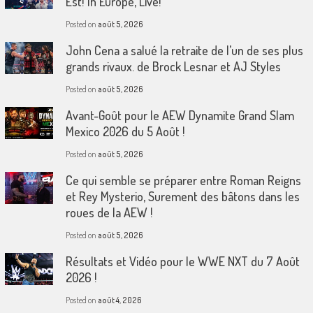
Est! 1h Europe, Live!
Posted on
août 5, 2026
John Cena a salué la retraite de l’un de ses plus
grands rivaux. de Brock Lesnar et AJ Styles
Posted on
août 5, 2026
Avant-Goût pour le AEW Dynamite Grand Slam
Mexico 2026 du 5 Août !
Posted on
août 5, 2026
Ce qui semble se préparer entre Roman Reigns
et Rey Mysterio, Surement des bâtons dans les
roues de la AEW !
Posted on
août 5, 2026
Résultats et Vidéo pour le WWE NXT du 7 Août
2026 !
Posted on
août 4, 2026