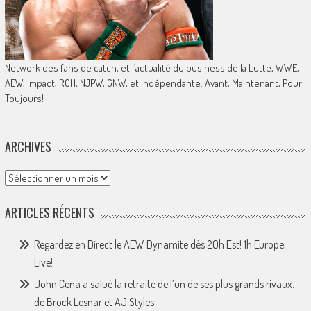
Network des fans de catch, et l’actualité du business de la Lutte, WWE,
AEW, Impact, ROH, NJPW, GNW, et Indépendante. Avant, Maintenant, Pour
Toujours!
ARCHIVES
Archives
ARTICLES RÉCENTS
Regardez en Direct le AEW Dynamite dès 20h Est! 1h Europe,
Live!
John Cena a salué la retraite de l’un de ses plus grands rivaux.
de Brock Lesnar et AJ Styles