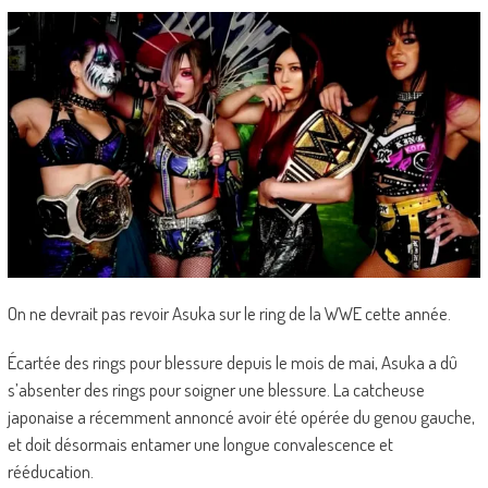
On ne devrait pas revoir Asuka sur le ring de la WWE cette année.
Écartée des rings pour blessure depuis le mois de mai, Asuka a dû
s’absenter des rings pour soigner une blessure. La catcheuse
japonaise a récemment annoncé avoir été opérée du genou gauche,
et doit désormais entamer une longue convalescence et
rééducation.