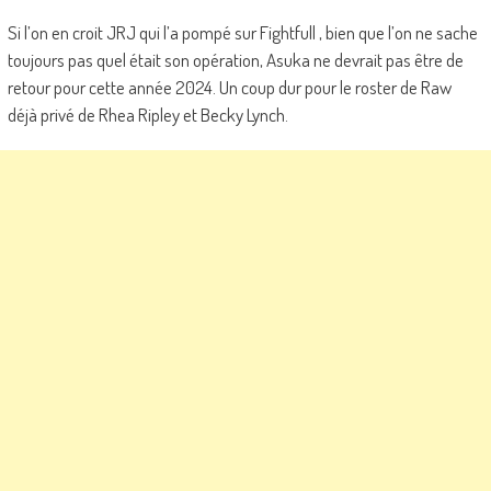
Si l’on en croit JRJ qui l’a pompé sur Fightfull , bien que l’on ne sache
toujours pas quel était son opération, Asuka ne devrait pas être de
retour pour cette année 2024. Un coup dur pour le roster de Raw
déjà privé de Rhea Ripley et Becky Lynch.