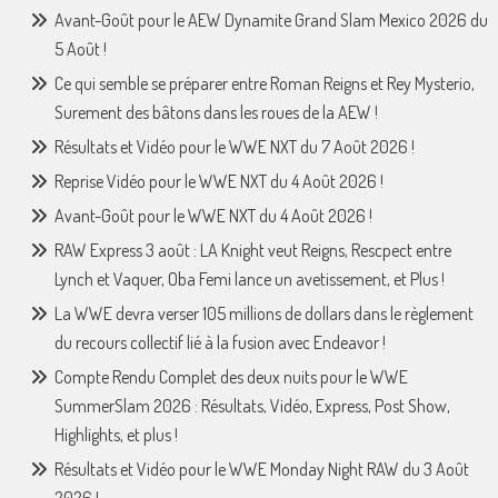
Avant-Goût pour le AEW Dynamite Grand Slam Mexico 2026 du
5 Août !
Ce qui semble se préparer entre Roman Reigns et Rey Mysterio,
Surement des bâtons dans les roues de la AEW !
Résultats et Vidéo pour le WWE NXT du 7 Août 2026 !
Reprise Vidéo pour le WWE NXT du 4 Août 2026 !
Avant-Goût pour le WWE NXT du 4 Août 2026 !
RAW Express 3 août : LA Knight veut Reigns, Rescpect entre
Lynch et Vaquer, Oba Femi lance un avetissement, et Plus !
La WWE devra verser 105 millions de dollars dans le règlement
du recours collectif lié à la fusion avec Endeavor !
Compte Rendu Complet des deux nuits pour le WWE
SummerSlam 2026 : Résultats, Vidéo, Express, Post Show,
Highlights, et plus !
Résultats et Vidéo pour le WWE Monday Night RAW du 3 Août