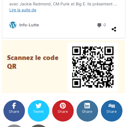
Share
Tweet
Share
Share
Share