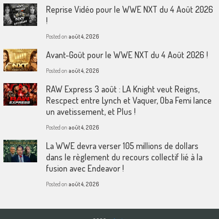
Reprise Vidéo pour le WWE NXT du 4 Août 2026
!
Posted on
août 4, 2026
Avant-Goût pour le WWE NXT du 4 Août 2026 !
Posted on
août 4, 2026
RAW Express 3 août : LA Knight veut Reigns,
Rescpect entre Lynch et Vaquer, Oba Femi lance
un avetissement, et Plus !
Posted on
août 4, 2026
La WWE devra verser 105 millions de dollars
dans le règlement du recours collectif lié à la
fusion avec Endeavor !
Posted on
août 4, 2026