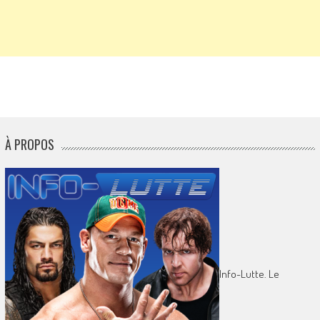
À PROPOS
Info-Lutte. Le