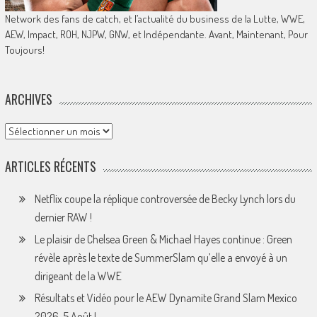
Network des fans de catch, et l’actualité du business de la Lutte, WWE,
AEW, Impact, ROH, NJPW, GNW, et Indépendante. Avant, Maintenant, Pour
Toujours!
ARCHIVES
Archives
ARTICLES RÉCENTS
Netflix coupe la réplique controversée de Becky Lynch lors du
dernier RAW !
Le plaisir de Chelsea Green & Michael Hayes continue : Green
révèle après le texte de SummerSlam qu’elle a envoyé à un
dirigeant de la WWE
Résultats et Vidéo pour le AEW Dynamite Grand Slam Mexico
2026, 5 Août !