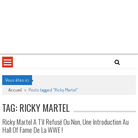
Vous êtes ici
Accueil
>
Posts tagged "Ricky Martel"
TAG: RICKY MARTEL
Ricky Martel A T’il Refusé Ou Non, Une Introduction Au
Hall Of Fame De La WWE !