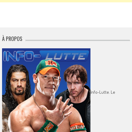
À PROPOS
Info-Lutte. Le