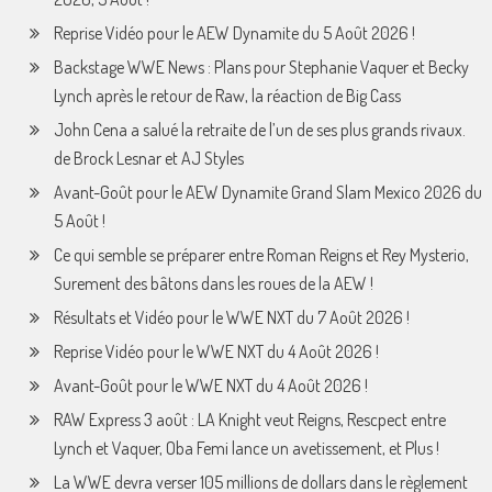
Reprise Vidéo pour le AEW Dynamite du 5 Août 2026 !
Backstage WWE News : Plans pour Stephanie Vaquer et Becky
Lynch après le retour de Raw, la réaction de Big Cass
John Cena a salué la retraite de l’un de ses plus grands rivaux.
de Brock Lesnar et AJ Styles
Avant-Goût pour le AEW Dynamite Grand Slam Mexico 2026 du
5 Août !
Ce qui semble se préparer entre Roman Reigns et Rey Mysterio,
Surement des bâtons dans les roues de la AEW !
Résultats et Vidéo pour le WWE NXT du 7 Août 2026 !
Reprise Vidéo pour le WWE NXT du 4 Août 2026 !
Avant-Goût pour le WWE NXT du 4 Août 2026 !
RAW Express 3 août : LA Knight veut Reigns, Rescpect entre
Lynch et Vaquer, Oba Femi lance un avetissement, et Plus !
La WWE devra verser 105 millions de dollars dans le règlement