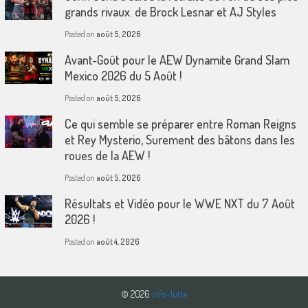
grands rivaux. de Brock Lesnar et AJ Styles
Posted on
août 5, 2026
Avant-Goût pour le AEW Dynamite Grand Slam
Mexico 2026 du 5 Août !
Posted on
août 5, 2026
Ce qui semble se préparer entre Roman Reigns
et Rey Mysterio, Surement des bâtons dans les
roues de la AEW !
Posted on
août 5, 2026
Résultats et Vidéo pour le WWE NXT du 7 Août
2026 !
Posted on
août 4, 2026
© 2026
info-lutte