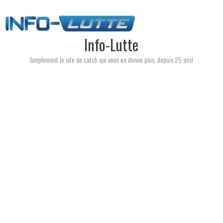
Skip
to
content
Info-Lutte
Simplement le site de catch qui vous en donne plus, depuis 25 ans!