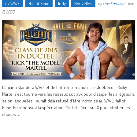
ex WWE
Hall of Fame
Indy
Nouvelles
by
Line Edmond
-
juin
8, 2026
L’ancien star de la WWE et de Lutte International, le Québécois Ricky
Martel s’est tourné vers les réseaux sociaux pour dissiper les allégations
selon lesquelles il aurait déjà refusé d’être intronisé au WWE Hall of
Fame. En réponse à la spéculation, Martel a écrit sur X pour clarifier les
choses. «