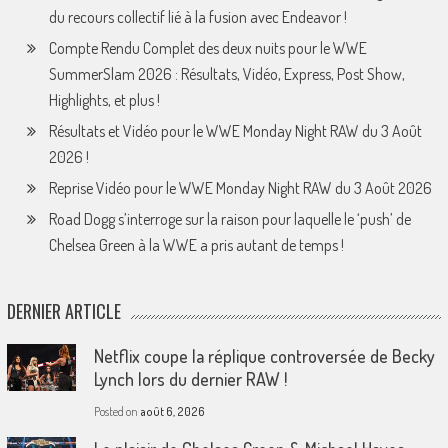
du recours collectif lié à la fusion avec Endeavor !
Compte Rendu Complet des deux nuits pour le WWE
SummerSlam 2026 : Résultats, Vidéo, Express, Post Show,
Highlights, et plus !
Résultats et Vidéo pour le WWE Monday Night RAW du 3 Août
2026 !
Reprise Vidéo pour le WWE Monday Night RAW du 3 Août 2026
Road Dogg s’interroge sur la raison pour laquelle le ‘push’ de
Chelsea Green à la WWE a pris autant de temps !
DERNIER ARTICLE
Netflix coupe la réplique controversée de Becky
Lynch lors du dernier RAW !
Posted on
août 6, 2026