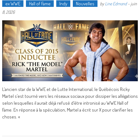
ex WWE
Hall of Fame
Indy
Nouvelles
by
Line Edmond
-
juin
8, 2026
L’ancien star de la WWE et de Lutte International, le Québécois Ricky
Martel s’est tourné vers les réseaux sociaux pour dissiper les allégations
selon lesquelles il aurait déjà refusé d’être intronisé au WWE Hall of
Fame. En réponse à la spéculation, Martel a écrit sur X pour clarifier les
choses. «