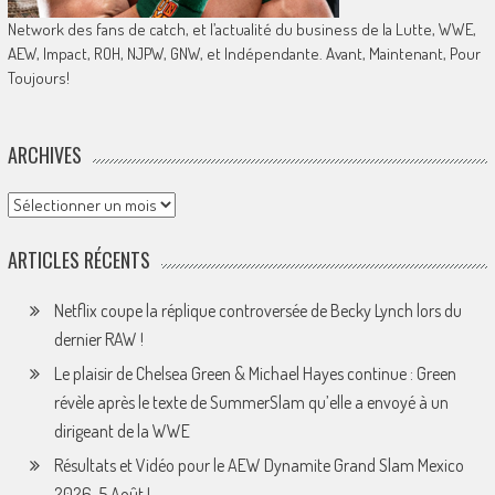
Network des fans de catch, et l’actualité du business de la Lutte, WWE,
AEW, Impact, ROH, NJPW, GNW, et Indépendante. Avant, Maintenant, Pour
Toujours!
ARCHIVES
Archives
ARTICLES RÉCENTS
Netflix coupe la réplique controversée de Becky Lynch lors du
dernier RAW !
Le plaisir de Chelsea Green & Michael Hayes continue : Green
révèle après le texte de SummerSlam qu’elle a envoyé à un
dirigeant de la WWE
Résultats et Vidéo pour le AEW Dynamite Grand Slam Mexico
2026, 5 Août !