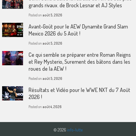
grands rivaux. de Brock Lesnar et AJ Styles
Posted on
août 5, 2026
Avant-Goût pour le AEW Dynamite Grand Slam
Mexico 2026 du 5 Août !
Posted on
août 5, 2026
Ce qui semble se préparer entre Roman Reigns
et Rey Mysterio, Surement des bâtons dans les
roues de la AEW !
Posted on
août 5, 2026
Résultats et Vidéo pour le WWE NXT du 7 Août
2026 !
Posted on
août 4, 2026
© 2026
info-lutte