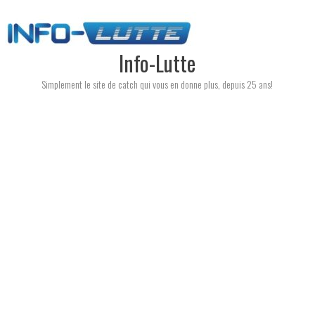
Skip
to
content
Info-Lutte
Simplement le site de catch qui vous en donne plus, depuis 25 ans!