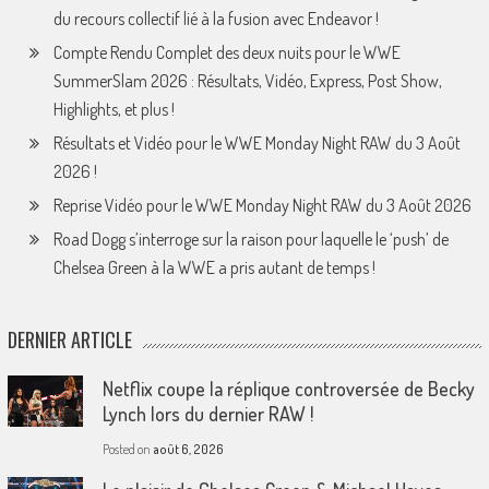
du recours collectif lié à la fusion avec Endeavor !
Compte Rendu Complet des deux nuits pour le WWE
SummerSlam 2026 : Résultats, Vidéo, Express, Post Show,
Highlights, et plus !
Résultats et Vidéo pour le WWE Monday Night RAW du 3 Août
2026 !
Reprise Vidéo pour le WWE Monday Night RAW du 3 Août 2026
Road Dogg s’interroge sur la raison pour laquelle le ‘push’ de
Chelsea Green à la WWE a pris autant de temps !
DERNIER ARTICLE
Netflix coupe la réplique controversée de Becky
Lynch lors du dernier RAW !
Posted on
août 6, 2026