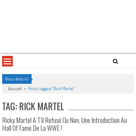
Vous êtes ici
Accueil
>
Posts tagged "Rick Martel"
TAG: RICK MARTEL
Ricky Martel A T’il Refusé Ou Non, Une Introduction Au
Hall Of Fame De La WWE !