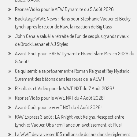
Reprise Vidéo pour le AEW Dynamite du 5 Août 2026 !
Backstage WWE News : Plans pour Stephanie Vaquer et Becky
Lynch après le retour de Raw, la réaction de Big Cass
John Cena a salué la retraite de l’un de ses plus grands rivaux.
de Brock Lesnar et AJ Styles
Avant-Goût pour le AEW Dynamite Grand Slam Mexico 2026 du
5 Août !
Ce qui semble se préparer entre Roman Reigns et Rey Mysterio,
Surement des bâtons dans les roues de la AEW !
Résultats et Vidéo pour le WWE NXT du 7 Août 2026 !
Reprise Vidéo pour le WWE NXT du 4 Août 2026 !
Avant-Goût pour le WWE NXT du 4 Août 2026 !
RAW Express 3 août : LA Knight veut Reigns, Rescpect entre
Lynch et Vaquer, Oba Femi lance un avetissement, et Plus !
La WWE devra verser 105 millions de dollars dans le règlement