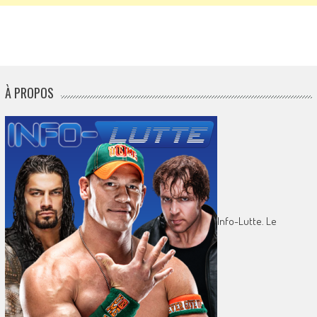
À PROPOS
Info-Lutte. Le