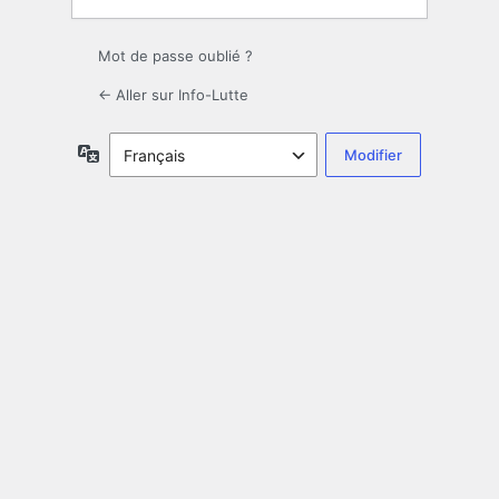
Mot de passe oublié ?
← Aller sur Info-Lutte
Langue