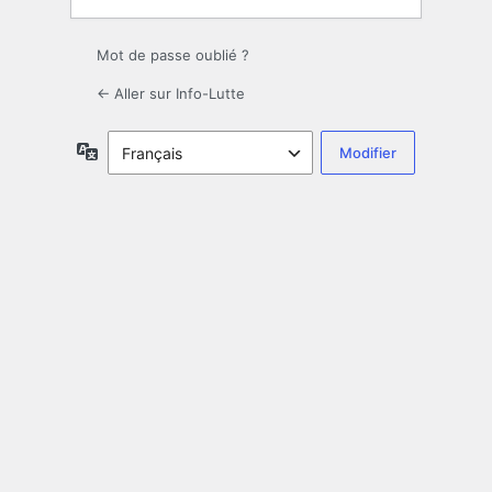
Mot de passe oublié ?
← Aller sur Info-Lutte
Langue